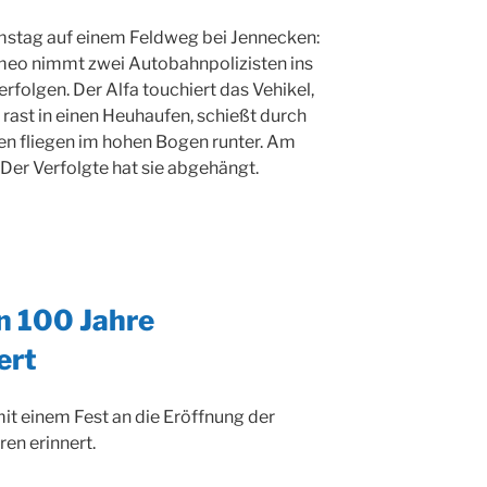
stag auf einem Feldweg bei Jennecken:
omeo nimmt zwei Autobahnpolizisten ins
erfolgen. Der Alfa touchiert das Vehikel,
 rast in einen Heuhaufen, schießt durch
ten fliegen im hohen Bogen runter. Am
 Der Verfolgte hat sie abgehängt.
en 100 Jahre
ert
mit einem Fest an die Eröffnung der
en erinnert.