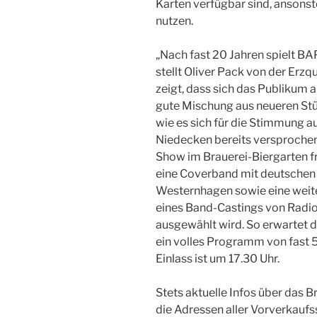
Karten verfügbar sind, ansons
nutzen.
„Nach fast 20 Jahren spielt B
stellt Oliver Pack von der Erzq
zeigt, dass sich das Publikum a
gute Mischung aus neueren Stü
wie es sich für die Stimmung a
Niedecken bereits versprochen,
Show im Brauerei-Biergarten 
eine Coverband mit deutschen
Westernhagen sowie eine weit
eines Band-Castings von Radio 
ausgewählt wird. So erwartet 
ein volles Programm von fast 
Einlass ist um 17.30 Uhr.
Stets aktuelle Infos über das 
die Adressen aller Vorverkaufss