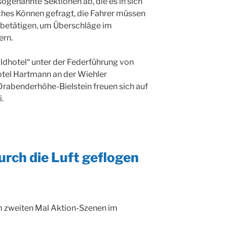
genannte Sektionen ab, die es in sich
isches Können gefragt, die Fahrer müssen
 betätigen, um Überschläge im
ern.
ldhotel“ unter der Federführung von
otel Hartmann an der Wiehler
Drabenderhöhe-Bielstein freuen sich auf
i.
urch die Luft geflogen
 zweiten Mal Aktion-Szenen im