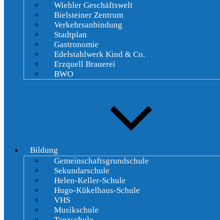
Wiehler Geschäftswelt
Bielsteiner Zentrum
Verkehrsanbindung
Stadtplan
Gastronomie
Edelstahlwerk Kind & Co.
Erzquell Brauerei
BWO
Bildung
Gemeinschaftsgrundschule
Sekundarschule
Helen-Keller-Schule
Hugo-Kükelhaus-Schule
VHS
Musikschule
Tanzschule