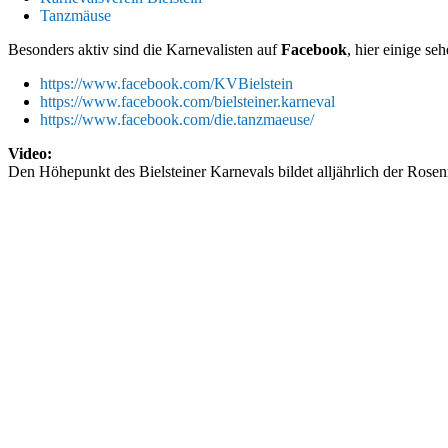
Tanzmäuse
Besonders aktiv sind die Karnevalisten auf
Facebook
, hier einige se
https://www.facebook.com/KVBielstein
https://www.facebook.com/bielsteiner.karneval
https://www.facebook.com/die.tanzmaeuse/
Video:
Den Höhepunkt des Bielsteiner Karnevals bildet alljährlich der Ros