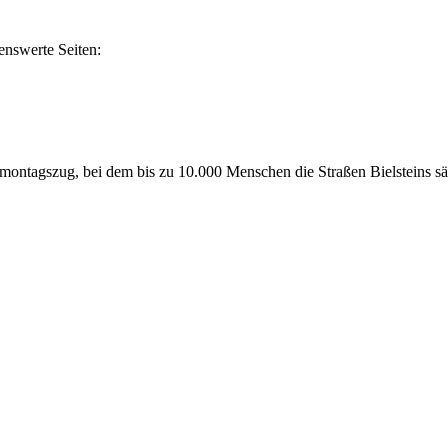
henswerte Seiten:
enmontagszug, bei dem bis zu 10.000 Menschen die Straßen Bielsteins s