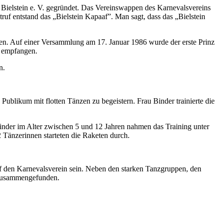
Bielstein e. V. gegründet. Das Vereinswappen des Karnevalsvereins
uf entstand das „Bielstein Kapaaf”. Man sagt, dass das „Bielstein
lten. Auf einer Versammlung am 17. Januar 1986 wurde der erste Prinz
” empfangen.
n.
ublikum mit flotten Tänzen zu begeistern. Frau Binder trainierte die
nder im Alter zwischen 5 und 12 Jahren nahmen das Training unter
Tänzerinnen starteten die Raketen durch.
uf den Karnevalsverein sein. Neben den starken Tanzgruppen, den
 zusammengefunden.