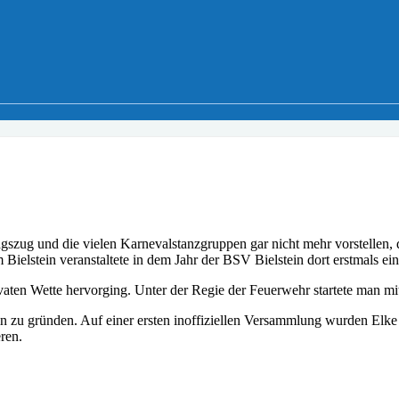
zug und die vielen Karnevalstanzgruppen gar nicht mehr vorstellen, d
 Bielstein veranstaltete in dem Jahr der BSV Bielstein dort erstmals ei
ivaten Wette hervorging. Unter der Regie der Feuerwehr startete man mi
n zu gründen. Auf einer ersten inoffiziellen Versammlung wurden Elk
ren.