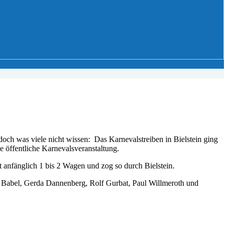
och was viele nicht wissen: Das Karnevalstreiben in Bielstein ging
ne öffentliche Karnevalsveranstaltung.
t anfänglich 1 bis 2 Wagen und zog so durch Bielstein.
e Babel, Gerda Dannenberg, Rolf Gurbat, Paul Willmeroth und