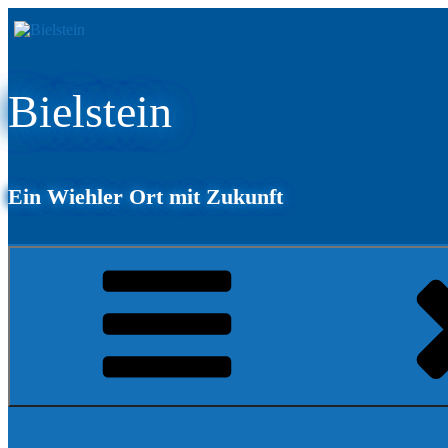
Zum
Inhalt
springen
Bielstein
Ein Wiehler Ort mit Zukunft