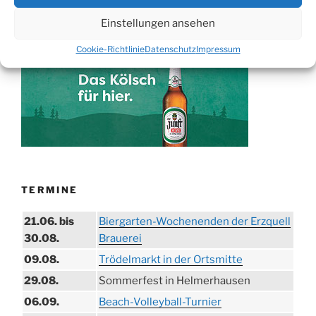
Trainerteams“
Einstellungen ansehen
WERBUNG
Cookie-Richtlinie
Datenschutz
Impressum
TERMINE
21.06. bis
Biergarten-Wochenenden der Erzquell
30.08.
Brauerei
09.08.
Trödelmarkt in der Ortsmitte
29.08.
Sommerfest in Helmerhausen
06.09.
Beach-Volleyball-Turnier