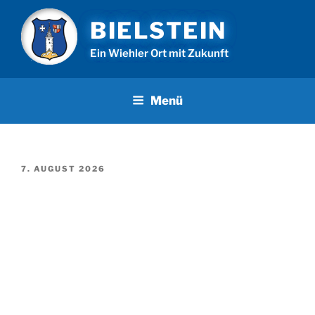
Zum
BIELSTEIN
Inhalt
springen
Ein Wiehler Ort mit Zukunft
Menü
VERÖFFENTLICHT
7. AUGUST 2026
AM