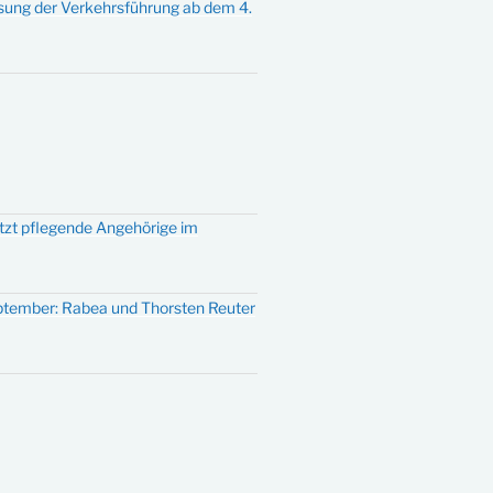
sung der Verkehrsführung ab dem 4.
ützt pflegende Angehörige im
eptember: Rabea und Thorsten Reuter