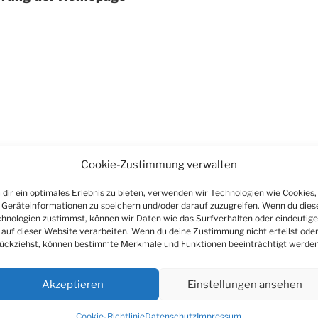
Cookie-Zustimmung verwalten
dir ein optimales Erlebnis zu bieten, verwenden wir Technologien wie Cookies,
Geräteinformationen zu speichern und/oder darauf zuzugreifen. Wenn du dies
hnologien zustimmst, können wir Daten wie das Surfverhalten oder eindeutige
 auf dieser Website verarbeiten. Wenn du deine Zustimmung nicht erteilst ode
ückziehst, können bestimmte Merkmale und Funktionen beeinträchtigt werden
Akzeptieren
Einstellungen ansehen
Cookie-Richtlinie
Datenschutz
Impressum