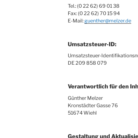
Tel.: (0 22 62) 69 01 38
Fax: (0 22 62) 70 15 94
E-Mail:
guenther@melzer.de
Umsatzsteuer-ID:
Umsatzsteuer-Identifikation
DE 209 858 079
Verantwortlich für den Inh
Günther Melzer
Kronstädter Gasse 76
51674 Wiehl
Gestaltung und Aktualis