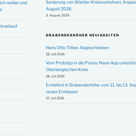
Sanierung von Wiehler Kreisverkehren: Anpas
ich weiter und
August 2026
ms
3. August 2026
stverkauf
DRABENDERHÖHER NEUIGKEITEN
Hans Otto Tittes: Abgeschrieben
28. Juli 2026
Vom Prototyp in die Praxis: Neue App unterst
Oberbergischen Kreis
28. Juli 2026
Erntefest in Drabenderhöhe vom 11. bis 13. S
neues Erntepaar
27. Juli 2026