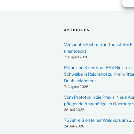
AKTUELLES
Versuchter Einbruch in Tankstelle: Ei
unentdeckt
7. August 2026
Pethe und Klees vom BSV Bielstein s
Schwalbe in Reichshof zu ihrer dritte
Deutschlandtour
7. August 2026
Vom Prototyp in die Praxis: Neue Ap
pflegende Angehörige im Oberbergi
28. Juli 2026
75 Jahre Bielsteiner Waldkurs am 2.
24. Juli 2026