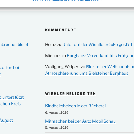
KOMMENTARE
nbrecher bleibt
Heinz
zu
Unfall auf der Wiehltalbrücke geklärt
Michael
zu
Burghaus: Vorverkauf fürs Frühjahr 
Wolfgang Wolpert
zu
Bielsteiner Weihnachtsm
tarten bei
Atmosphäre rund ums Bielsteiner Burghaus
n
WIEHLER NEUIGKEITEN
p unterstützt
schen Kreis
Kindheitshelden in der Bücherei
6. August 2026
 August
Mitmachen bei der Auto Mobil Schau
5. August 2026