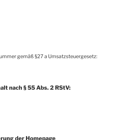
snummer gemäß §27 a Umsatzsteuergesetz:
alt nach § 55 Abs. 2 RStV:
ierung der Homepage