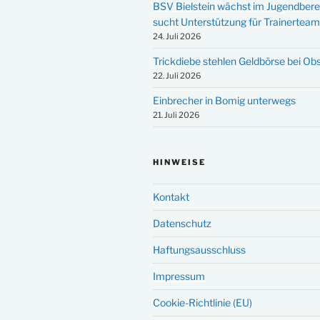
BSV Bielstein wächst im Jugendbere
sucht Unterstützung für Trainertea
24. Juli 2026
Trickdiebe stehlen Geldbörse bei Ob
22. Juli 2026
Einbrecher in Bomig unterwegs
21. Juli 2026
HINWEISE
Kontakt
Datenschutz
Haftungsausschluss
Impressum
Cookie-Richtlinie (EU)