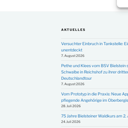
AKTUELLES
Versuchter Einbruch in Tankstelle: Ei
unentdeckt
7. August 2026
Pethe und Klees vom BSV Bielstein s
Schwalbe in Reichshof zu ihrer dritte
Deutschlandtour
7. August 2026
Vom Prototyp in die Praxis: Neue Ap
pflegende Angehörige im Oberbergi
28. Juli 2026
75 Jahre Bielsteiner Waldkurs am 2.
24. Juli 2026