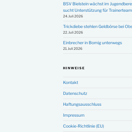
BSV Bielstein wächst im Jugendbere
sucht Unterstützung für Trainertea
24. Juli 2026
Trickdiebe stehlen Geldbörse bei Ob
22. Juli 2026
Einbrecher in Bomig unterwegs
21. Juli 2026
HINWEISE
Kontakt
Datenschutz
Haftungsausschluss
Impressum
Cookie-Richtlinie (EU)