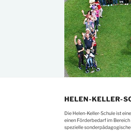
HELEN-KELLER-S
Die Helen-Keller-Schule ist ei
einen Förderbedarf im Bereich
spezielle sonderpädagogische