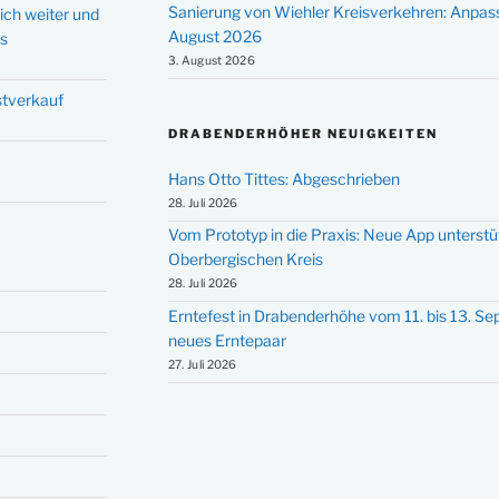
Sanierung von Wiehler Kreisverkehren: Anpas
ich weiter und
August 2026
ms
3. August 2026
stverkauf
DRABENDERHÖHER NEUIGKEITEN
Hans Otto Tittes: Abgeschrieben
28. Juli 2026
Vom Prototyp in die Praxis: Neue App unterst
Oberbergischen Kreis
28. Juli 2026
Erntefest in Drabenderhöhe vom 11. bis 13. S
neues Erntepaar
27. Juli 2026