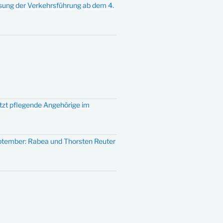
sung der Verkehrsführung ab dem 4.
ützt pflegende Angehörige im
eptember: Rabea und Thorsten Reuter