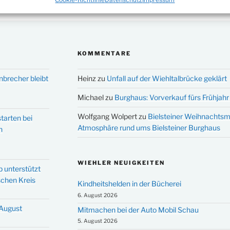
KOMMENTARE
nbrecher bleibt
Heinz
zu
Unfall auf der Wiehltalbrücke geklärt
Michael
zu
Burghaus: Vorverkauf fürs Frühjahr 
Wolfgang Wolpert
zu
Bielsteiner Weihnachtsm
tarten bei
Atmosphäre rund ums Bielsteiner Burghaus
n
WIEHLER NEUIGKEITEN
p unterstützt
schen Kreis
Kindheitshelden in der Bücherei
6. August 2026
 August
Mitmachen bei der Auto Mobil Schau
5. August 2026