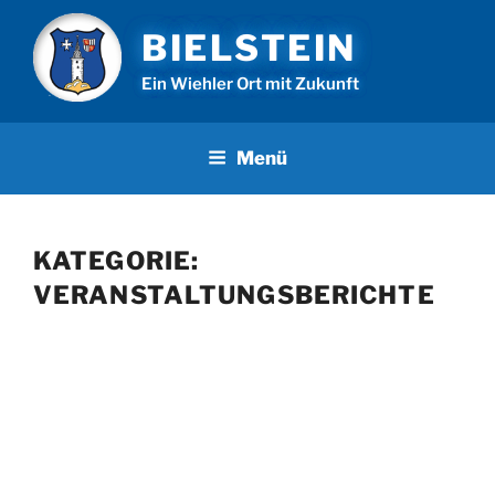
Zum
BIELSTEIN
Inhalt
springen
Ein Wiehler Ort mit Zukunft
Menü
KATEGORIE:
VERANSTALTUNGSBERICHTE