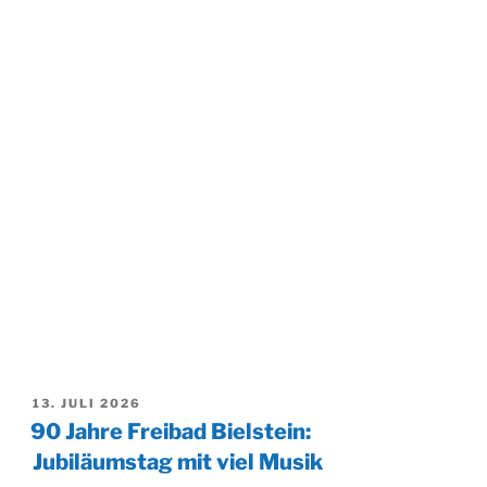
VERÖFFENTLICHT
13. JULI 2026
AM
90 Jahre Freibad Bielstein:
Jubiläumstag mit viel Musik