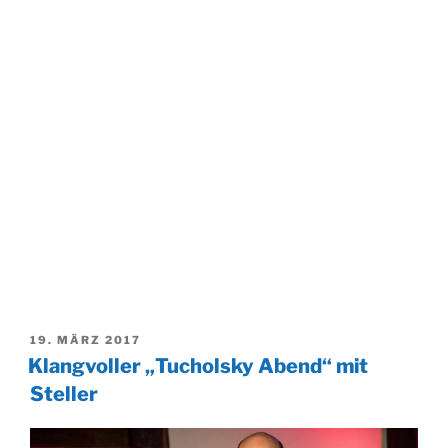
VERÖFFENTLICHT
19. MÄRZ 2017
AM
Klangvoller „Tucholsky Abend“ mit
Steller