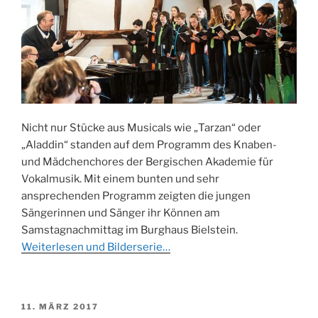
katholischen
Kirche“
Nicht nur Stücke aus Musicals wie „Tarzan“ oder
„Aladdin“ standen auf dem Programm des Knaben-
und Mädchenchores der Bergischen Akademie für
Vokalmusik. Mit einem bunten und sehr
ansprechenden Programm zeigten die jungen
Sängerinnen und Sänger ihr Können am
Samstagnachmittag im Burghaus Bielstein.
Weiterlesen und Bilderserie…
VERÖFFENTLICHT
11. MÄRZ 2017