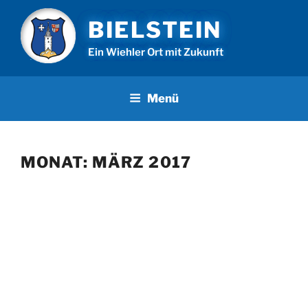
Zum
BIELSTEIN
Inhalt
springen
Ein Wiehler Ort mit Zukunft
Menü
MONAT:
MÄRZ 2017