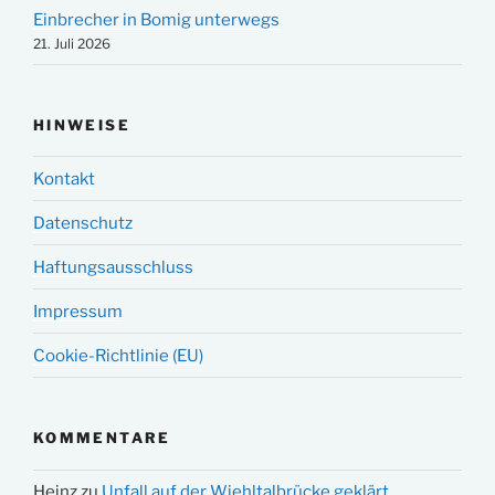
Einbrecher in Bomig unterwegs
21. Juli 2026
HINWEISE
Kontakt
Datenschutz
Haftungsausschluss
Impressum
Cookie-Richtlinie (EU)
KOMMENTARE
Heinz
zu
Unfall auf der Wiehltalbrücke geklärt