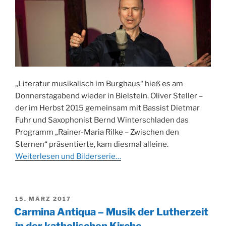
„Literatur musikalisch im Burghaus“ hieß es am
Donnerstagabend wieder in Bielstein. Oliver Steller –
der im Herbst 2015 gemeinsam mit Bassist Dietmar
Fuhr und Saxophonist Bernd Winterschladen das
Programm „Rainer-Maria Rilke – Zwischen den
Sternen“ präsentierte, kam diesmal alleine.
Weiterlesen und Bilderserie…
VERÖFFENTLICHT
15. MÄRZ 2017
AM
Carmina Antiqua – Musik der Lutherzeit