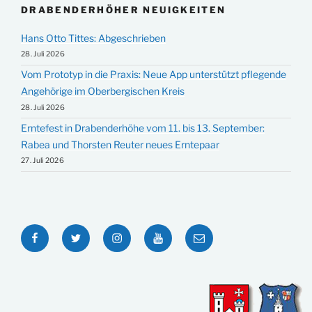
DRABENDERHÖHER NEUIGKEITEN
Hans Otto Tittes: Abgeschrieben
28. Juli 2026
Vom Prototyp in die Praxis: Neue App unterstützt pflegende
Angehörige im Oberbergischen Kreis
28. Juli 2026
Erntefest in Drabenderhöhe vom 11. bis 13. September:
Rabea und Thorsten Reuter neues Erntepaar
27. Juli 2026
Facebook
Twitter
Instagram
YouTube
E-
Mail