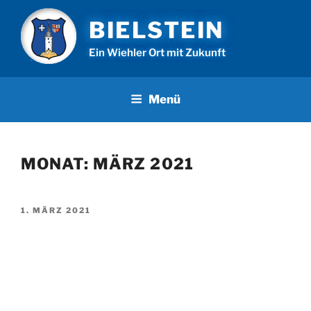
Zum
BIELSTEIN
Inhalt
springen
Ein Wiehler Ort mit Zukunft
Menü
MONAT:
MÄRZ 2021
VERÖFFENTLICHT
1. MÄRZ 2021
AM