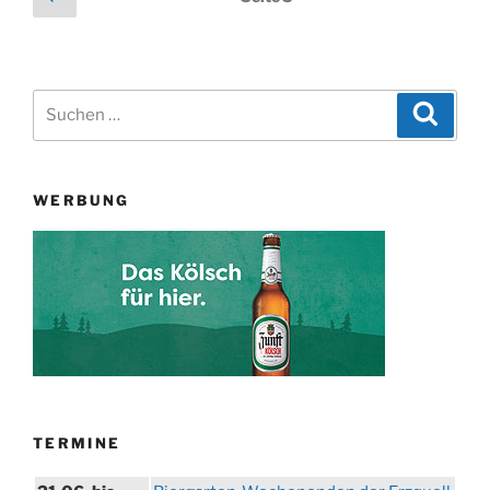
Seite
der
Beiträge
Suchen
Suche
nach:
WERBUNG
TERMINE