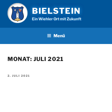
Zum
BIELSTEIN
Inhalt
springen
Ein Wiehler Ort mit Zukunft
Menü
MONAT:
JULI 2021
VERÖFFENTLICHT
2. JULI 2021
AM