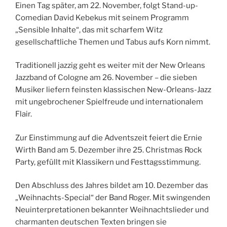
Einen Tag später, am 22. November, folgt Stand-up-
Comedian David Kebekus mit seinem Programm
„Sensible Inhalte“, das mit scharfem Witz
gesellschaftliche Themen und Tabus aufs Korn nimmt.
Traditionell jazzig geht es weiter mit der New Orleans
Jazzband of Cologne am 26. November – die sieben
Musiker liefern feinsten klassischen New-Orleans-Jazz
mit ungebrochener Spielfreude und internationalem
Flair.
Zur Einstimmung auf die Adventszeit feiert die Ernie
Wirth Band am 5. Dezember ihre 25. Christmas Rock
Party, gefüllt mit Klassikern und Festtagsstimmung.
Den Abschluss des Jahres bildet am 10. Dezember das
„Weihnachts-Special“ der Band Roger. Mit swingenden
Neuinterpretationen bekannter Weihnachtslieder und
charmanten deutschen Texten bringen sie