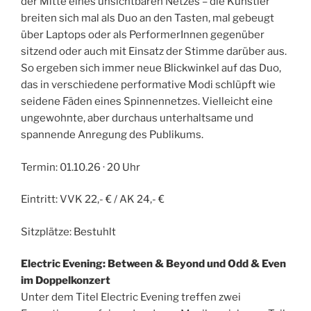
der Mitte eines unsichtbaren Netzes – die Künstler
breiten sich mal als Duo an den Tasten, mal gebeugt
über Laptops oder als PerformerInnen gegenüber
sitzend oder auch mit Einsatz der Stimme darüber aus.
So ergeben sich immer neue Blickwinkel auf das Duo,
das in verschiedene performative Modi schlüpft wie
seidene Fäden eines Spinnennetzes. Vielleicht eine
ungewohnte, aber durchaus unterhaltsame und
spannende Anregung des Publikums.
Termin: 01.10.26 · 20 Uhr
Eintritt: VVK 22,- € / AK 24,- €
Sitzplätze: Bestuhlt
Electric Evening: Between & Beyond und Odd & Even
im Doppelkonzert
Unter dem Titel Electric Evening treffen zwei