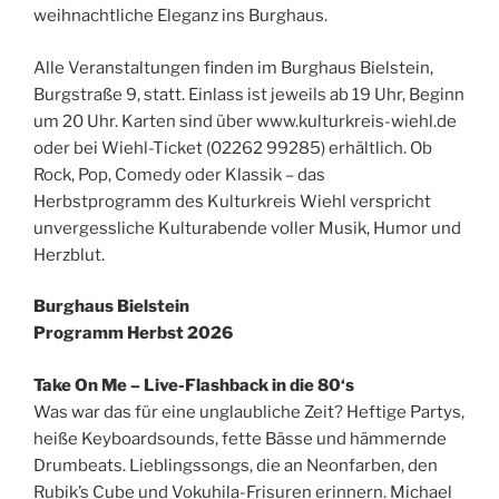
weihnachtliche Eleganz ins Burghaus.
Alle Veranstaltungen finden im Burghaus Bielstein,
Burgstraße 9, statt. Einlass ist jeweils ab 19 Uhr, Beginn
um 20 Uhr. Karten sind über www.kulturkreis-wiehl.de
oder bei Wiehl-Ticket (02262 99285) erhältlich. Ob
Rock, Pop, Comedy oder Klassik – das
Herbstprogramm des Kulturkreis Wiehl verspricht
unvergessliche Kulturabende voller Musik, Humor und
Herzblut.
Burghaus Bielstein
Programm Herbst 2026
Take On Me – Live-Flashback in die 80‘s
Was war das für eine unglaubliche Zeit? Heftige Partys,
heiße Keyboardsounds, fette Bässe und hämmernde
Drumbeats. Lieblingssongs, die an Neonfarben, den
Rubik’s Cube und Vokuhila-Frisuren erinnern. Michael