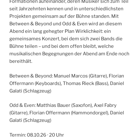
Formationen aufeinander, deren Musiker sich zum Teil
seit Jahrzehnten kennen und in unterschiedlichsten
Projekten gemeinsam auf der Bühne standen. Mit
Between & Beyond und Odd & Even wird an diesem
Abend ein lang gehegter Plan Wirklichkeit: ein
gemeinsames Konzert, bei dem sich zwei Bands die
Bühne teilen – und bei dem offen bleibt, welche
musikalischen Begegnungen der Abend am Ende noch
bereithält.
Between & Beyond: Manuel Marcos (Gitarre), Florian
Offermann (Keyboards), Thomas Rieck (Bass), Daniel
Galati (Schlagzeug)
Odd & Even: Matthias Bauer (Saxofon), Axel Fabry
(Gitarre), Florian Offermann (Hammondorgel), Daniel
Galati (Schlagzeug)
Termin: 08.10.26 · 20 Uhr