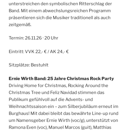
unterstreichen den symbolischen Ritterschlag der
Band. Mit einem abwechslungsreichen Programm
präsentieren sich die Musiker traditionell als auch
zeitgemäß.
Termin: 26.11.26 · 20 Uhr
Eintritt: VVK 22,- € / AK 24,- €
Sitzplätze: Bestuhlt
Ernie Wirth Band: 25 Jahre Christmas Rock Party
Driving Home for Christmas, Rocking Around the
Christmas Tree und Feliz Navidad stimmen das
Publikum gefühlvoll auf die Advents- und
Weihnachtssaison ein – zum Silberjubiläum erneut im
Burghaus! Mit dabei bleibt das bewährte Line-up rund
um Namensgeber Ernie Wirth (voc/g), unterstützt von
Ramona Even (voc), Manuel Marcos (guit), Matthias