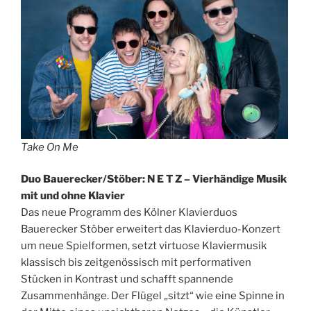
Take On Me
Duo Bauerecker/Stöber: N E T Z – Vierhändige Musik
mit und ohne Klavier
Das neue Programm des Kölner Klavierduos
Bauerecker Stöber erweitert das Klavierduo-Konzert
um neue Spielformen, setzt virtuose Klaviermusik
klassisch bis zeitgenössisch mit performativen
Stücken in Kontrast und schafft spannende
Zusammenhänge. Der Flügel „sitzt“ wie eine Spinne in