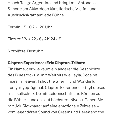
Hauch Tango Argentino und bringt mit Antonello
Simone am Akkordeon künstlerische Vielfalt und
Ausdruckskraft auf jede Bühne.
Termin: 15.10.26 · 20 Uhr
Eintritt: VVK 22,- € / AK 24,- €
Sitzplätze: Bestuhlt
Clapton Experience: Eric Clapton–Tribute
Ein Name, der wie kaum ein anderer die Geschichte
des Bluesrock u.a. mit Welthits wie Layla, Cocaine,
Tears in Heaven, I shot the Sheriff und Wonderful
Tonight geprägt hat. Clapton Experience bringt dieses
musikalische Erbe mit Leidenschaft und Können auf
die Bühne – und das auf höchstem Niveau. Gehen Sie
mit „Mr. Slowhand“ auf eine emotionale Zeitreise –
vom legendären Sound von Cream und Derek and the