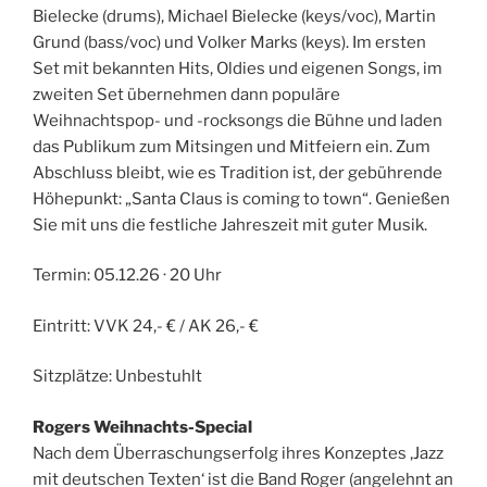
Bielecke (drums), Michael Bielecke (keys/voc), Martin
Grund (bass/voc) und Volker Marks (keys). Im ersten
Set mit bekannten Hits, Oldies und eigenen Songs, im
zweiten Set übernehmen dann populäre
Weihnachtspop- und -rocksongs die Bühne und laden
das Publikum zum Mitsingen und Mitfeiern ein. Zum
Abschluss bleibt, wie es Tradition ist, der gebührende
Höhepunkt: „Santa Claus is coming to town“. Genießen
Sie mit uns die festliche Jahreszeit mit guter Musik.
Termin: 05.12.26 · 20 Uhr
Eintritt: VVK 24,- € / AK 26,- €
Sitzplätze: Unbestuhlt
Rogers Weihnachts-Special
Nach dem Überraschungserfolg ihres Konzeptes ‚Jazz
mit deutschen Texten‘ ist die Band Roger (angelehnt an