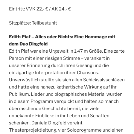
Eintritt: VVK 22,- € / AK 24,- €
Sitzplätze: Teilbestuhlt
Edith Piaf – Alles oder Nichts: Eine Hommage mit
dem Duo Dingfeld
Edith Piaf war eine Urgewalt in 1,47 m Größe. Eine zarte
Person mit einer riesigen Stimme – verankert in
unserer Erinnerung durch ihren Gesang und die
einzigartige Interpretation ihrer Chansons.
Unverwüstlich stellte sie sich allen Schicksalsschlägen
und hatte eine nahezu kathartische Wirkung auf ihr
Publikum. Lieder und biographisches Material wurden
in diesem Programm verquickt und halten so manch
überraschende Geschichte bereit, die viele
unbekannte Einblicke in ihr Leben und Schaffen
schenken. Daniela Dingfeld vereint
Theaterprojektleitung, vier Soloprogramme und einen