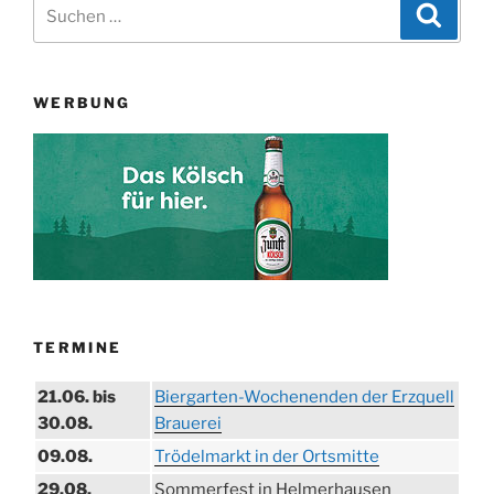
Suchen
Suche
nach:
WERBUNG
TERMINE
21.06. bis
Biergarten-Wochenenden der Erzquell
30.08.
Brauerei
09.08.
Trödelmarkt in der Ortsmitte
29.08.
Sommerfest in Helmerhausen