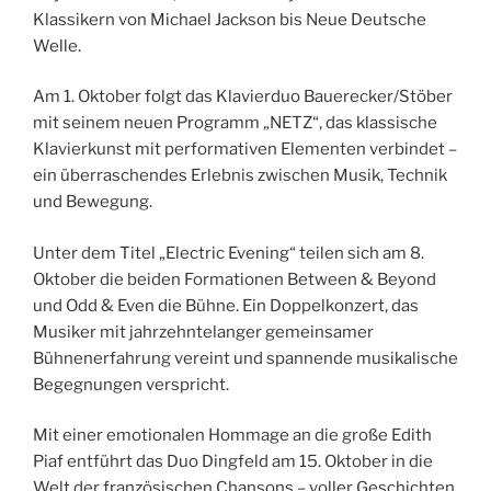
Klassikern von Michael Jackson bis Neue Deutsche
Welle.
Am 1. Oktober folgt das Klavierduo Bauerecker/Stöber
mit seinem neuen Programm „NETZ“, das klassische
Klavierkunst mit performativen Elementen verbindet –
ein überraschendes Erlebnis zwischen Musik, Technik
und Bewegung.
Unter dem Titel „Electric Evening“ teilen sich am 8.
Oktober die beiden Formationen Between & Beyond
und Odd & Even die Bühne. Ein Doppelkonzert, das
Musiker mit jahrzehntelanger gemeinsamer
Bühnenerfahrung vereint und spannende musikalische
Begegnungen verspricht.
Mit einer emotionalen Hommage an die große Edith
Piaf entführt das Duo Dingfeld am 15. Oktober in die
Welt der französischen Chansons – voller Geschichten,