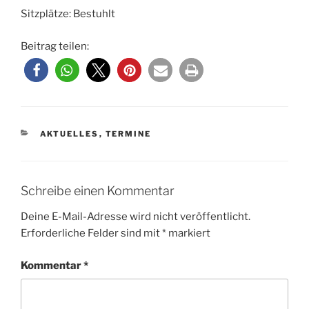
Sitzplätze: Bestuhlt
Beitrag teilen:
KATEGORIEN
AKTUELLES
,
TERMINE
Schreibe einen Kommentar
Deine E-Mail-Adresse wird nicht veröffentlicht.
Erforderliche Felder sind mit
*
markiert
Kommentar
*