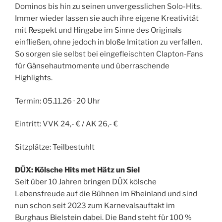
Dominos bis hin zu seinen unvergesslichen Solo-Hits.
Immer wieder lassen sie auch ihre eigene Kreativität
mit Respekt und Hingabe im Sinne des Originals
einfließen, ohne jedoch in bloße Imitation zu verfallen.
So sorgen sie selbst bei eingefleischten Clapton-Fans
für Gänsehautmomente und überraschende
Highlights.
Termin: 05.11.26 · 20 Uhr
Eintritt: VVK 24,- € / AK 26,- €
Sitzplätze: Teilbestuhlt
DÜX: Kölsche Hits met Hätz un Siel
Seit über 10 Jahren bringen DÜX kölsche
Lebensfreude auf die Bühnen im Rheinland und sind
nun schon seit 2023 zum Karnevalsauftakt im
Burghaus Bielstein dabei. Die Band steht für 100 %