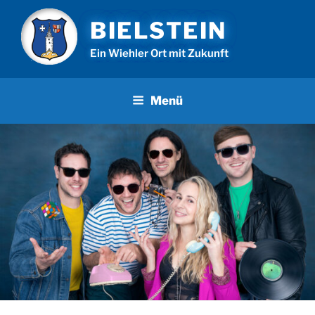
Zum
BIELSTEIN
Inhalt
springen
Ein Wiehler Ort mit Zukunft
Menü