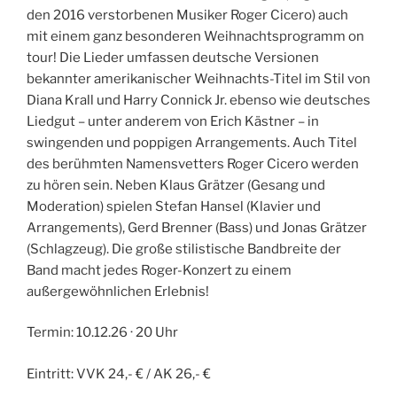
den 2016 verstorbenen Musiker Roger Cicero) auch
mit einem ganz besonderen Weihnachtsprogramm on
tour! Die Lieder umfassen deutsche Versionen
bekannter amerikanischer Weihnachts-Titel im Stil von
Diana Krall und Harry Connick Jr. ebenso wie deutsches
Liedgut – unter anderem von Erich Kästner – in
swingenden und poppigen Arrangements. Auch Titel
des berühmten Namensvetters Roger Cicero werden
zu hören sein. Neben Klaus Grätzer (Gesang und
Moderation) spielen Stefan Hansel (Klavier und
Arrangements), Gerd Brenner (Bass) und Jonas Grätzer
(Schlagzeug). Die große stilistische Bandbreite der
Band macht jedes Roger-Konzert zu einem
außergewöhnlichen Erlebnis!
Termin: 10.12.26 · 20 Uhr
Eintritt: VVK 24,- € / AK 26,- €