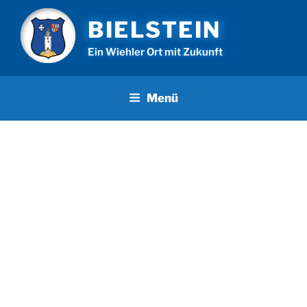
Zum
BIELSTEIN
Inhalt
springen
Ein Wiehler Ort mit Zukunft
Menü