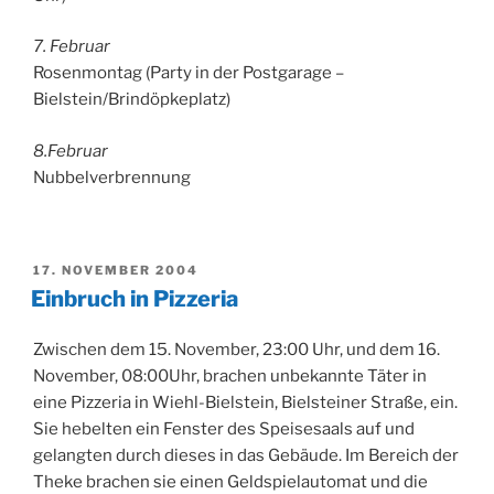
7. Februar
Rosenmontag (Party in der Postgarage –
Bielstein/Brindöpkeplatz)
8.Februar
Nubbelverbrennung
VERÖFFENTLICHT
17. NOVEMBER 2004
AM
Einbruch in Pizzeria
Zwischen dem 15. November, 23:00 Uhr, und dem 16.
November, 08:00Uhr, brachen unbekannte Täter in
eine Pizzeria in Wiehl-Bielstein, Bielsteiner Straße, ein.
Sie hebelten ein Fenster des Speisesaals auf und
gelangten durch dieses in das Gebäude. Im Bereich der
Theke brachen sie einen Geldspielautomat und die