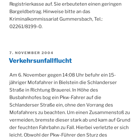
Registrierkasse auf. Sie erbeuteten einen geringen
Bargeldbetrag. Hinweise bitte an das
Kriminalkommissariat Gummersbach, Tel.:
02261/8199-0.
VERÖFFENTLICHT
7. NOVEMBER 2004
AM
Verkehrsunfallflucht
Am 6. November gegen 14:08 Uhr befuhr ein 15-
jähriger Mofafahrer in Bielstein die Schlanderser
Straße in Richtung Brauerei. In Höhe des
Busbahnhofes bog ein Pkw-Fahrer auf die
Schlanderser Straße ein, ohne den Vorrang des
Mofafahrers zu beachten. Um einen Zusammenstoß zu
vermeiden, bremste dieser stark ab und kam auf Grund
der feuchten Fahrbahn zu Fall. Hierbei verletzte er sich
leicht. Obwohl der Pkw-Führer den Sturz des