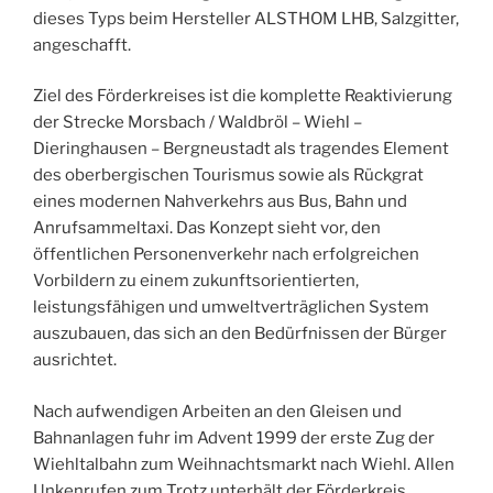
dieses Typs beim Hersteller ALSTHOM LHB, Salzgitter,
angeschafft.
Ziel des Förderkreises ist die komplette Reaktivierung
der Strecke Morsbach / Waldbröl – Wiehl –
Dieringhausen – Bergneustadt als tragendes Element
des oberbergischen Tourismus sowie als Rückgrat
eines modernen Nahverkehrs aus Bus, Bahn und
Anrufsammeltaxi. Das Konzept sieht vor, den
öffentlichen Personenverkehr nach erfolgreichen
Vorbildern zu einem zukunftsorientierten,
leistungsfähigen und umweltverträglichen System
auszubauen, das sich an den Bedürfnissen der Bürger
ausrichtet.
Nach aufwendigen Arbeiten an den Gleisen und
Bahnanlagen fuhr im Advent 1999 der erste Zug der
Wiehltalbahn zum Weihnachtsmarkt nach Wiehl. Allen
Unkenrufen zum Trotz unterhält der Förderkreis