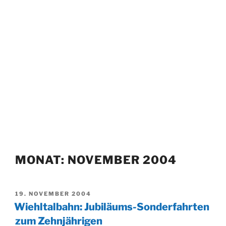
MONAT:
NOVEMBER 2004
VERÖFFENTLICHT
19. NOVEMBER 2004
AM
Wiehltalbahn: Jubiläums-Sonderfahrten
zum Zehnjährigen