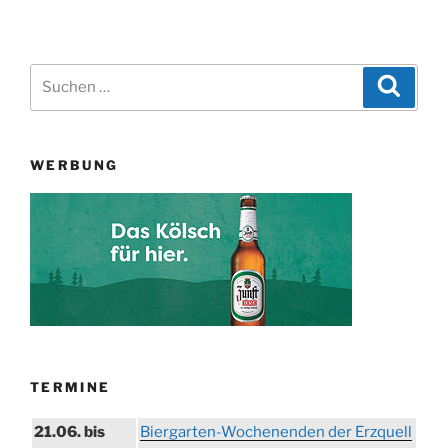
Seit
der
Beiträge
Suchen
Suche
nach:
WERBUNG
TERMINE
21.06. bis
Biergarten-Wochenenden der Erzquell