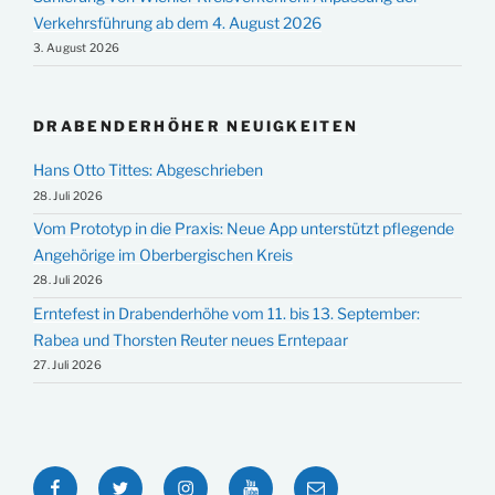
Verkehrsführung ab dem 4. August 2026
3. August 2026
DRABENDERHÖHER NEUIGKEITEN
Hans Otto Tittes: Abgeschrieben
28. Juli 2026
Vom Prototyp in die Praxis: Neue App unterstützt pflegende
Angehörige im Oberbergischen Kreis
28. Juli 2026
Erntefest in Drabenderhöhe vom 11. bis 13. September:
Rabea und Thorsten Reuter neues Erntepaar
27. Juli 2026
Facebook
Twitter
Instagram
YouTube
E-