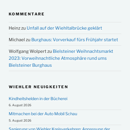
KOMMENTARE
Heinz
zu
Unfall auf der Wiehltalbrücke geklärt
Michael
zu
Burghaus: Vorverkauf fürs Frühjahr startet
Wolfgang Wolpert
zu
Bielsteiner Weihnachtsmarkt
2023: Vorweihnachtliche Atmosphäre rund ums
Bielsteiner Burghaus
WIEHLER NEUIGKEITEN
Kindheitshelden in der Bücherei
6. August 2026
Mitmachen bei der Auto Mobil Schau
5. August 2026
Sanierung von Wiehler Kreisverkehren: Anpassung der