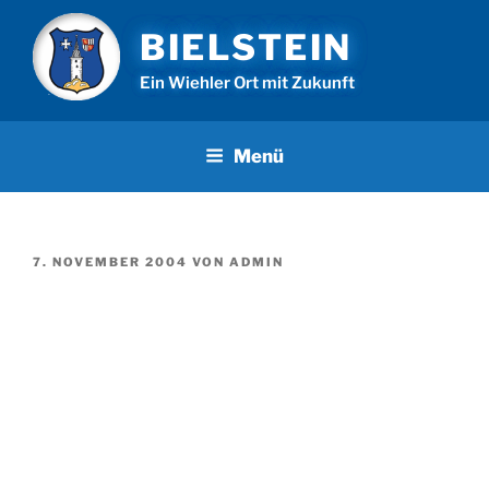
Zum
BIELSTEIN
Inhalt
springen
Ein Wiehler Ort mit Zukunft
Menü
VERÖFFENTLICHT
7. NOVEMBER 2004
VON
ADMIN
AM