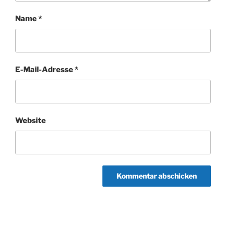
Name
*
E-Mail-Adresse
*
Website