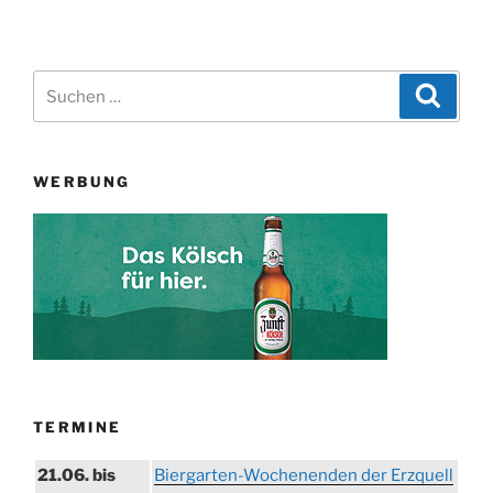
Seit
der
Beiträge
Suchen
Suche
nach:
WERBUNG
TERMINE
21.06. bis
Biergarten-Wochenenden der Erzquell