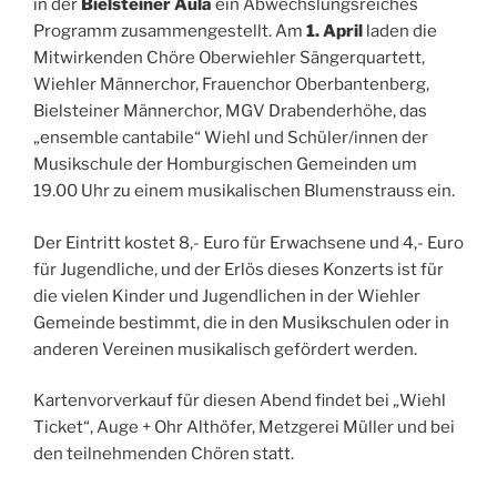
in der
Bielsteiner Aula
ein Abwechslungsreiches
Programm zusammengestellt. Am
1. April
laden die
Mitwirkenden Chöre Oberwiehler Sängerquartett,
Wiehler Männerchor, Frauenchor Oberbantenberg,
Bielsteiner Männerchor, MGV Drabenderhöhe, das
„ensemble cantabile“ Wiehl und Schüler/innen der
Musikschule der Homburgischen Gemeinden um
19.00 Uhr zu einem musikalischen Blumenstrauss ein.
Der Eintritt kostet 8,- Euro für Erwachsene und 4,- Euro
für Jugendliche, und der Erlös dieses Konzerts ist für
die vielen Kinder und Jugendlichen in der Wiehler
Gemeinde bestimmt, die in den Musikschulen oder in
anderen Vereinen musikalisch gefördert werden.
Kartenvorverkauf für diesen Abend findet bei „Wiehl
Ticket“, Auge + Ohr Althöfer, Metzgerei Müller und bei
den teilnehmenden Chören statt.