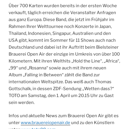
Über 700 Karten wurden bereits in der ersten Woche
verkauft, täglich erreichen die Veranstalter Anfragen
aus ganz Europa. Diese Band, die jetzt im Frühjahr im
Rahmen Ihrer Welttournee noch Konzerte in Japan,
Thailand, Indonesien, Singapur, Australien und den
USA gibt, kommt im Sommer für 11 Shows auch nach
Deutschland und dabei ist ihr Auftritt beim Bielsteiner
Brauerei Open Air der einzige im Umkreis von über 100
Kilometern. Mit ihren Welthits „Hold the Line“, „Africa“,
„99“ und „Rosanna“ sowie auch mit ihrem neuen
Album „Falling in Between“ zählt die Band zur
internationalen Weltspitze. Das weiß auch Thomas
Gottschalk, in dessen ZDF-Sendung „Wetten dass?“
TOTO am Samstag, den 1. April um 20.15 Uhr zu Gast
sein werden.
Infos und aktuelle News zum Brauerei Open Air gibt es
unter
www.brauereiopenair.de
und zu den Künstlern