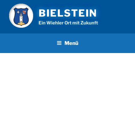
Zum
BIELSTEIN
Inhalt
springen
Ein Wiehler Ort mit Zukunft
Menü