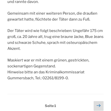
und rannte davon.
Gemeinsam mit einer weiteren Person, die draußen
gewartet hatte, flüchtete der Täter dann zu Fuß.
Der Täter wird wie folgt beschrieben: Ungefähr 175 cm
groß, ca. 20 Jahre alt, trug eine braune Jacke, Blue Jeans
und schwarze Schuhe, sprach mit osteuropäischem
Akzent.
Maskiert war er mit einem grünen, gestrickten,
sockenartigen Gegenstand.
Hinweise bitte an das Kriminalkommissariat
Gummersbach, Tel.: 02261/8199-0.
Seitennummerierung
Näch
Seite
1