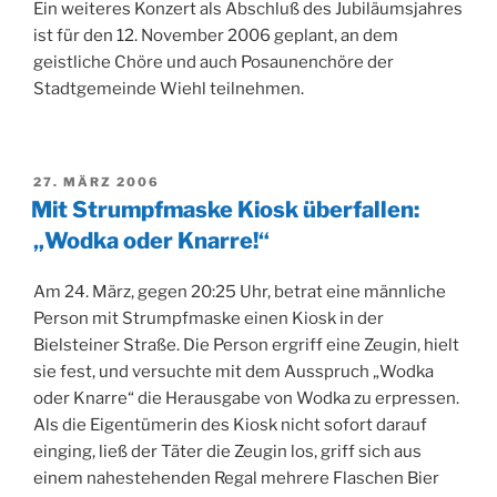
Ein weiteres Konzert als Abschluß des Jubiläumsjahres
ist für den 12. November 2006 geplant, an dem
geistliche Chöre und auch Posaunenchöre der
Stadtgemeinde Wiehl teilnehmen.
VERÖFFENTLICHT
27. MÄRZ 2006
AM
Mit Strumpfmaske Kiosk überfallen:
„Wodka oder Knarre!“
Am 24. März, gegen 20:25 Uhr, betrat eine männliche
Person mit Strumpfmaske einen Kiosk in der
Bielsteiner Straße. Die Person ergriff eine Zeugin, hielt
sie fest, und versuchte mit dem Ausspruch „Wodka
oder Knarre“ die Herausgabe von Wodka zu erpressen.
Als die Eigentümerin des Kiosk nicht sofort darauf
einging, ließ der Täter die Zeugin los, griff sich aus
einem nahestehenden Regal mehrere Flaschen Bier