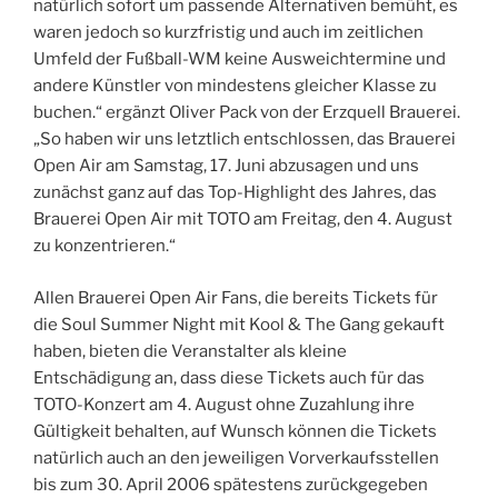
natürlich sofort um passende Alternativen bemüht, es
waren jedoch so kurzfristig und auch im zeitlichen
Umfeld der Fußball-WM keine Ausweichtermine und
andere Künstler von mindestens gleicher Klasse zu
buchen.“ ergänzt Oliver Pack von der Erzquell Brauerei.
„So haben wir uns letztlich entschlossen, das Brauerei
Open Air am Samstag, 17. Juni abzusagen und uns
zunächst ganz auf das Top-Highlight des Jahres, das
Brauerei Open Air mit TOTO am Freitag, den 4. August
zu konzentrieren.“
Allen Brauerei Open Air Fans, die bereits Tickets für
die Soul Summer Night mit Kool & The Gang gekauft
haben, bieten die Veranstalter als kleine
Entschädigung an, dass diese Tickets auch für das
TOTO-Konzert am 4. August ohne Zuzahlung ihre
Gültigkeit behalten, auf Wunsch können die Tickets
natürlich auch an den jeweiligen Vorverkaufsstellen
bis zum 30. April 2006 spätestens zurückgegeben