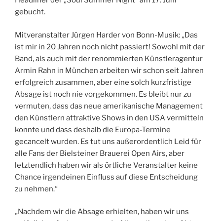
Headliner der „Soul Summer Night“ am 17. Juni
gebucht.
Mitveranstalter Jürgen Harder von Bonn-Musik: „Das
ist mir in 20 Jahren noch nicht passiert! Sowohl mit der
Band, als auch mit der renommierten Künstleragentur
Armin Rahn in München arbeiten wir schon seit Jahren
erfolgreich zusammen, aber eine solch kurzfristige
Absage ist noch nie vorgekommen. Es bleibt nur zu
vermuten, dass das neue amerikanische Management
den Künstlern attraktive Shows in den USA vermitteln
konnte und dass deshalb die Europa-Termine
gecancelt wurden. Es tut uns außerordentlich Leid für
alle Fans der Bielsteiner Brauerei Open Airs, aber
letztendlich haben wir als örtliche Veranstalter keine
Chance irgendeinen Einfluss auf diese Entscheidung
zu nehmen.“
„Nachdem wir die Absage erhielten, haben wir uns