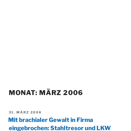
MONAT:
MÄRZ 2006
VERÖFFENTLICHT
31. MÄRZ 2006
AM
Mit brachialer Gewalt in Firma
eingebrochen: Stahltresor und LKW