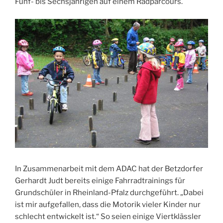
Fünf- bis Sechsjährigen auf einem Radparcours.
In Zusammenarbeit mit dem ADAC hat der Betzdorfer
Gerhardt Judt bereits einige Fahrradtrainings für
Grundschüler in Rheinland-Pfalz durchgeführt. „Dabei
ist mir aufgefallen, dass die Motorik vieler Kinder nur
schlecht entwickelt ist.“ So seien einige Viertklässler