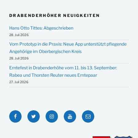
DRABENDERHÖHER NEUIGKEITEN
Hans Otto Tittes: Abgeschrieben
28. Juli 2026
Vom Prototyp in die Praxis: Neue App unterstützt pflegende
Angehörige im Oberbergischen Kreis
28. Juli 2026
Erntefest in Drabenderhöhe vom 11. bis 13. September:
Rabea und Thorsten Reuter neues Erntepaar
27. Juli 2026
Facebook
Twitter
Instagram
YouTube
E-
Mail