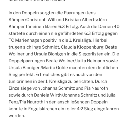
In den Doppeln sorgten die Paarungen Jens
Kämper/Christoph Will und Kristian Alberts/Jörn
Kämper für einen klaren 6:3 Erfolg. Auch die Damen 40
startete durch einen nie gefährdeten 6:3 Erfolg gegen
TC Marienhagen positiv in die 1. Kreisliga. Hierbei
trugen sich Inge Schmidt, Claudia Kloppenburg, Beate
Wollner und Ursula Blonigen in die Siegerlisten ein. Die
Doppelpaarungen Beate Wollner/Jutta Heimann sowie
Ursula Blonigen/Marita Golde machten den deutlichen
Sieg perfekt. Erfreuliches gibt es auch von den
Juniorinnen in der 1. Kreisliga zu berichten. Durch
Einzelsiege von Johanna Schmitz und Pia Nauroth
sowie durch Daniela Wirth/Johanna Schmitz und Julia
Penz/Pia Nauroth in den anschließenden Doppeln
konnte in Engelskirchen ein toller 4:2 Sieg eingefahren
werden.