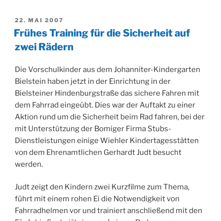
VERÖFFENTLICHT
22. MAI 2007
AM
Frühes Training für die Sicherheit auf
zwei Rädern
Die Vorschulkinder aus dem Johanniter-Kindergarten
Bielstein haben jetzt in der Einrichtung in der
Bielsteiner Hindenburgstraße das sichere Fahren mit
dem Fahrrad eingeübt. Dies war der Auftakt zu einer
Aktion rund um die Sicherheit beim Rad fahren, bei der
mit Unterstützung der Bomiger Firma Stubs-
Dienstleistungen einige Wiehler Kindertagesstätten
von dem Ehrenamtlichen Gerhardt Judt besucht
werden.
Judt zeigt den Kindern zwei Kurzfilme zum Thema,
führt mit einem rohen Ei die Notwendigkeit von
Fahrradhelmen vor und trainiert anschließend mit den