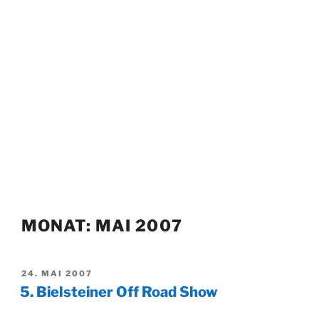
MONAT:
MAI 2007
VERÖFFENTLICHT
24. MAI 2007
AM
5. Bielsteiner Off Road Show