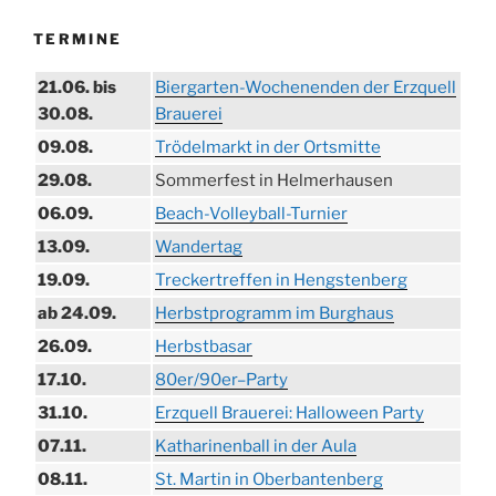
TERMINE
21.06. bis
Biergarten-Wochenenden der Erzquell
30.08.
Brauerei
09.08.
Trödelmarkt in der Ortsmitte
29.08.
Sommerfest in Helmerhausen
06.09.
Beach-Volleyball-Turnier
13.09.
Wandertag
19.09.
Treckertreffen in Hengstenberg
ab 24.09.
Herbstprogramm im Burghaus
26.09.
Herbstbasar
17.10.
80er/90er–Party
31.10.
Erzquell Brauerei: Halloween Party
07.11.
Katharinenball in der Aula
08.11.
St. Martin in Oberbantenberg