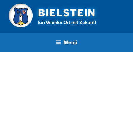
Zum
BIELSTEIN
Inhalt
springen
Ein Wiehler Ort mit Zukunft
Menü