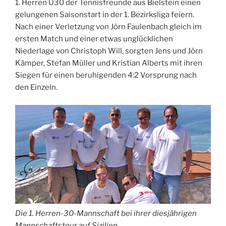
1. Herren Ü30 der Tennisfreunde aus Bielstein einen
gelungenen Saisonstart in der 1. Bezirksliga feiern.
Nach einer Verletzung von Jörn Faulenbach gleich im
ersten Match und einer etwas unglücklichen
Niederlage von Christoph Will, sorgten Jens und Jörn
Kämper, Stefan Müller und Kristian Alberts mit ihren
Siegen für einen beruhigenden 4:2 Vorsprung nach
den Einzeln.
Die 1. Herren-30-Mannschaft bei ihrer diesjährigen
Mannschaftstour auf Sizilien