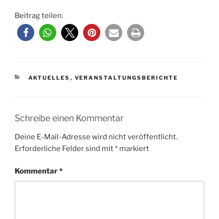
Beitrag teilen:
KATEGORIEN
AKTUELLES
,
VERANSTALTUNGSBERICHTE
Schreibe einen Kommentar
Deine E-Mail-Adresse wird nicht veröffentlicht.
Erforderliche Felder sind mit
*
markiert
Kommentar
*