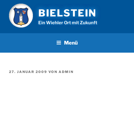
Zum
BIELSTEIN
Inhalt
springen
Ein Wiehler Ort mit Zukunft
Menü
VERÖFFENTLICHT
27. JANUAR 2009
VON
ADMIN
AM