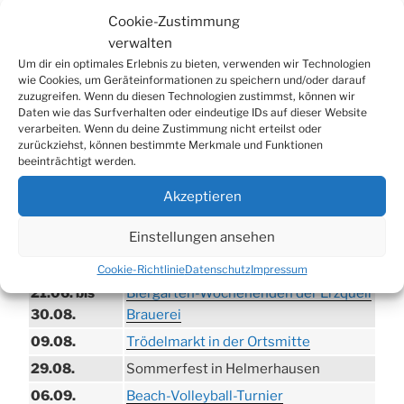
Cookie-Zustimmung
verwalten
WERBUNG
Um dir ein optimales Erlebnis zu bieten, verwenden wir Technologien
wie Cookies, um Geräteinformationen zu speichern und/oder darauf
zuzugreifen. Wenn du diesen Technologien zustimmst, können wir
Daten wie das Surfverhalten oder eindeutige IDs auf dieser Website
verarbeiten. Wenn du deine Zustimmung nicht erteilst oder
zurückziehst, können bestimmte Merkmale und Funktionen
beeinträchtigt werden.
Akzeptieren
Einstellungen ansehen
TERMINE
Cookie-Richtlinie
Datenschutz
Impressum
21.06. bis
Biergarten-Wochenenden der Erzquell
30.08.
Brauerei
09.08.
Trödelmarkt in der Ortsmitte
29.08.
Sommerfest in Helmerhausen
06.09.
Beach-Volleyball-Turnier