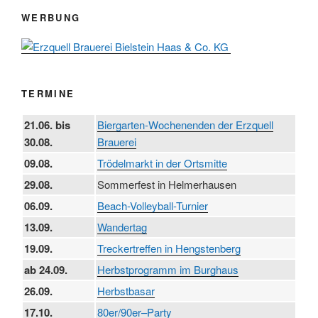
WERBUNG
TERMINE
21.06. bis
Biergarten-Wochenenden der Erzquell
30.08.
Brauerei
09.08.
Trödelmarkt in der Ortsmitte
29.08.
Sommerfest in Helmerhausen
06.09.
Beach-Volleyball-Turnier
13.09.
Wandertag
19.09.
Treckertreffen in Hengstenberg
ab 24.09.
Herbstprogramm im Burghaus
26.09.
Herbstbasar
17.10.
80er/90er–Party