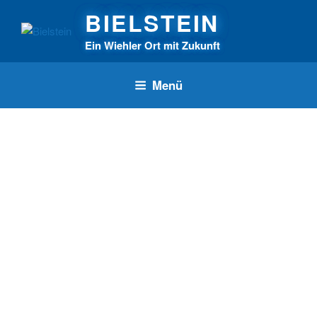
Zum
BIELSTEIN
Inhalt
springen
Ein Wiehler Ort mit Zukunft
Menü