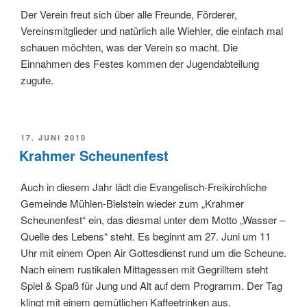
Der Verein freut sich über alle Freunde, Förderer,
Vereinsmitglieder und natürlich alle Wiehler, die einfach mal
schauen möchten, was der Verein so macht. Die
Einnahmen des Festes kommen der Jugendabteilung
zugute.
VERÖFFENTLICHT
17. JUNI 2010
AM
Krahmer Scheunenfest
Auch in diesem Jahr lädt die Evangelisch-Freikirchliche
Gemeinde Mühlen-Bielstein wieder zum „Krahmer
Scheunenfest“ ein, das diesmal unter dem Motto „Wasser –
Quelle des Lebens“ steht. Es beginnt am 27. Juni um 11
Uhr mit einem Open Air Gottesdienst rund um die Scheune.
Nach einem rustikalen Mittagessen mit Gegrilltem steht
Spiel & Spaß für Jung und Alt auf dem Programm. Der Tag
klingt mit einem gemütlichen Kaffeetrinken aus.