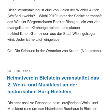
Diese Veranstaltung ist eine von vielen der Wiehler Aktion
„Weißt du wohin? – Wiehl 2010“ unter der Schirmherrschaft
des Wiehler Bürgermeisters Becker-Blonigen, die von vier
evangelischen Kirchengemeinden und sieben
freikirchlichen Gemeinden aus der Stadt Wiehl getragen
wird. Jeder ist herzlich eingeladen!
Ort: Die Scheune in der Ortsmitte von Krahm (Nümbrecht).
VERÖFFENTLICHT
16. JUNI 2010
AM
Heimatverein Bielstein veranstaltet das
2. Wein- und Musikfest an der
historischen Burg Bielstein
Die sehr positive Resonanz beim letztjährigen Wein- und
Musikfest rund um das historische Burghaus in Bielstein