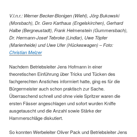
V.l.n.r.: Werner Becker-Blonigen (Wiehl), Jörg Bukowski
(Morsbach), Dr. Gero Karthaus (Engelskirchen), Gerhard
Halbe (Bergneustadt), Frank Helmenstein (Gummersbach),
Dr. Hermann-Josef Tebroke (Lindlar), Uwe Töpfer
(Marienheide) und Uwe Ufer (Hückeswagen) – Foto:
Christian Melzer
Nachdem Betriebsleiter Jens Hofmann in einer
theoretischen Einführung über Tricks und Tücken des
fachgerechten Anstiches informiert hatte, ging es für die
Bürgermeister auch schon praktisch zur Sache.
Überraschend schnell und ohne viele Spritzer waren die
ersten Fässer angeschlagen und sofort wurden Kniffe
ausgetauscht und die Anzahl sowie Stärke der
Hammerschläge diskutiert.
So konnten Werbeleiter Oliver Pack und Betriebsleiter Jens