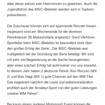
alles daran setzen sein Heimrennen zu gewinnen. Auch die
Jugendfahrer des MSC–Bielstein werden sich in Topform
präsentieren.
Die Zuschauer können sich auf spannende Rennen freuen.
Insgesamt sind am Wochenende für die diversen
Rennklassen 26 Massenstarts angesetzt. Gerd Vilshöver,
Sportleiter beim MSC–Bielstein ist besonders stolz über
den großen Erfolg der Serie: „Der MSC–Bielstein war
maßgeblich bei der Gründung der Serie beteiligt. Wir sind
mit sehr viel Begeisterung an die Sache herangetreten,
aber einen solchen Erfolg hat wohl keiner von uns erwartet.
In diesem Jahr haben 2 deutsche Fahrer, Ken Roczen (MX
2) und Max Nagl (MX 1) gute Chancen auf den WM-Titel.
Das begeistert natürlich die Leute und selbstverständlich
profitiert auch der Amateur-Sport von den guten Leistungen
unserer WM-Fahrer“.
Bei kaum einem anderen Motorsport Event können die