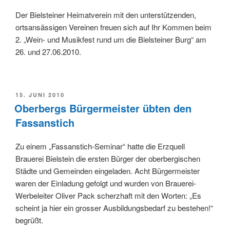
Der Bielsteiner Heimatverein mit den unterstützenden,
ortsansässigen Vereinen freuen sich auf Ihr Kommen beim
2. „Wein- und Musikfest rund um die Bielsteiner Burg“ am
26. und 27.06.2010.
VERÖFFENTLICHT
15. JUNI 2010
AM
Oberbergs Bürgermeister übten den
Fassanstich
Zu einem „Fassanstich-Seminar“ hatte die Erzquell
Brauerei Bielstein die ersten Bürger der oberbergischen
Städte und Gemeinden eingeladen. Acht Bürgermeister
waren der Einladung gefolgt und wurden von Brauerei-
Werbeleiter Oliver Pack scherzhaft mit den Worten: „Es
scheint ja hier ein grosser Ausbildungsbedarf zu bestehen!“
begrüßt.