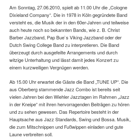
Am Sonntag, 27.06.2010, spielt ab 11.00 Uhr die „Cologne
Dixieland Company“. Die in 1978 in Köln gegründete Band
versteht es, die Musik der in den 60er-Jahren und teilweise
auch heute noch so bekannten Bands, wie z. B. Christ
Barber Jazzband, Pap Bue`s Viking Jazzband oder der
Dutch Swing College Band zu interpretieren. Die Band
überzeugt durch ausgefeilte Arrangements und durch
witzige Unterhaltung und lässt damit jedes Konzert zu
einem kurzweiligen Vergnügen werden.
Ab 15.00 Uhr erwartet die Gäste die Band „TUNE UP“. Die
aus Oberberg stammende Jazz Combo ist bereits seit
vielen Jahren bei den Wiehler Jazztagen im Rahmen „Jazz
in der Kneipe“ mit ihren hervorragenden Beiträgen zu hören
und zu sehen gewesen. Das Repertoire besteht in der
Hauptsache aus Jazz Standards, Swing und Bossa. Musik,
die zum Mitschnippen und Fußwippen einladen und gute
Laune verbreiten soll.