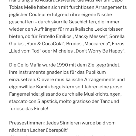
Tobias Melle haben sich mit furchtlosen Arrangements
jeglicher Couleur erfolgreich ihre eigene Nische
geschaffen – durch skurrile Geschichten, die immer
wieder den Aufhänger für musikalische Leckerbissen
bieten, ob für Fratello Emilios „Macky Messer“, Sorella
Giulias „Rum & CocaCola“, Brunos „Maccarena“, Enzos
„Lied vom Tod“ oder Micheles „Don’t Worry Be Happy“.
Die Cello Mafia wurde 1990 mit dem Ziel gegründet,
ihre Instrumente gnadenlos für das Publikum
einzusetzen. Clevere musikalische Arrangements und
eigenwillige Komik begeistern seit Jahren eine grose
Fangemeinde: glissando durch alle Musikrichtungen,
staccato con Slapstick, molto grazioso der Tanz und
furioso das Finale!
Pressestimmen: ‚Jedes Sinnieren wurde bald vom
nächsten Lacher überspült‘