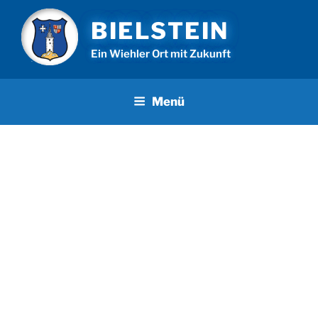
Zum
BIELSTEIN
Inhalt
springen
Ein Wiehler Ort mit Zukunft
Menü