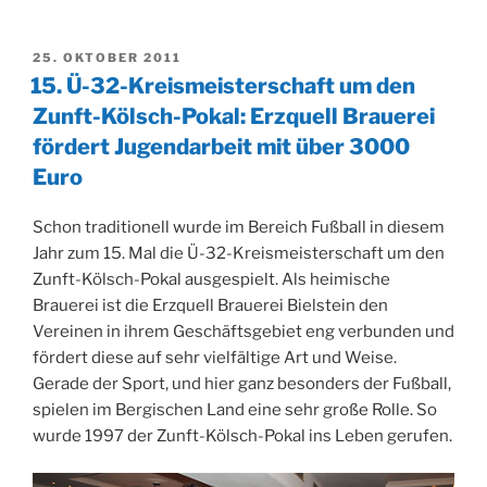
VERÖFFENTLICHT
25. OKTOBER 2011
AM
15. Ü-32-Kreismeisterschaft um den
Zunft-Kölsch-Pokal: Erzquell Brauerei
fördert Jugendarbeit mit über 3000
Euro
Schon traditionell wurde im Bereich Fußball in diesem
Jahr zum 15. Mal die Ü-32-Kreismeisterschaft um den
Zunft-Kölsch-Pokal ausgespielt. Als heimische
Brauerei ist die Erzquell Brauerei Bielstein den
Vereinen in ihrem Geschäftsgebiet eng verbunden und
fördert diese auf sehr vielfältige Art und Weise.
Gerade der Sport, und hier ganz besonders der Fußball,
spielen im Bergischen Land eine sehr große Rolle. So
wurde 1997 der Zunft-Kölsch-Pokal ins Leben gerufen.