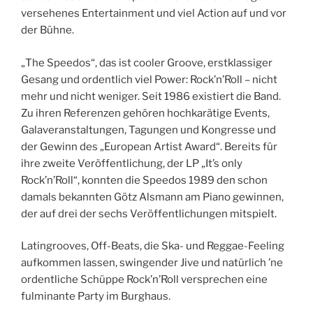
versehenes Entertainment und viel Action auf und vor
der Bühne.
„The Speedos“, das ist cooler Groove, erstklassiger
Gesang und ordentlich viel Power: Rock’n’Roll – nicht
mehr und nicht weniger. Seit 1986 existiert die Band.
Zu ihren Referenzen gehören hochkarätige Events,
Galaveranstaltungen, Tagungen und Kongresse und
der Gewinn des „European Artist Award“. Bereits für
ihre zweite Veröffentlichung, der LP „It’s only
Rock’n’Roll“, konnten die Speedos 1989 den schon
damals bekannten Götz Alsmann am Piano gewinnen,
der auf drei der sechs Veröffentlichungen mitspielt.
Latingrooves, Off-Beats, die Ska- und Reggae-Feeling
aufkommen lassen, swingender Jive und natürlich ’ne
ordentliche Schüppe Rock’n’Roll versprechen eine
fulminante Party im Burghaus.