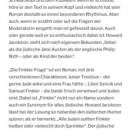
Schwarzkopf und dem Publikum. Wenn er schreibe,
höre er den Text in seinem Kopf und vielleicht hat sein
Roman deshalb so einen besonderen Rhythmus. Aber
auch, wenn er erzählt oder auf die Fragen der
Moderatorin eingeht: man ist gefesselt davon. Auch
oder gerade weil er so enthusiastisch dabei ist. Howard
Jacobson, sieht sich nach eigenem Bekunden „lieber
als die jüdische Jane Austen als der englische Philip
Roth – oder als Kind der beiden“.
„Die Finkler-Frage“ ist ein Roman, mit drei
verschiedenen Charakteren. Julian Treslove – der
gerne Jude wäre und eine Frau hätte -, Libor Sevcik und
Samuel Finkler – die beide frisch verwitwet und Juden
sind. Dabei ist „Finkler“ nicht nur ein Name sondern
auch ein Synonym für alles Jüdische. Howard Jacobson
lässt bei der Lesung so nebenbei den jüdischen Humor
spüren, als er bemerkt: „Alle Juden sollten Finkler
heißen oder vielleicht doch Sprinkler“. Der jüdische