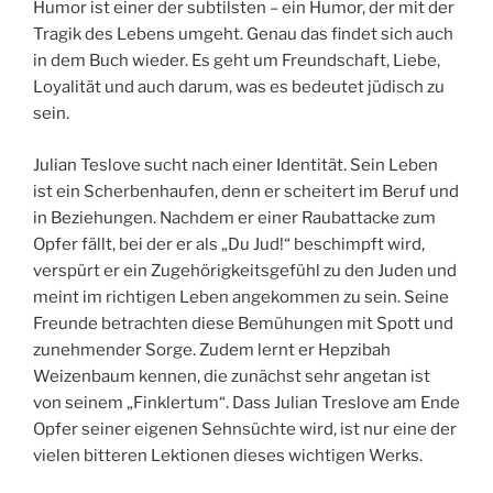
Humor ist einer der subtilsten – ein Humor, der mit der
Tragik des Lebens umgeht. Genau das findet sich auch
in dem Buch wieder. Es geht um Freundschaft, Liebe,
Loyalität und auch darum, was es bedeutet jüdisch zu
sein.
Julian Teslove sucht nach einer Identität. Sein Leben
ist ein Scherbenhaufen, denn er scheitert im Beruf und
in Beziehungen. Nachdem er einer Raubattacke zum
Opfer fällt, bei der er als „Du Jud!“ beschimpft wird,
verspürt er ein Zugehörigkeitsgefühl zu den Juden und
meint im richtigen Leben angekommen zu sein. Seine
Freunde betrachten diese Bemühungen mit Spott und
zunehmender Sorge. Zudem lernt er Hepzibah
Weizenbaum kennen, die zunächst sehr angetan ist
von seinem „Finklertum“. Dass Julian Treslove am Ende
Opfer seiner eigenen Sehnsüchte wird, ist nur eine der
vielen bitteren Lektionen dieses wichtigen Werks.