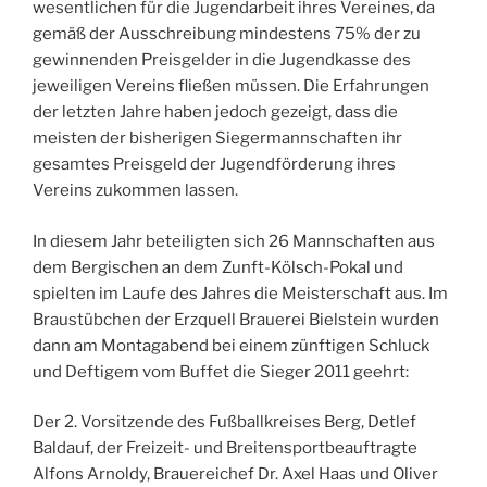
wesentlichen für die Jugendarbeit ihres Vereines, da
gemäß der Ausschreibung mindestens 75% der zu
gewinnenden Preisgelder in die Jugendkasse des
jeweiligen Vereins fließen müssen. Die Erfahrungen
der letzten Jahre haben jedoch gezeigt, dass die
meisten der bisherigen Siegermannschaften ihr
gesamtes Preisgeld der Jugendförderung ihres
Vereins zukommen lassen.
In diesem Jahr beteiligten sich 26 Mannschaften aus
dem Bergischen an dem Zunft-Kölsch-Pokal und
spielten im Laufe des Jahres die Meisterschaft aus. Im
Braustübchen der Erzquell Brauerei Bielstein wurden
dann am Montagabend bei einem zünftigen Schluck
und Deftigem vom Buffet die Sieger 2011 geehrt:
Der 2. Vorsitzende des Fußballkreises Berg, Detlef
Baldauf, der Freizeit- und Breitensportbeauftragte
Alfons Arnoldy, Brauereichef Dr. Axel Haas und Oliver