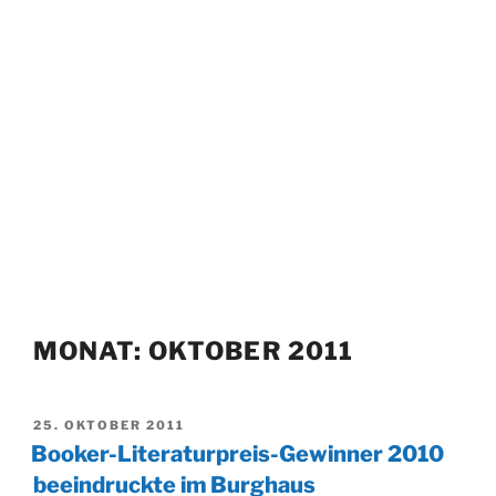
MONAT:
OKTOBER 2011
VERÖFFENTLICHT
25. OKTOBER 2011
AM
Booker-Literaturpreis-Gewinner 2010
beeindruckte im Burghaus