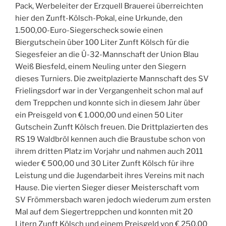
Pack, Werbeleiter der Erzquell Brauerei überreichten
hier den Zunft-Kölsch-Pokal, eine Urkunde, den
1.500,00-Euro-Siegerscheck sowie einen
Biergutschein über 100 Liter Zunft Kölsch für die
Siegesfeier an die Ü-32-Mannschaft der Union Blau
Weiß Biesfeld, einem Neuling unter den Siegern
dieses Turniers. Die zweitplazierte Mannschaft des SV
Frielingsdorf war in der Vergangenheit schon mal auf
dem Treppchen und konnte sich in diesem Jahr über
ein Preisgeld von € 1.000,00 und einen 50 Liter
Gutschein Zunft Kölsch freuen. Die Drittplazierten des
RS 19 Waldbröl kennen auch die Braustube schon von
ihrem dritten Platz im Vorjahr und nahmen auch 2011
wieder € 500,00 und 30 Liter Zunft Kölsch für ihre
Leistung und die Jugendarbeit ihres Vereins mit nach
Hause. Die vierten Sieger dieser Meisterschaft vom
SV Frömmersbach waren jedoch wiederum zum ersten
Mal auf dem Siegertreppchen und konnten mit 20
Litern Zunft Kölsch und einem Preisgeld von € 250,00