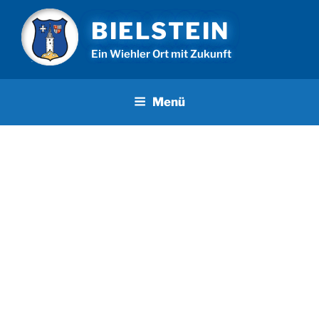
Zum
BIELSTEIN
Inhalt
springen
Ein Wiehler Ort mit Zukunft
Menü