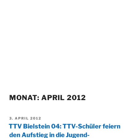
MONAT:
APRIL 2012
VERÖFFENTLICHT
3. APRIL 2012
AM
TTV Bielstein 04: TTV-Schüler feiern
den Aufstieg in die Jugend-