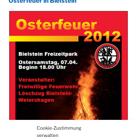
Osterfeuer in Bielstein
Cookie-Zustimmung
verwalten