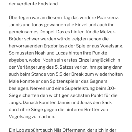
der verdiente Endstand.
Überlegen war an diesem Tag das vordere Paarkreuz.
Jannis und Jonas gewannen alle Einzel und auch ihr
gemeinsames Doppel. Das es hinten für die Melzer-
Brüder schwer werden würde, zeigten schon die
hervorragenden Ergebnisse der Spieler aus Vogelsang.
So mussten Noah und Lucas hinten ihre Punkte
abgeben, wobei Noah sein erstes Einzel unglücklich in
der Verlängerung des 5. Satzes verlor. Ihm gelang dann
auch beim Stande von 5:5 der Break: zum wiederholten
Male konnte er den Spitzenspieler des Gegners
besiegen. Nerven und eine Superleistung beim 3:0-
Sieg sicherten den wichtigen sechsten Punkt für die
Jungs. Danach konnten Jannis und Jonas den Sack
durch ihre Siege gegen die hinteren Bretter von
Vogelsang zu machen.
Ein Lob gebührt auch Nils Offermann, der sich in der