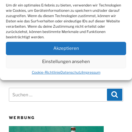
Um dir ein optimales Erlebnis zu bieten, verwenden wir Technologien
wie Cookies, um Geräteinformationen zu speichern und/oder darauf
zuzugreifen. Wenn du diesen Technologien zustimmst, können wir
Daten wie das Surfverhalten oder eindeutige IDs auf dieser Website
verarbeiten. Wenn du deine Zustimmung nicht erteilst oder
zurückziehst, können bestimmte Merkmale und Funktionen
beeinträchtigt werden.
Akzeptieren
Seitennummerierung
Vorherige
Einstellungen ansehen
Seite
2
Seite
der
Cookie-Richtlinie
Datenschutz
Impressum
Beiträge
Suchen
Suche
nach:
WERBUNG