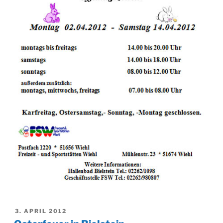
VERÖFFENTLICHT
3. APRIL 2012
AM