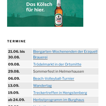
TERMINE
21.06. bis
Biergarten-Wochenenden der Erzquell
30.08.
Brauerei
09.08.
Trödelmarkt in der Ortsmitte
29.08.
Sommerfest in Helmerhausen
06.09.
Beach-Volleyball-Turnier
13.09.
Wandertag
19.09.
Treckertreffen in Hengstenberg
ab 24.09.
Herbstprogramm im Burghaus