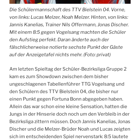
Die Schülermannschaft des TTV Bielstein 04. Vorne,
von links: Lucas Melzer, Noah Melzer. Hinten, von links:
Jannis Kanelias, Trainer Nils Offermann, Jonas Discher.
Mit einem 8:5 gegen Vogelsang machten die Schüler
den Aufstieg perfekt. Daran änderte auch der
fälschlicherweise notierte sechste Punkt der Gäste
auf der Anzeigetafel nichts mehr. (Foto: privat)
Am letzten Spieltag der Schüler-Bezirksliga Gruppe 2
kam es zum Showdown zwischen dem bisher
ungeschlagenen Tabellenführer TTG Vogelsang und
den Schülern des TTV Bielstein 04, die bisher nur
einen Punkt gegen Fortuna Bonn abgegeben haben.
Allein das war schon eine kleine Sensation, hatten die
Jungs in der Hinserie doch noch um den Verbleib in der
Bezirksliga zittern müssen. Doch Jannis Kanelias, Jonas
Discher und die Melzer-Brüder Noah und Lucas zeigten
sich im entscheidenden Spiel nervenstark: 8:5 lautete