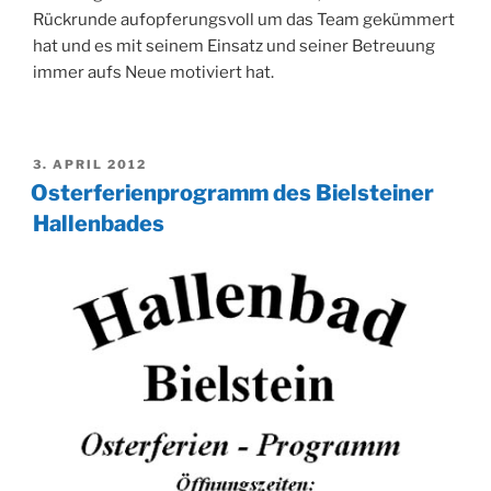
Rückrunde aufopferungsvoll um das Team gekümmert
hat und es mit seinem Einsatz und seiner Betreuung
immer aufs Neue motiviert hat.
VERÖFFENTLICHT
3. APRIL 2012
AM
Osterferienprogramm des Bielsteiner
Hallenbades