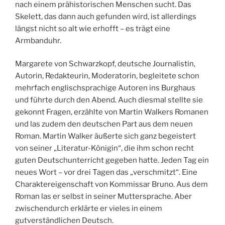
nach einem prähistorischen Menschen sucht. Das
Skelett, das dann auch gefunden wird, ist allerdings
längst nicht so alt wie erhofft – es trägt eine
Armbanduhr.
Margarete von Schwarzkopf, deutsche Journalistin,
Autorin, Redakteurin, Moderatorin, begleitete schon
mehrfach englischsprachige Autoren ins Burghaus
und führte durch den Abend. Auch diesmal stellte sie
gekonnt Fragen, erzählte von Martin Walkers Romanen
und las zudem den deutschen Part aus dem neuen
Roman. Martin Walker äußerte sich ganz begeistert
von seiner „Literatur-Königin“, die ihm schon recht
guten Deutschunterricht gegeben hatte. Jeden Tag ein
neues Wort – vor drei Tagen das „verschmitzt“. Eine
Charaktereigenschaft von Kommissar Bruno. Aus dem
Roman las er selbst in seiner Muttersprache. Aber
zwischendurch erklärte er vieles in einem
gutverständlichen Deutsch.