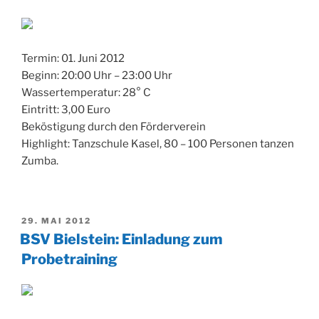
Termin: 01. Juni 2012
Beginn: 20:00 Uhr – 23:00 Uhr
Wassertemperatur: 28° C
Eintritt: 3,00 Euro
Beköstigung durch den Förderverein
Highlight: Tanzschule Kasel, 80 – 100 Personen tanzen
Zumba.
VERÖFFENTLICHT
29. MAI 2012
AM
BSV Bielstein: Einladung zum
Probetraining