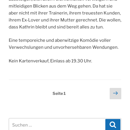
mitleidigen Blicken aus dem Weg gehen. Da hat sie
aber nicht mit ihrer Trainerin, ihrem treuesten Kunden,
ihrem Ex-Lover und ihrer Mutter gerechnet. Die wollen,
dass Kathrin bleibt und sind bereit alles zu tun.
Eine temporeiche und aberwitzige Komödie voller
Verwechslungen und unvorhersehbaren Wendungen.
Kein Kartenverkauf, Einlass ab 19.30 Uhr.
Seitennummerierung
Näch
Seite
1
Seit
der
Beiträge
Suchen
Suche
nach: