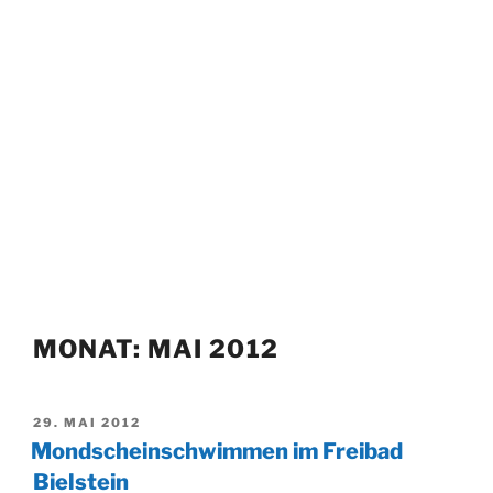
MONAT:
MAI 2012
VERÖFFENTLICHT
29. MAI 2012
AM
Mondscheinschwimmen im Freibad
Bielstein