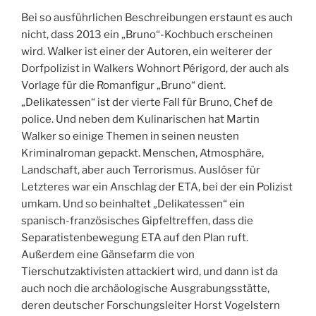
Bei so ausführlichen Beschreibungen erstaunt es auch
nicht, dass 2013 ein „Bruno“-Kochbuch erscheinen
wird. Walker ist einer der Autoren, ein weiterer der
Dorfpolizist in Walkers Wohnort Périgord, der auch als
Vorlage für die Romanfigur „Bruno“ dient.
„Delikatessen“ ist der vierte Fall für Bruno, Chef de
police. Und neben dem Kulinarischen hat Martin
Walker so einige Themen in seinen neusten
Kriminalroman gepackt. Menschen, Atmosphäre,
Landschaft, aber auch Terrorismus. Auslöser für
Letzteres war ein Anschlag der ETA, bei der ein Polizist
umkam. Und so beinhaltet „Delikatessen“ ein
spanisch-französisches Gipfeltreffen, dass die
Separatistenbewegung ETA auf den Plan ruft.
Außerdem eine Gänsefarm die von
Tierschutzaktivisten attackiert wird, und dann ist da
auch noch die archäologische Ausgrabungsstätte,
deren deutscher Forschungsleiter Horst Vogelstern