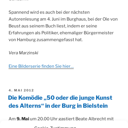
Spannend wird es auch bei der nächsten
Autorenlesung am 4. Juni im Burghaus, bei der Ole von
Beust aus seinem Buch liest, indem er seine
Erfahrungen als Politiker, ehemaliger Bürgermeister
von Hamburg zusammengefasst hat.
Vera Marzinski
Eine Bilderserie finden Sie hier…
VERÖFFENTLICHT
4. MAI 2012
AM
Die Komödie „50 oder die junge Kunst
des Alterns“ in der Burg in Bielstein
Am
9. Mai
um 20.00 Uhr gastiert Beate Albrecht mit
ihrem „theaterspiel“ auf Einladung der