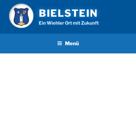
Zum
BIELSTEIN
Inhalt
springen
Ein Wiehler Ort mit Zukunft
Menü