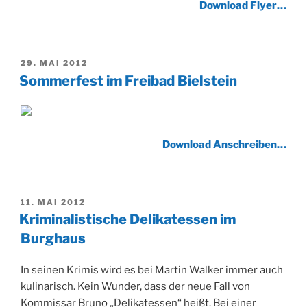
Download Flyer…
VERÖFFENTLICHT
29. MAI 2012
AM
Sommerfest im Freibad Bielstein
Download Anschreiben…
VERÖFFENTLICHT
11. MAI 2012
AM
Kriminalistische Delikatessen im
Burghaus
In seinen Krimis wird es bei Martin Walker immer auch
kulinarisch. Kein Wunder, dass der neue Fall von
Kommissar Bruno „Delikatessen“ heißt. Bei einer