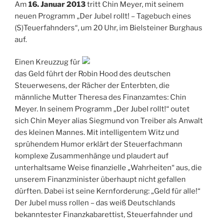
Am
16. Januar 2013
tritt Chin Meyer, mit seinem
neuen Programm „Der Jubel rollt! – Tagebuch eines
(S)Teuerfahnders“, um 20 Uhr, im Bielsteiner Burghaus
auf.
Einen Kreuzzug für
das Geld führt der Robin Hood des deutschen
Steuerwesens, der Rächer der Enterbten, die
männliche Mutter Theresa des Finanzamtes: Chin
Meyer. In seinem Programm „Der Jubel rollt!“ outet
sich Chin Meyer alias Siegmund von Treiber als Anwalt
des kleinen Mannes. Mit intelligentem Witz und
sprühendem Humor erklärt der Steuerfachmann
komplexe Zusammenhänge und plaudert auf
unterhaltsame Weise finanzielle „Wahrheiten“ aus, die
unserem Finanzminister überhaupt nicht gefallen
dürften. Dabei ist seine Kernforderung: „Geld für alle!“
Der Jubel muss rollen – das weiß Deutschlands
bekanntester Finanzkabarettist, Steuerfahnder und