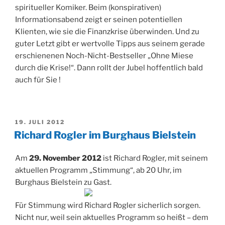
spiritueller Komiker. Beim (konspirativen)
Informationsabend zeigt er seinen potentiellen
Klienten, wie sie die Finanzkrise überwinden. Und zu
guter Letzt gibt er wertvolle Tipps aus seinem gerade
erschienenen Noch-Nicht-Bestseller „Ohne Miese
durch die Krise!“. Dann rollt der Jubel hoffentlich bald
auch für Sie !
VERÖFFENTLICHT
19. JULI 2012
AM
Richard Rogler im Burghaus Bielstein
Am
29. November 2012
ist Richard Rogler, mit seinem
aktuellen Programm „Stimmung“, ab 20 Uhr, im
Burghaus Bielstein zu Gast.
Für Stimmung wird Richard Rogler sicherlich sorgen.
Nicht nur, weil sein aktuelles Programm so heißt – dem