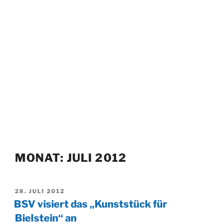
MONAT:
JULI 2012
VERÖFFENTLICHT
28. JULI 2012
AM
BSV visiert das „Kunststück für
Bielstein“ an