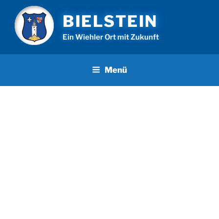
Zum
BIELSTEIN
Inhalt
springen
Ein Wiehler Ort mit Zukunft
Menü