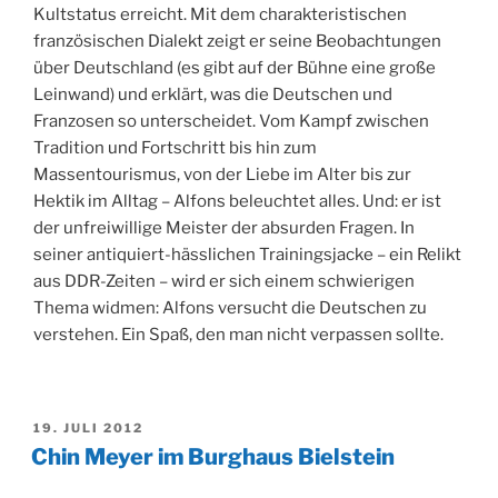
Kultstatus erreicht. Mit dem charakteristischen
französischen Dialekt zeigt er seine Beobachtungen
über Deutschland (es gibt auf der Bühne eine große
Leinwand) und erklärt, was die Deutschen und
Franzosen so unterscheidet. Vom Kampf zwischen
Tradition und Fortschritt bis hin zum
Massentourismus, von der Liebe im Alter bis zur
Hektik im Alltag – Alfons beleuchtet alles. Und: er ist
der unfreiwillige Meister der absurden Fragen. In
seiner antiquiert-hässlichen Trainingsjacke – ein Relikt
aus DDR-Zeiten – wird er sich einem schwierigen
Thema widmen: Alfons versucht die Deutschen zu
verstehen. Ein Spaß, den man nicht verpassen sollte.
VERÖFFENTLICHT
19. JULI 2012
AM
Chin Meyer im Burghaus Bielstein