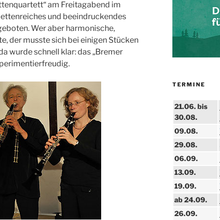
ttenquartett“ am Freitagabend im
acettenreiches und beeindruckendes
eboten. Wer aber harmonische,
te, der musste sich bei einigen Stücken
da wurde schnell klar: das „Bremer
xperimentierfreudig.
TERMINE
21.06. bis
30.08.
09.08.
29.08.
06.09.
13.09.
19.09.
ab 24.09.
26.09.