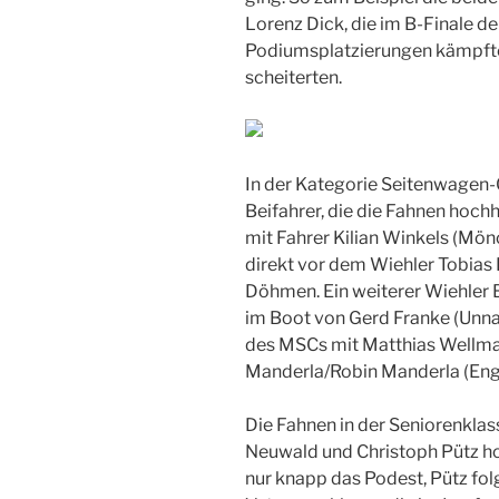
Lorenz Dick, die im B-Finale d
Podiumsplatzierungen kämpften
scheiterten.
In der Kategorie Seitenwagen
Beifahrer, die die Fahnen hoch
mit Fahrer Kilian Winkels (Mö
direkt vor dem Wiehler Tobias 
Döhmen. Ein weiterer Wiehler 
im Boot von Gerd Franke (Unna
des MSCs mit Matthias Wellma
Manderla/Robin Manderla (Enge
Die Fahnen in der Seniorenkla
Neuwald und Christoph Pütz ho
nur knapp das Podest, Pütz folg