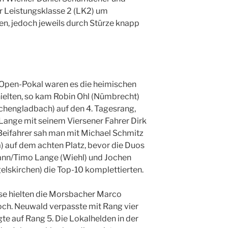
er Leistungsklasse 2 (LK2) um
, jedoch jeweils durch Stürze knapp
-Open-Pokal waren es die heimischen
hielten, so kam Robin Ohl (Nümbrecht)
nchengladbach) auf den 4. Tagesrang,
Lange mit seinem Viersener Fahrer Dirk
Beifahrer sah man mit Michael Schmitz
) auf dem achten Platz, bevor die Duos
nn/Timo Lange (Wiehl) und Jochen
lskirchen) die Top-10 komplettierten.
sse hielten die Morsbacher Marco
ch. Neuwald verpasste mit Rang vier
te auf Rang 5. Die Lokalhelden in der