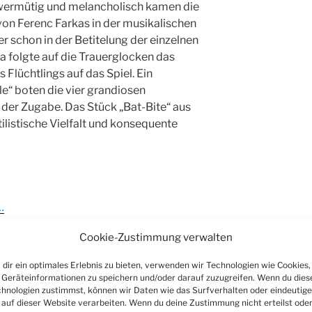
chwermütig und melancholisch kamen die
von Ferenc Farkas in der musikalischen
er schon in der Betitelung der einzelnen
a folgte auf die Trauerglocken das
 Flüchtlings auf das Spiel. Ein
le“ boten die vier grandiosen
 der Zugabe. Das Stück „Bat-Bite“ aus
ilistische Vielfalt und konsequente
…
Cookie-Zustimmung verwalten
dir ein optimales Erlebnis zu bieten, verwenden wir Technologien wie Cookies,
Geräteinformationen zu speichern und/oder darauf zuzugreifen. Wenn du dies
tein: Finale auf dem
hnologien zustimmst, können wir Daten wie das Surfverhalten oder eindeutige
 auf dieser Website verarbeiten. Wenn du deine Zustimmung nicht erteilst ode