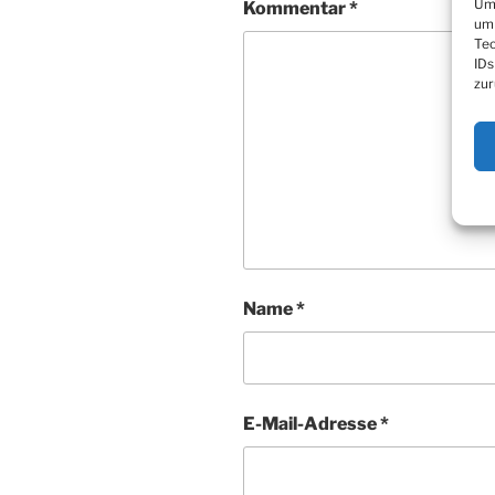
Um 
Kommentar
*
um 
Tec
IDs
zur
Name
*
E-Mail-Adresse
*