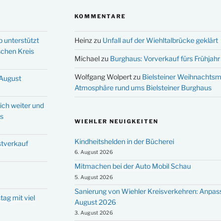
KOMMENTARE
p unterstützt
Heinz
zu
Unfall auf der Wiehltalbrücke geklärt
schen Kreis
Michael
zu
Burghaus: Vorverkauf fürs Frühjahr 
Wolfgang Wolpert
zu
Bielsteiner Weihnachtsm
 August
Atmosphäre rund ums Bielsteiner Burghaus
ich weiter und
ms
WIEHLER NEUIGKEITEN
Kindheitshelden in der Bücherei
stverkauf
6. August 2026
Mitmachen bei der Auto Mobil Schau
5. August 2026
Sanierung von Wiehler Kreisverkehren: Anpas
tag mit viel
August 2026
3. August 2026