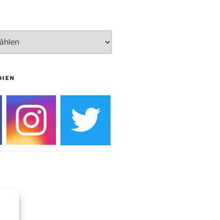
Burg
DIEN