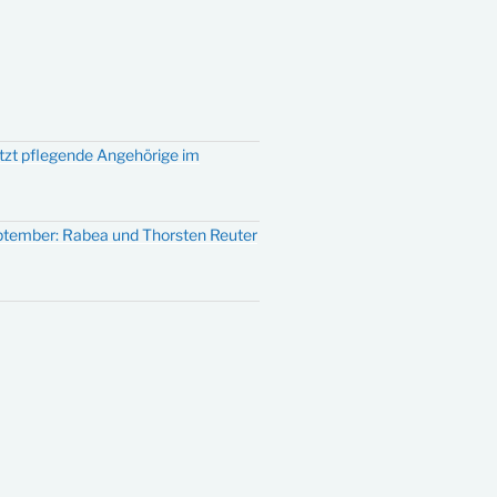
ützt pflegende Angehörige im
eptember: Rabea und Thorsten Reuter