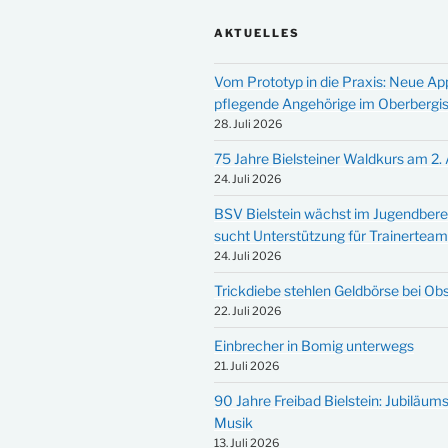
AKTUELLES
Vom Prototyp in die Praxis: Neue Ap
pflegende Angehörige im Oberbergi
28. Juli 2026
75 Jahre Bielsteiner Waldkurs am 2.
24. Juli 2026
BSV Bielstein wächst im Jugendbere
sucht Unterstützung für Trainertea
24. Juli 2026
Trickdiebe stehlen Geldbörse bei Ob
22. Juli 2026
Einbrecher in Bomig unterwegs
21. Juli 2026
90 Jahre Freibad Bielstein: Jubiläums
Musik
13. Juli 2026