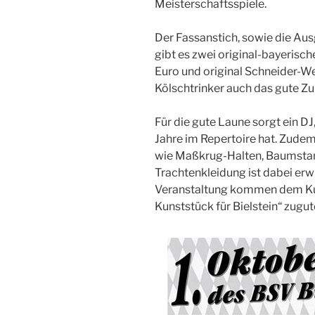
Meisterschaftsspiele.
Der Fassanstich, sowie die Aus
gibt es zwei original-bayerisc
Euro und original Schneider-Wei
Kölschtrinker auch das gute Zu
Für die gute Laune sorgt ein DJ,
Jahre im Repertoire hat. Zud
wie Maßkrug-Halten, Baumsta
Trachtenkleidung ist dabei er
Veranstaltung kommen dem Kun
Kunststück für Bielstein“ zugut