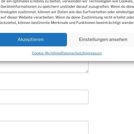
dir ein optimales Erlebnis zu bieten, verwenden wir Technologien wie Cookies,
Geräteinformationen zu speichern und/oder darauf zuzugreifen. Wenn du dies
hnologien zustimmst, können wir Daten wie das Surfverhalten oder eindeutige
 auf dieser Website verarbeiten. Wenn du deine Zustimmung nicht erteilst ode
ückziehst, können bestimmte Merkmale und Funktionen beeinträchtigt werden
Akzeptieren
Einstellungen ansehen
Cookie-Richtlinie
Datenschutz
Impressum