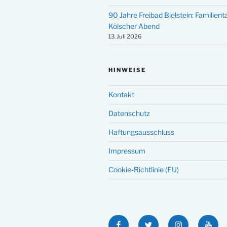
90 Jahre Freibad Bielstein: Familien
Kölscher Abend
13. Juli 2026
HINWEISE
Kontakt
Datenschutz
Haftungsausschluss
Impressum
Cookie-Richtlinie (EU)
Facebook
Twitter
Instagram
YouT