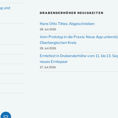
tag und
DRABENDERHÖHER NEUIGKEITEN
Hans Otto Tittes: Abgeschrieben
28. Juli 2026
Vom Prototyp in die Praxis: Neue App unterst
Oberbergischen Kreis
28. Juli 2026
Erntefest in Drabenderhöhe vom 11. bis 13. S
neues Erntepaar
27. Juli 2026
ube
E-