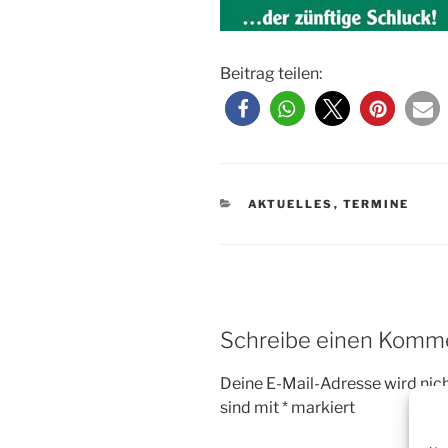
Beitrag teilen:
KATEGORIEN
AKTUELLES
,
TERMINE
Schreibe einen Komm
Deine E-Mail-Adresse wird nicht
sind mit
*
markiert