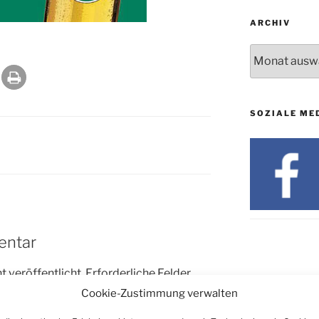
ARCHIV
Archiv
SOZIALE ME
entar
 veröffentlicht.
Erforderliche Felder
Cookie-Zustimmung verwalten