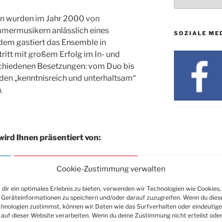
en wurden im Jahr 2000 von
mermusikern anlässlich eines
SOZIALE ME
tdem gastiert das Ensemble in
ritt mit großem Erfolg im In- und
rschiedenen Besetzungen: vom Duo bis
rden „kenntnisreich und unterhaltsam“
.
wird Ihnen präsentiert von:
Cookie-Zustimmung verwalten
dir ein optimales Erlebnis zu bieten, verwenden wir Technologien wie Cookies,
Geräteinformationen zu speichern und/oder darauf zuzugreifen. Wenn du dies
hnologien zustimmst, können wir Daten wie das Surfverhalten oder eindeutige
 auf dieser Website verarbeiten. Wenn du deine Zustimmung nicht erteilst ode