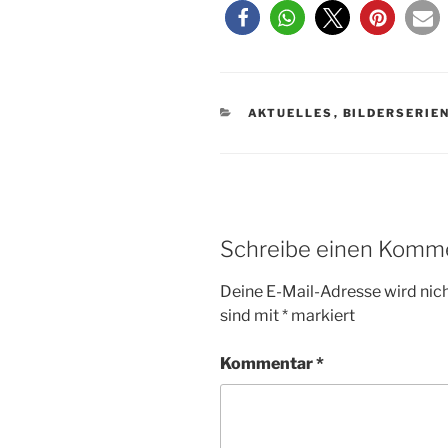
KATEGORIEN
AKTUELLES
,
BILDERSERIE
Schreibe einen Komm
Deine E-Mail-Adresse wird nicht
sind mit
*
markiert
Kommentar
*