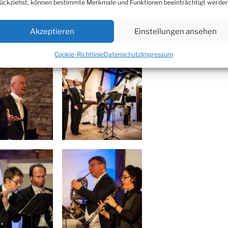
ückziehst, können bestimmte Merkmale und Funktionen beeinträchtigt werden
Akzeptieren
Einstellungen ansehen
e Vorschaubilder anklicken.
Cookie-Richtlinie
Datenschutz
Impressum