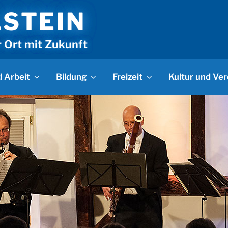
LSTEIN
r Ort mit Zukunft
 Arbeit
Bildung
Freizeit
Kultur und Ver