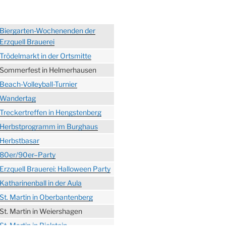
Biergarten-Wochenenden der
Erzquell Brauerei
Trödelmarkt in der Ortsmitte
Sommerfest in Helmerhausen
Beach-Volleyball-Turnier
Wandertag
Treckertreffen in Hengstenberg
Herbstprogramm im Burghaus
Herbstbasar
80er/90er–Party
Erzquell Brauerei: Halloween Party
Katharinenball in der Aula
St. Martin in Oberbantenberg
St. Martin in Weiershagen
St. Martin in Bielstein