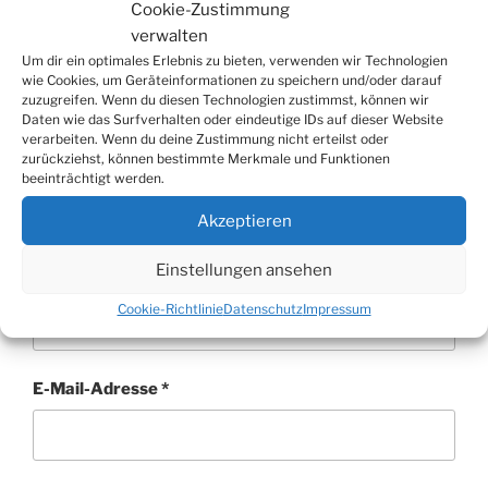
Cookie-Zustimmung
verwalten
Um dir ein optimales Erlebnis zu bieten, verwenden wir Technologien
wie Cookies, um Geräteinformationen zu speichern und/oder darauf
zuzugreifen. Wenn du diesen Technologien zustimmst, können wir
Daten wie das Surfverhalten oder eindeutige IDs auf dieser Website
verarbeiten. Wenn du deine Zustimmung nicht erteilst oder
zurückziehst, können bestimmte Merkmale und Funktionen
beeinträchtigt werden.
Akzeptieren
Einstellungen ansehen
Name
*
Cookie-Richtlinie
Datenschutz
Impressum
E-Mail-Adresse
*