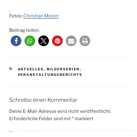
Fotos:
Christian Melzer
Beitrag teilen:
KATEGORIEN
AKTUELLES
,
BILDERSERIEN
,
VERANSTALTUNGSBERICHTE
Schreibe einen Kommentar
Deine E-Mail-Adresse wird nicht veröffentlicht.
Erforderliche Felder sind mit
*
markiert
Kommentar
*