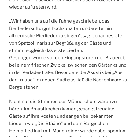
wieder auftreten wird.
„Wir haben uns auf die Fahne geschrieben, das
Bierliederkulturgut hochzuhalten und weiterhin
altdeutsche Bierlieder zu singen“, sagt Johannes Ufer
von Spatzollinaris zur Begrüßung der Gäste und
stimmt sogleich das erste Lied an.
Gesungen wurde vor den Eingangstoren der Brauerei,
bei einem frischen Zwickel zwischen den Gärtanks und
in der Verladestraße. Besonders die Akustik bei „Aus
der Traube“ im neuen Sudhaus ließ die Nackenhaare zu
Berge stehen.
Nicht nur die Stimmen des Männerchors waren zu
hören. Im Braustübchen kamen gesangsfreudige
Gäste auf ihre Kosten und sangen bei bekannten
Liedern wie „Die Stääne“ und dem Bergischen
Heimatlied laut mit. Manch einer wurde dabei spontan