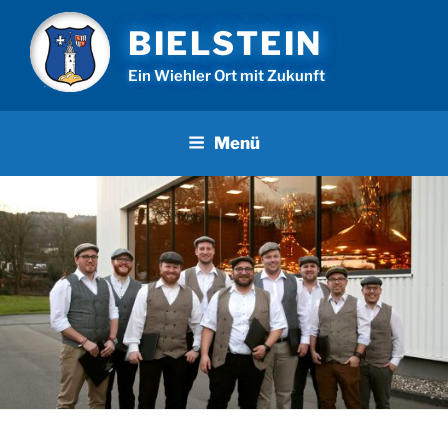
Zum
BIELSTEIN
Inhalt
springen
Ein Wiehler Ort mit Zukunft
Menü