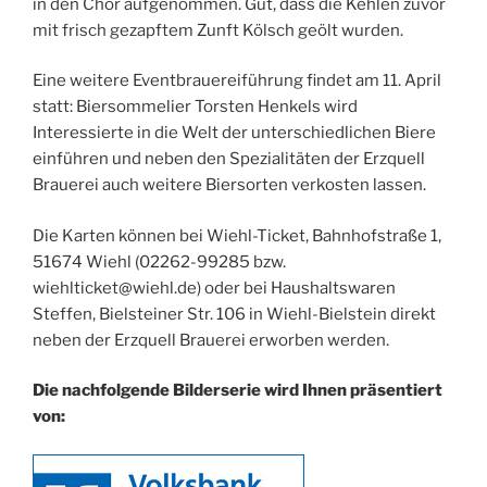
in den Chor aufgenommen. Gut, dass die Kehlen zuvor
mit frisch gezapftem Zunft Kölsch geölt wurden.
Eine weitere Eventbrauereiführung findet am 11. April
statt: Biersommelier Torsten Henkels wird
Interessierte in die Welt der unterschiedlichen Biere
einführen und neben den Spezialitäten der Erzquell
Brauerei auch weitere Biersorten verkosten lassen.
Die Karten können bei Wiehl-Ticket, Bahnhofstraße 1,
51674 Wiehl (02262-99285 bzw.
wiehlticket@wiehl.de) oder bei Haushaltswaren
Steffen, Bielsteiner Str. 106 in Wiehl-Bielstein direkt
neben der Erzquell Brauerei erworben werden.
Die nachfolgende Bilderserie wird Ihnen präsentiert
von: