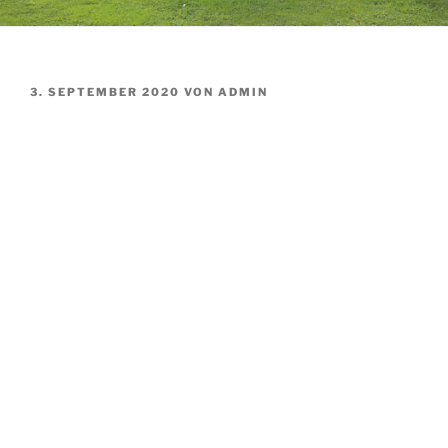
VERÖFFENTLICHT
3. SEPTEMBER 2020
VON
ADMIN
AM