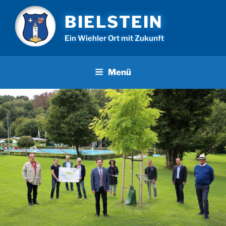
Zum
BIELSTEIN
Inhalt
springen
Ein Wiehler Ort mit Zukunft
Menü