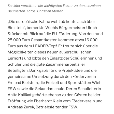
Schilder vermitteln die wichtigsten Fakten zu den einzelnen
Baumarten. Fotos: Christian Melzer
„Die europäische Fahne weht ab heute auch über
Bielstein“, bemerkte Wiehls Bürgermeister Ulrich
Stücker mit Blick auf die EU-Förderung. Von den rund
25.000 Euro Gesamtkosten kommen etwa 16.000
Euro aus dem LEADER-Topf. Er freute sich über die
Möglichkeiten dieses neuen außerschulischen
Lernorts und lobte den Einsatz der Schülerinnen und
Schüler und die gute Zusammenarbeit aller
Beteiligten. Dank gab’s für die Projektidee und die
gemeinsame Umsetzung durch den Förderverein
Freibad Bielstein, die Freizeit und Sportstätten Wiehl
FSW sowie die Sekundarschule. Deren Schulleiterin
Anita Kallikat gehörte ebenso zu den Gästen bei der
Eröffnung wie Eberhardt Klein vom Förderverein und
Andreas Zurek, Betriebsleiter der FSW.