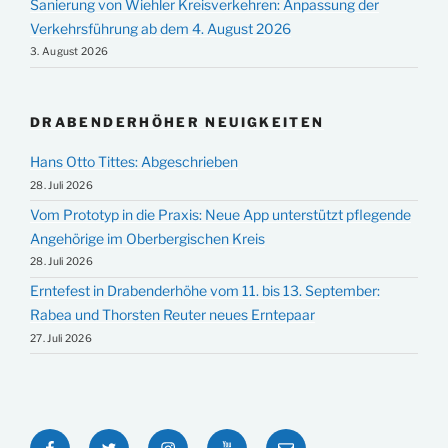
Sanierung von Wiehler Kreisverkehren: Anpassung der
Verkehrsführung ab dem 4. August 2026
3. August 2026
DRABENDERHÖHER NEUIGKEITEN
Hans Otto Tittes: Abgeschrieben
28. Juli 2026
Vom Prototyp in die Praxis: Neue App unterstützt pflegende
Angehörige im Oberbergischen Kreis
28. Juli 2026
Erntefest in Drabenderhöhe vom 11. bis 13. September:
Rabea und Thorsten Reuter neues Erntepaar
27. Juli 2026
Facebook
Twitter
Instagram
YouTube
E-