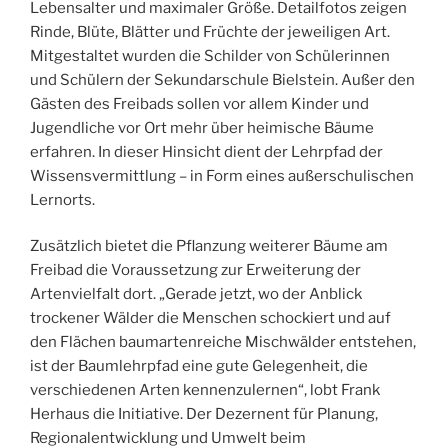
Lebensalter und maximaler Größe. Detailfotos zeigen
Rinde, Blüte, Blätter und Früchte der jeweiligen Art.
Mitgestaltet wurden die Schilder von Schülerinnen
und Schülern der Sekundarschule Bielstein. Außer den
Gästen des Freibads sollen vor allem Kinder und
Jugendliche vor Ort mehr über heimische Bäume
erfahren. In dieser Hinsicht dient der Lehrpfad der
Wissensvermittlung – in Form eines außerschulischen
Lernorts.
Zusätzlich bietet die Pflanzung weiterer Bäume am
Freibad die Voraussetzung zur Erweiterung der
Artenvielfalt dort. „Gerade jetzt, wo der Anblick
trockener Wälder die Menschen schockiert und auf
den Flächen baumartenreiche Mischwälder entstehen,
ist der Baumlehrpfad eine gute Gelegenheit, die
verschiedenen Arten kennenzulernen“, lobt Frank
Herhaus die Initiative. Der Dezernent für Planung,
Regionalentwicklung und Umwelt beim