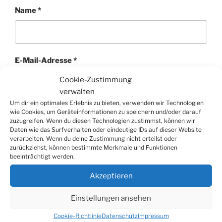
Name
*
E-Mail-Adresse
*
Cookie-Zustimmung
verwalten
Um dir ein optimales Erlebnis zu bieten, verwenden wir Technologien
Website
wie Cookies, um Geräteinformationen zu speichern und/oder darauf
zuzugreifen. Wenn du diesen Technologien zustimmst, können wir
Daten wie das Surfverhalten oder eindeutige IDs auf dieser Website
verarbeiten. Wenn du deine Zustimmung nicht erteilst oder
zurückziehst, können bestimmte Merkmale und Funktionen
beeinträchtigt werden.
Akzeptieren
Einstellungen ansehen
Cookie-Richtlinie
Datenschutz
Impressum
Beitragsnavigation