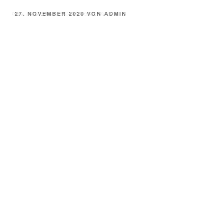
VERÖFFENTLICHT
27. NOVEMBER 2020
VON
ADMIN
AM