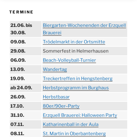
TERMINE
21.06. bis
Biergarten-Wochenenden der Erzquell
30.08.
Brauerei
09.08.
Trödelmarkt in der Ortsmitte
29.08.
Sommerfest in Helmerhausen
06.09.
Beach-Volleyball-Turnier
13.09.
Wandertag
19.09.
Treckertreffen in Hengstenberg
ab 24.09.
Herbstprogramm im Burghaus
26.09.
Herbstbasar
17.10.
80er/90er–Party
31.10.
Erzquell Brauerei: Halloween Party
07.11.
Katharinenball in der Aula
08.11.
St. Martin in Oberbantenberg