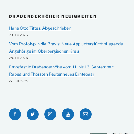
DRABENDERHÖHER NEUIGKEITEN
Hans Otto Tittes: Abgeschrieben
28. Juli 2026
Vom Prototyp in die Praxis: Neue App unterstützt pflegende
Angehörige im Oberbergischen Kreis
28. Juli 2026
Erntefest in Drabenderhöhe vom 11. bis 13. September:
Rabea und Thorsten Reuter neues Erntepaar
27. Juli 2026
Facebook
Twitter
Instagram
YouTube
E-
Mail