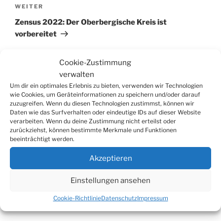
Nächster
WEITER
Beitrag
Zensus 2022: Der Oberbergische Kreis ist
vorbereitet
Cookie-Zustimmung
verwalten
Suchen
Um dir ein optimales Erlebnis zu bieten, verwenden wir Technologien
Suche
wie Cookies, um Geräteinformationen zu speichern und/oder darauf
nach:
zuzugreifen. Wenn du diesen Technologien zustimmst, können wir
Daten wie das Surfverhalten oder eindeutige IDs auf dieser Website
verarbeiten. Wenn du deine Zustimmung nicht erteilst oder
zurückziehst, können bestimmte Merkmale und Funktionen
WERBUNG
beeinträchtigt werden.
Akzeptieren
Einstellungen ansehen
Cookie-Richtlinie
Datenschutz
Impressum