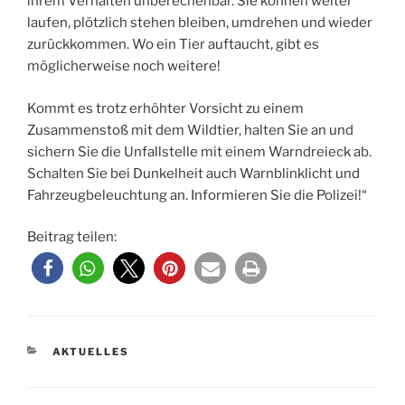
ihrem Verhalten unberechenbar. Sie können weiter
laufen, plötzlich stehen bleiben, umdrehen und wieder
zurückkommen. Wo ein Tier auftaucht, gibt es
möglicherweise noch weitere!
Kommt es trotz erhöhter Vorsicht zu einem
Zusammenstoß mit dem Wildtier, halten Sie an und
sichern Sie die Unfallstelle mit einem Warndreieck ab.
Schalten Sie bei Dunkelheit auch Warnblinklicht und
Fahrzeugbeleuchtung an. Informieren Sie die Polizei!“
Beitrag teilen:
KATEGORIEN
AKTUELLES