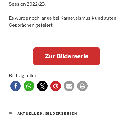
Session 2022/23.
Es wurde noch lange bei Karnevalsmusik und guten
Gesprächen gefeiert.
Zur Bilderserie
Beitrag teilen:
KATEGORIEN
AKTUELLES
,
BILDERSERIEN