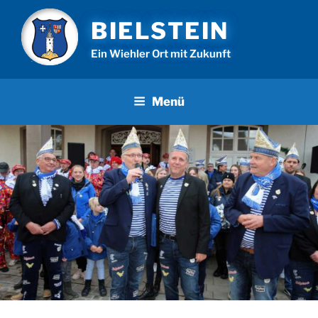
Zum
BIELSTEIN
Inhalt
springen
Ein Wiehler Ort mit Zukunft
Menü