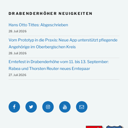
DRABENDERHÖHER NEUIGKEITEN
Hans Otto Tittes: Abgeschrieben
28. Juli 2026
Vom Prototyp in die Praxis: Neue App unterstützt pflegende
Angehörige im Oberbergischen Kreis
28. Juli 2026
Erntefest in Drabenderhöhe vom 11. bis 13. September:
Rabea und Thorsten Reuter neues Erntepaar
27. Juli 2026
Facebook
Twitter
Instagram
YouTube
E-
Mail