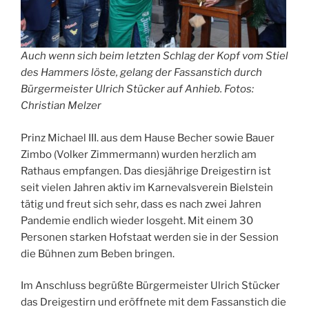
Auch wenn sich beim letzten Schlag der Kopf vom Stiel
des Hammers löste, gelang der Fassanstich durch
Bürgermeister Ulrich Stücker auf Anhieb. Fotos:
Christian Melzer
Prinz Michael III. aus dem Hause Becher sowie Bauer
Zimbo (Volker Zimmermann) wurden herzlich am
Rathaus empfangen. Das diesjährige Dreigestirn ist
seit vielen Jahren aktiv im Karnevalsverein Bielstein
tätig und freut sich sehr, dass es nach zwei Jahren
Pandemie endlich wieder losgeht. Mit einem 30
Personen starken Hofstaat werden sie in der Session
die Bühnen zum Beben bringen.
Im Anschluss begrüßte Bürgermeister Ulrich Stücker
das Dreigestirn und eröffnete mit dem Fassanstich die