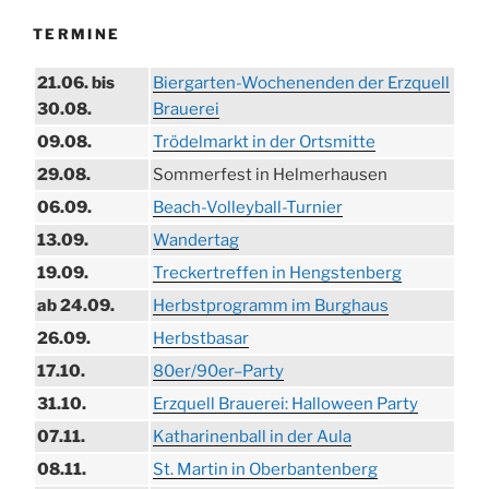
TERMINE
21.06. bis
Biergarten-Wochenenden der Erzquell
30.08.
Brauerei
09.08.
Trödelmarkt in der Ortsmitte
29.08.
Sommerfest in Helmerhausen
06.09.
Beach-Volleyball-Turnier
13.09.
Wandertag
19.09.
Treckertreffen in Hengstenberg
ab 24.09.
Herbstprogramm im Burghaus
26.09.
Herbstbasar
17.10.
80er/90er–Party
31.10.
Erzquell Brauerei: Halloween Party
07.11.
Katharinenball in der Aula
08.11.
St. Martin in Oberbantenberg