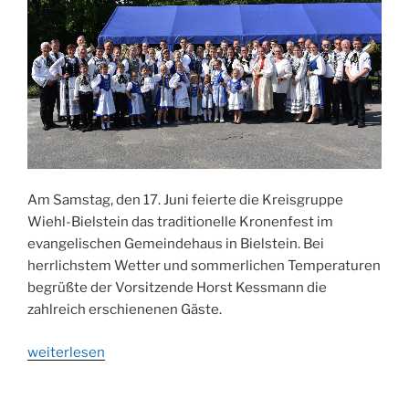
Am Samstag, den 17. Juni feierte die Kreisgruppe
Wiehl-Bielstein das traditionelle Kronenfest im
evangelischen Gemeindehaus in Bielstein. Bei
herrlichstem Wetter und sommerlichen Temperaturen
begrüßte der Vorsitzende Horst Kessmann die
zahlreich erschienenen Gäste.
„Kronenfest
weiterlesen
bei
herrlichem