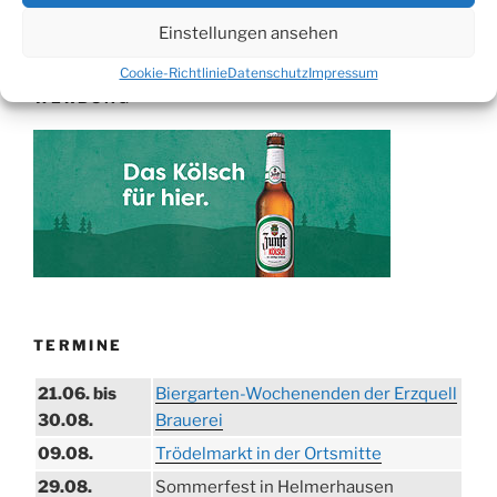
Suche
nach:
Einstellungen ansehen
Cookie-Richtlinie
Datenschutz
Impressum
WERBUNG
TERMINE
21.06. bis
Biergarten-Wochenenden der Erzquell
30.08.
Brauerei
09.08.
Trödelmarkt in der Ortsmitte
29.08.
Sommerfest in Helmerhausen