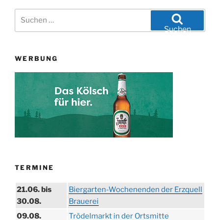
Suchen
nach:
Suchen
WERBUNG
TERMINE
21.06. bis
Biergarten-Wochenenden der Erzquell
30.08.
Brauerei
09.08.
Trödelmarkt in der Ortsmitte