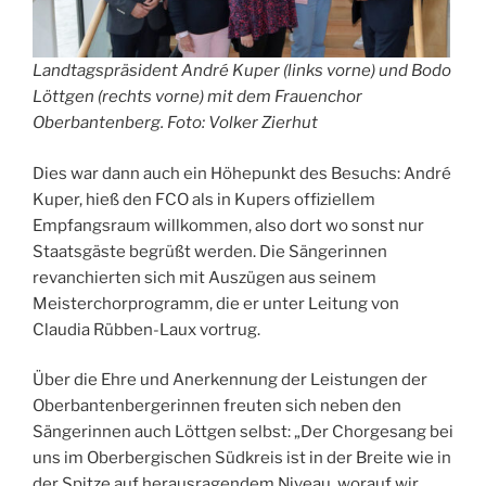
Landtagspräsident André Kuper (links vorne) und Bodo
Löttgen (rechts vorne) mit dem Frauenchor
Oberbantenberg. Foto: Volker Zierhut
Dies war dann auch ein Höhepunkt des Besuchs: André
Kuper, hieß den FCO als in Kupers offiziellem
Empfangsraum willkommen, also dort wo sonst nur
Staatsgäste begrüßt werden. Die Sängerinnen
revanchierten sich mit Auszügen aus seinem
Meisterchorprogramm, die er unter Leitung von
Claudia Rübben-Laux vortrug.
Über die Ehre und Anerkennung der Leistungen der
Oberbantenbergerinnen freuten sich neben den
Sängerinnen auch Löttgen selbst: „Der Chorgesang bei
uns im Oberbergischen Südkreis ist in der Breite wie in
der Spitze auf herausragendem Niveau, worauf wir