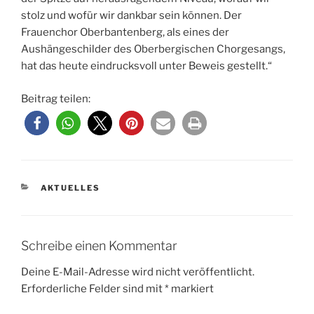
stolz und wofür wir dankbar sein können. Der
Frauenchor Oberbantenberg, als eines der
Aushängeschilder des Oberbergischen Chorgesangs,
hat das heute eindrucksvoll unter Beweis gestellt.“
Beitrag teilen:
KATEGORIEN
AKTUELLES
Schreibe einen Kommentar
Deine E-Mail-Adresse wird nicht veröffentlicht.
Erforderliche Felder sind mit
*
markiert