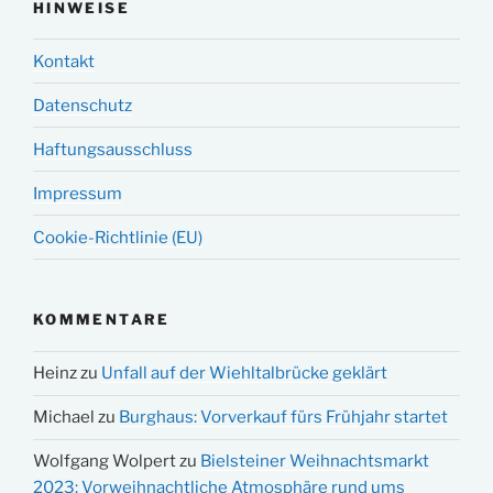
HINWEISE
Kontakt
Datenschutz
Haftungsausschluss
Impressum
Cookie-Richtlinie (EU)
KOMMENTARE
Heinz
zu
Unfall auf der Wiehltalbrücke geklärt
Michael
zu
Burghaus: Vorverkauf fürs Frühjahr startet
Wolfgang Wolpert
zu
Bielsteiner Weihnachtsmarkt
2023: Vorweihnachtliche Atmosphäre rund ums