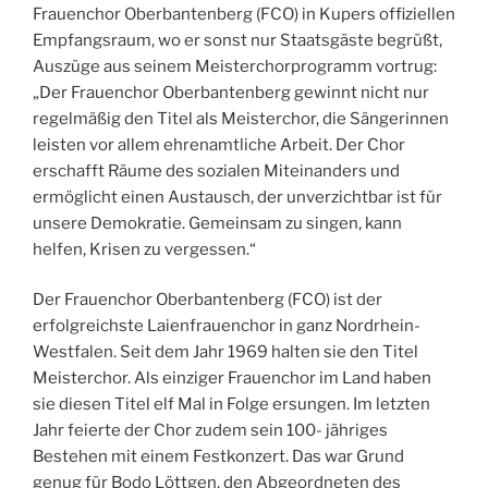
Frauenchor Oberbantenberg (FCO) in Kupers offiziellen
Empfangsraum, wo er sonst nur Staatsgäste begrüßt,
Auszüge aus seinem Meisterchorprogramm vortrug:
„Der Frauenchor Oberbantenberg gewinnt nicht nur
regelmäßig den Titel als Meisterchor, die Sängerinnen
leisten vor allem ehrenamtliche Arbeit. Der Chor
erschafft Räume des sozialen Miteinanders und
ermöglicht einen Austausch, der unverzichtbar ist für
unsere Demokratie. Gemeinsam zu singen, kann
helfen, Krisen zu vergessen.“
Der Frauenchor Oberbantenberg (FCO) ist der
erfolgreichste Laienfrauenchor in ganz Nordrhein-
Westfalen. Seit dem Jahr 1969 halten sie den Titel
Meisterchor. Als einziger Frauenchor im Land haben
sie diesen Titel elf Mal in Folge ersungen. Im letzten
Jahr feierte der Chor zudem sein 100- jähriges
Bestehen mit einem Festkonzert. Das war Grund
genug für Bodo Löttgen, den Abgeordneten des