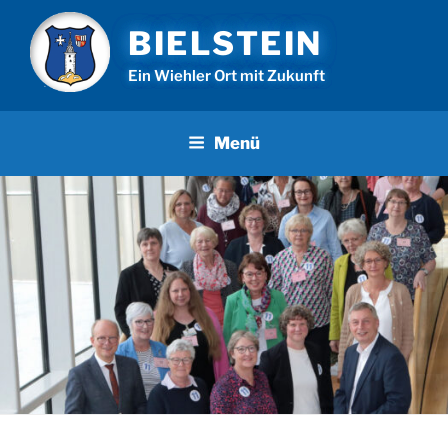
Zum
BIELSTEIN
Inhalt
springen
Ein Wiehler Ort mit Zukunft
Menü