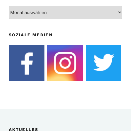
Herbstprogramm Burghaus Bielstein
10.12.
Archiv
19. u. 20.12.
Weihnachtsmarkt rund um die Burg
SOZIALE MEDIEN
AKTUELLES