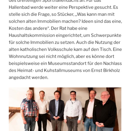
des dreiteiligen Sporthallendachs an. Für das
Hallenbad werde weiter eine Perspektive gesucht. Es
stelle sich die Frage, so Stücker, „Was kann man mit
solchen alten Immobilien machen? Ideen sind das eine,
Kosten das andere“. Der Rat habe eine
Haushaltskommission eingerichtet, um Schwerpunkte
für solche Immobilien zu setzen. Auch die Nutzung der
alten katholischen Volksschule kam auf den Tisch. Eine
Wohnnutzung sei nicht möglich, aber es könne dort
beispielsweise ein Museumsstandort für den Nachlass
des Heimat- und Kuhstallmuseums von Ernst Birkholz
angedacht werden.