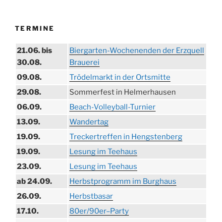
TERMINE
21.06. bis
Biergarten-Wochenenden der Erzquell
30.08.
Brauerei
09.08.
Trödelmarkt in der Ortsmitte
29.08.
Sommerfest in Helmerhausen
06.09.
Beach-Volleyball-Turnier
13.09.
Wandertag
19.09.
Treckertreffen in Hengstenberg
19.09.
Lesung im Teehaus
23.09.
Lesung im Teehaus
ab 24.09.
Herbstprogramm im Burghaus
26.09.
Herbstbasar
17.10.
80er/90er–Party