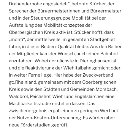
Drabenderhöhe angesiedelt“, betonte Stücker, der
Sprecher der Bürgermeisterinnen und Bürgermeister
und in der Steuerungsgruppe Mobilität bei der
Aufstellung des Mobilitätkonzeptes der
Oberbergischen Kreis aktiv ist. Stücker hofft, dass
„monti“, der mittlerweile im gesamten Stadtgebiet
fahre, in dieser Bedien-Qualität bleibe. Aus den Reihen
der Mitglieder kam der Wunsch, auch einen Bahnhof
anzufahren. Wobei der nächste in Dieringhausen ist
und die Reaktivierung der Wiehltalbahn garnicht oder
in weiter Ferne liege. Hier habe der Zweckverband
go.Rheinland, gemeinsam mit dem Oberbergischen
Kreis sowie den Städten und Gemeinden Morsbach,
Waldbröl, Reichshof, Wiehl und Engelskirchen eine
Machbarkeitsstudie erstellen lassen. Das
Zwischenergebnis ergab einen zu geringen Wert bei
der Nutzen-Kosten-Untersuchung. Es würden aber
neue Förderstudien geprüft.