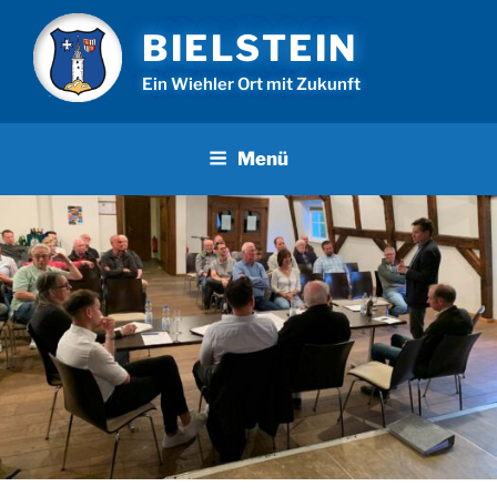
Zum
BIELSTEIN
Inhalt
springen
Ein Wiehler Ort mit Zukunft
Menü