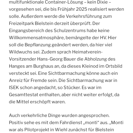
multifunktionale Container-Lösung – kein Dixie –
vorgesehen sei, die bis Frühjahr 2025 realisiert werden
solle. Außerdem werde die Verkehrsführung zum
Freizeitpark Bielstein derzeit überprüft. Der
Eingangsbereich des Schulzentrums habe keine
Willkommensatmosphäre, bemängelte der HV. Hier
soll die Bepflanzung geändert werden, da hier viel
Wildwuchs sei. Zudem sprach Heimatverein-
Vorsitzender Hans-Georg Bauer die Abholzung des
Hanges am Burghaus an, da dieses Kleinod im Ortsbild
versteckt sei. Eine Sichtbarmachung könne auch ein
Anreiz für Fremde sein. Die Sichtbarmachung war in
ISEK schon angedacht, so Stücker. Es war im
Gesamttestat enthalten, aber nicht weiter erfolgt, da
die Mittel erschöpft waren.
Auch verkehrliche Dinge wurden angesprochen.
Positiv sehe es mit dem Fahrdienst „monti“ aus. „Monti
war als Pilotprojekt in Wiehl zunächst für Bielstein