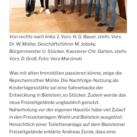
Von rechts nach links: 1. Vors. H. G. Bauer, stellv. Vors.
Dr. W. Müller, Geschäftsführer M. Jobsky,
Bürgermeister U. Stücker, Kassierer Chr. Garten, stellv.
Vors. D. Groß. Foto: Vera Marzinski
Was mit alten Immobilien passieren könne, zeige die
Repschenrother Mühle. Die Nachfolge-Nutzung als
Kindertagesstätte sei eine Sahnehaube der
Entwicklung in Bielstein, so Stücker. Zudem werde das
neue Freizeitgelände unglaublich genutzt.
Naherholung vor der eigenen Haustür habe viel Zulauf
in den Freizeitanlagen Wiehl und Bielstein ausgelöst.
Hinsichtlich einer Toilettenanlage auf dem Bielsteiner
Freizeitgelände erklärte Andreas Zurek, dass eine