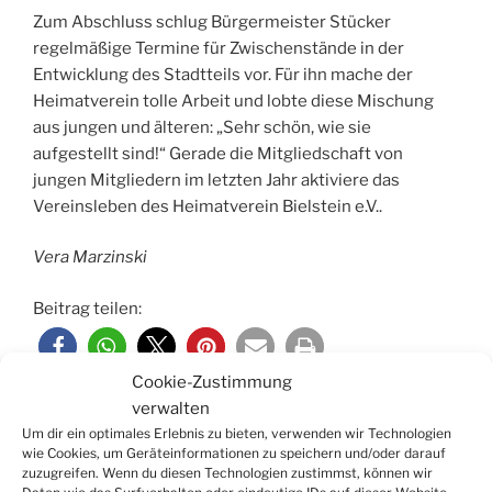
Zum Abschluss schlug Bürgermeister Stücker
regelmäßige Termine für Zwischenstände in der
Entwicklung des Stadtteils vor. Für ihn mache der
Heimatverein tolle Arbeit und lobte diese Mischung
aus jungen und älteren: „Sehr schön, wie sie
aufgestellt sind!“ Gerade die Mitgliedschaft von
jungen Mitgliedern im letzten Jahr aktiviere das
Vereinsleben des Heimatverein Bielstein e.V..
Vera Marzinski
Beitrag teilen:
Cookie-Zustimmung
verwalten
Um dir ein optimales Erlebnis zu bieten, verwenden wir Technologien
KATEGORIEN
AKTUELLES
wie Cookies, um Geräteinformationen zu speichern und/oder darauf
zuzugreifen. Wenn du diesen Technologien zustimmst, können wir