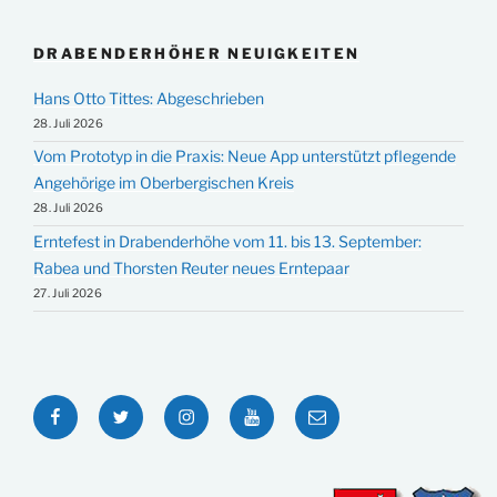
DRABENDERHÖHER NEUIGKEITEN
Hans Otto Tittes: Abgeschrieben
28. Juli 2026
Vom Prototyp in die Praxis: Neue App unterstützt pflegende
Angehörige im Oberbergischen Kreis
28. Juli 2026
Erntefest in Drabenderhöhe vom 11. bis 13. September:
Rabea und Thorsten Reuter neues Erntepaar
27. Juli 2026
Facebook
Twitter
Instagram
YouTube
E-
Mail