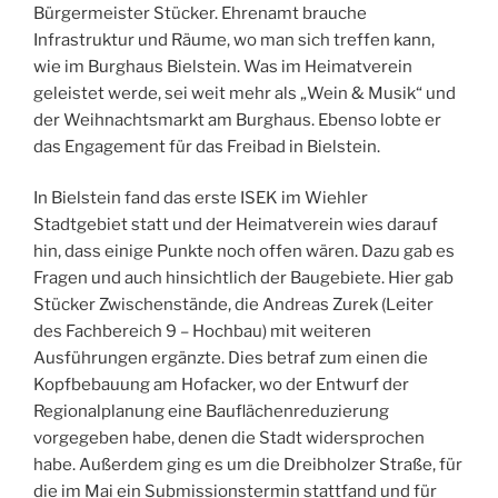
Bürgermeister Stücker. Ehrenamt brauche
Infrastruktur und Räume, wo man sich treffen kann,
wie im Burghaus Bielstein. Was im Heimatverein
geleistet werde, sei weit mehr als „Wein & Musik“ und
der Weihnachtsmarkt am Burghaus. Ebenso lobte er
das Engagement für das Freibad in Bielstein.
In Bielstein fand das erste ISEK im Wiehler
Stadtgebiet statt und der Heimatverein wies darauf
hin, dass einige Punkte noch offen wären. Dazu gab es
Fragen und auch hinsichtlich der Baugebiete. Hier gab
Stücker Zwischenstände, die Andreas Zurek (Leiter
des Fachbereich 9 – Hochbau) mit weiteren
Ausführungen ergänzte. Dies betraf zum einen die
Kopfbebauung am Hofacker, wo der Entwurf der
Regionalplanung eine Bauflächenreduzierung
vorgegeben habe, denen die Stadt widersprochen
habe. Außerdem ging es um die Dreibholzer Straße, für
die im Mai ein Submissionstermin stattfand und für