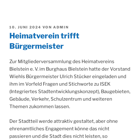
VERÖFFENTLICHT
10. JUNI 2024
VON
ADMIN
AM
Heimatverein trifft
Bürgermeister
Zur Mitgliederversammlung des Heimatvereins
Bielstein e. V. im Burghaus Bielstein hatte der Vorstand
Wiehls Bürgermeister Ulrich Stücker eingeladen und
ihm im Vorfeld Fragen und Stichworte zu ISEK
(Integriertes Stadtentwicklungskonzept), Baugebieten,
Gebäude, Verkehr, Schulzentrum und weiteren
Themen zukommen lassen.
Der Stadtteil werde attraktiv gestaltet, aber ohne
ehrenamtliches Engagement könne das nicht
passieren und die Stadt dies nicht leisten, so