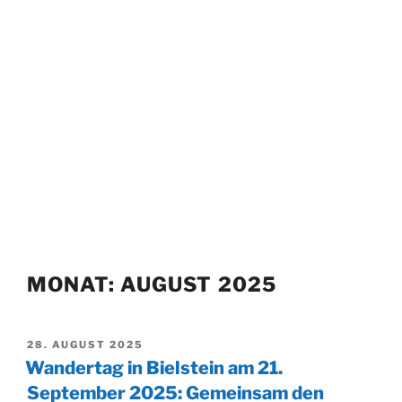
MONAT:
AUGUST 2025
VERÖFFENTLICHT
28. AUGUST 2025
AM
Wandertag in Bielstein am 21.
September 2025: Gemeinsam den