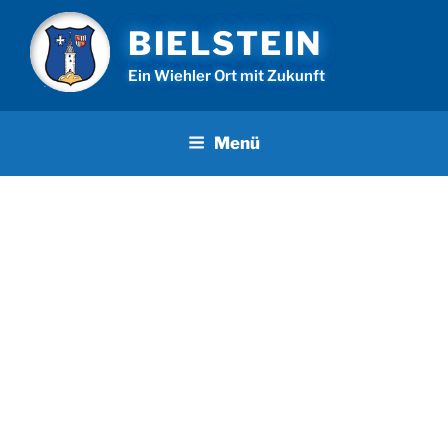
Zum
BIELSTEIN
Inhalt
springen
Ein Wiehler Ort mit Zukunft
Menü