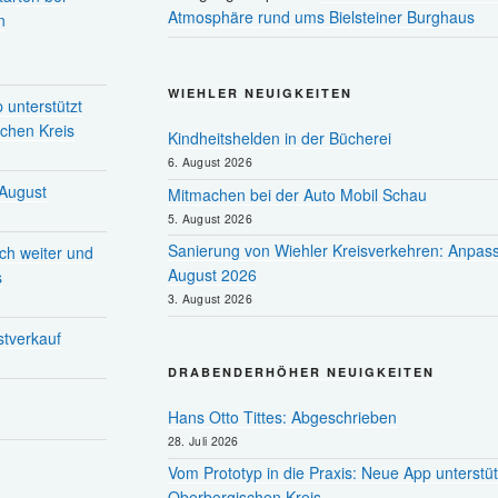
Atmosphäre rund ums Bielsteiner Burghaus
n
WIEHLER NEUIGKEITEN
 unterstützt
chen Kreis
Kindheitshelden in der Bücherei
6. August 2026
 August
Mitmachen bei der Auto Mobil Schau
5. August 2026
Sanierung von Wiehler Kreisverkehren: Anpas
ch weiter und
August 2026
s
3. August 2026
stverkauf
DRABENDERHÖHER NEUIGKEITEN
Hans Otto Tittes: Abgeschrieben
28. Juli 2026
Vom Prototyp in die Praxis: Neue App unterstü
Oberbergischen Kreis