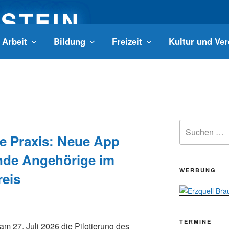
LSTEIN
Arbeit
Bildung
Freizeit
Kultur und Ver
 Ort mit Zukunft
Suchen
nach:
ie Praxis: Neue App
ende Angehörige im
WERBUNG
eis
TERMINE
am 27. Juli 2026 die Pilotierung des