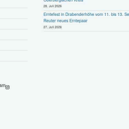
28. Juli 2026
Erntefest in Drabenderhöhe vom 11. bis 13. 
Reuter neues Erntepaar
27. Juli 2026
ram