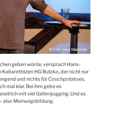
lachen geben würde, versprach Hans-
 Kabarettisten HG Butzko, der nicht nur
trengend und nichts für Couchpotatoes,
ich mal klar. Bei ihm gebe es
strich mit viel Gehirnjogging. Und es
– also Meinungsbildung.