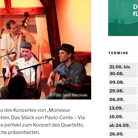
TERMINE
21.06. bis
30.08.
09.08.
29.08.
06.09.
13.09.
ss des Konzertes von „Monsieur
19.09.
ein. Das Stück von Paolo Conte – Via
te perfekt zum Konzert des Quartetts,
ab 24.09.
he präsentierten.
26.09.