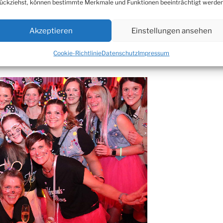
ückziehst, können bestimmte Merkmale und Funktionen beeinträchtigt werden
Akzeptieren
Einstellungen ansehen
Bielstein
Cookie-Richtlinie
Datenschutz
Impressum