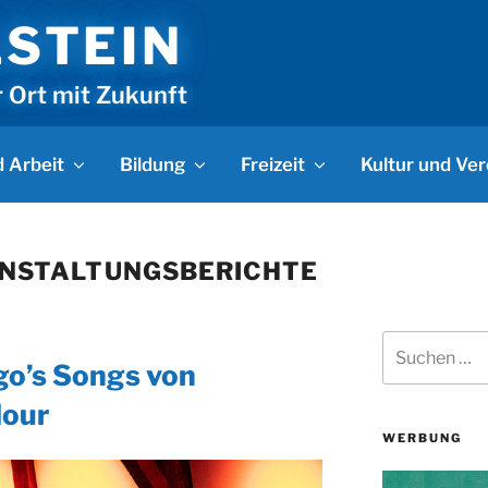
LSTEIN
r Ort mit Zukunft
 Arbeit
Bildung
Freizeit
Kultur und Ver
NSTALTUNGSBERICHTE
Suchen
nach:
o’s Songs von
our
WERBUNG