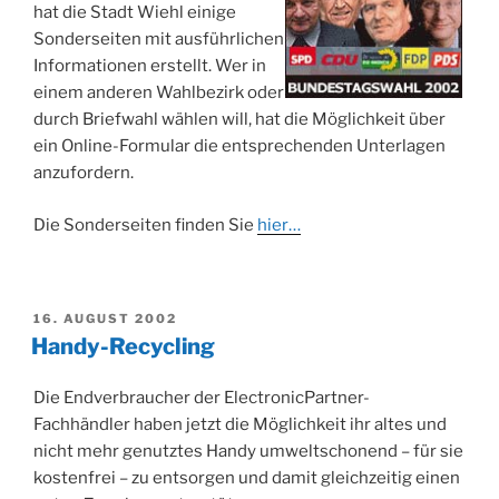
hat die Stadt Wiehl einige
Sonderseiten mit ausführlichen
Informationen erstellt. Wer in
einem anderen Wahlbezirk oder
durch Briefwahl wählen will, hat die Möglichkeit über
ein Online-Formular die entsprechenden Unterlagen
anzufordern.
Die Sonderseiten finden Sie
hier…
VERÖFFENTLICHT
16. AUGUST 2002
AM
Handy-Recycling
Die Endverbraucher der ElectronicPartner-
Fachhändler haben jetzt die Möglichkeit ihr altes und
nicht mehr genutztes Handy umweltschonend – für sie
kostenfrei – zu entsorgen und damit gleichzeitig einen