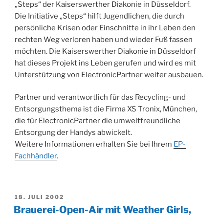
„Steps“ der Kaiserswerther Diakonie in Düsseldorf.
Die Initiative „Steps“ hilft Jugendlichen, die durch
persönliche Krisen oder Einschnitte in ihr Leben den
rechten Weg verloren haben und wieder Fuß fassen
möchten. Die Kaiserswerther Diakonie in Düsseldorf
hat dieses Projekt ins Leben gerufen und wird es mit
Unterstützung von ElectronicPartner weiter ausbauen.
Partner und verantwortlich für das Recycling- und
Entsorgungsthema ist die Firma XS Tronix, München,
die für ElectronicPartner die umweltfreundliche
Entsorgung der Handys abwickelt.
Weitere Informationen erhalten Sie bei Ihrem
EP-
Fachhändler
.
VERÖFFENTLICHT
18. JULI 2002
AM
Brauerei-Open-Air mit Weather Girls,