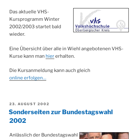
Das aktuelle VHS-
Kursprogramm Winter
2002/2003 startet bald
wieder.
Eine Übersicht über alle in Wiehl angebotenen VHS-
Kurse kann man
hier
erhalten.
Die Kursanmeldung kann auch gleich
online erfolgen…
VERÖFFENTLICHT
23. AUGUST 2002
AM
Sonderseiten zur Bundestagswahl
2002
Anlässlich der Bundestagswahl