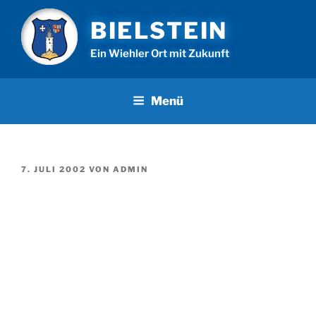
Zum
BIELSTEIN
Inhalt
springen
Ein Wiehler Ort mit Zukunft
Menü
VERÖFFENTLICHT
7. JULI 2002
VON
ADMIN
AM