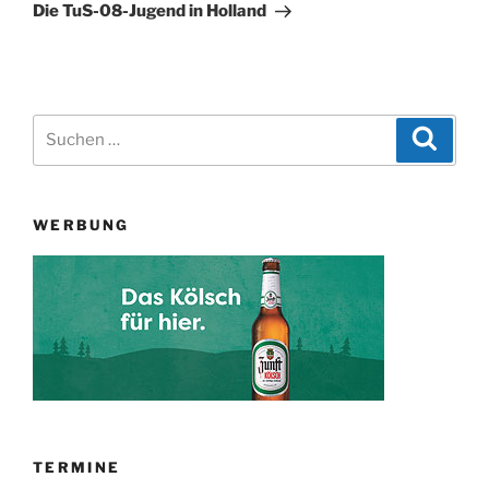
Beitrag
Die TuS-08-Jugend in Holland
Suchen
Suche
nach:
WERBUNG
TERMINE