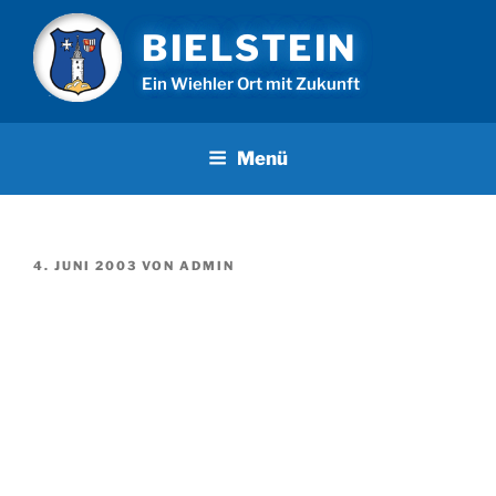
Zum
BIELSTEIN
Inhalt
springen
Ein Wiehler Ort mit Zukunft
Menü
VERÖFFENTLICHT
4. JUNI 2003
VON
ADMIN
AM