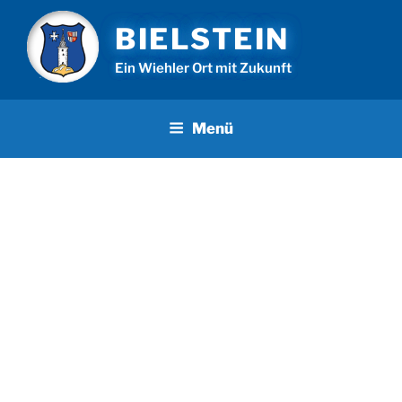
Zum
BIELSTEIN
Inhalt
springen
Ein Wiehler Ort mit Zukunft
Menü