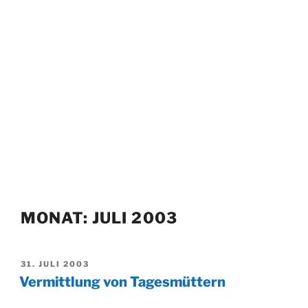
MONAT:
JULI 2003
VERÖFFENTLICHT
31. JULI 2003
AM
Vermittlung von Tagesmüttern