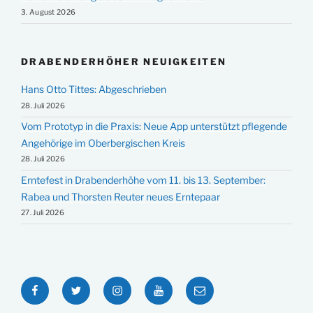
3. August 2026
DRABENDERHÖHER NEUIGKEITEN
Hans Otto Tittes: Abgeschrieben
28. Juli 2026
Vom Prototyp in die Praxis: Neue App unterstützt pflegende
Angehörige im Oberbergischen Kreis
28. Juli 2026
Erntefest in Drabenderhöhe vom 11. bis 13. September:
Rabea und Thorsten Reuter neues Erntepaar
27. Juli 2026
Facebook
Twitter
Instagram
YouTube
E-
Mail