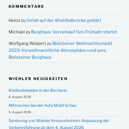
KOMMENTARE
Heinz
zu
Unfall auf der Wiehltalbrücke geklärt
Michael
zu
Burghaus: Vorverkauf fürs Frühjahr startet
Wolfgang Wolpert
zu
Bielsteiner Weihnachtsmarkt
2023: Vorweihnachtliche Atmosphäre rund ums
Bielsteiner Burghaus
WIEHLER NEUIGKEITEN
Kindheitshelden in der Bücherei
6. August 2026
Mitmachen bei der Auto Mobil Schau
5. August 2026
Sanierung von Wiehler Kreisverkehren: Anpassung der
Verkehrsführung ab dem 4. August 2026