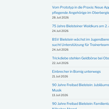
Vom Prototyp in die Praxis: Neue Ap
pflegende Angehörige im Oberbergi
28. Juli 2026
75 Jahre Bielsteiner Waldkurs am 2.
24. Juli 2026
BSV Bielstein wächst im Jugendbere
sucht Unterstützung für Trainertea
24. Juli 2026
Trickdiebe stehlen Geldbörse bei Ob
22. Juli 2026
Einbrecher in Bomig unterwegs
21. Juli 2026
90 Jahre Freibad Bielstein: Jubiläums
Musik
13. Juli 2026
90 Jahre Freibad Bielstein: Familien
Kölscher Abend