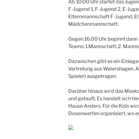
Ab 10:00 Uhr startet das Juge
F-Jugend 1, F-Jugend 2, E-Juge
Elternmannschaft F-Jugend, E
Mädchenmannschaft.
Gegen 16:00 Uhr beginnt dann 
Teams: 1.Mannschaft, 2. Manns
Dazwischen gibt es ein Einlag
Vertretung aus Weiershagen. Al
Spieler) ausgetragen.
Darüber hinaus wird das Masko
und getauft. Es handelt sich h
Hause Anders. Für die Kids wi
Dosenwerfen organisiert, wo e