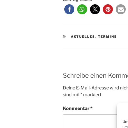
KATEGORIEN
AKTUELLES
,
TERMINE
Schreibe einen Komm
Deine E-Mail-Adresse wird nicht
sind mit
*
markiert
Kommentar
*
Um 
um 