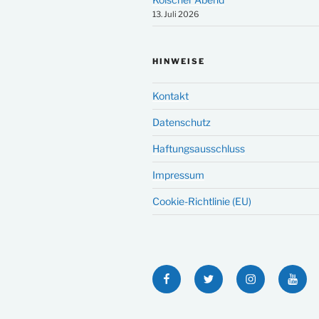
13. Juli 2026
HINWEISE
Kontakt
Datenschutz
Haftungsausschluss
Impressum
Cookie-Richtlinie (EU)
Facebook
Twitter
Instagram
YouT