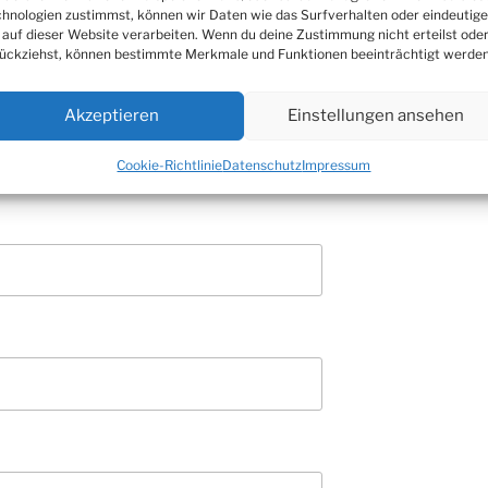
hnologien zustimmst, können wir Daten wie das Surfverhalten oder eindeutige
 auf dieser Website verarbeiten. Wenn du deine Zustimmung nicht erteilst ode
ückziehst, können bestimmte Merkmale und Funktionen beeinträchtigt werden
Akzeptieren
Einstellungen ansehen
Cookie-Richtlinie
Datenschutz
Impressum