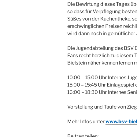
Die Bewirtung dieses Tages üb
so dass für Verpflegung bestens
Süßes von der Kuchentheke, s
erschwinglichen Preisen reichl
wird dann noch in gemütlicher
Die Jugendabteilung des BSV Bi
Fans recht herzlich zu diesem T
Bielstein näher kennen lernen
10:00 – 15:00 Uhr Internes Jug
15:00 – 15:45 Uhr Einlagespiel
16:00 – 18:30 Uhr Internes Sen
Vorstellung und Taufe von Zie
Mehr Infos unter
www.bsv-biel
Beitrag teilen: