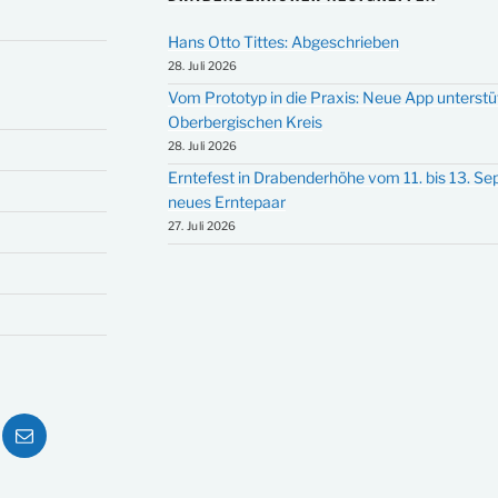
Hans Otto Tittes: Abgeschrieben
28. Juli 2026
Vom Prototyp in die Praxis: Neue App unterst
Oberbergischen Kreis
28. Juli 2026
Erntefest in Drabenderhöhe vom 11. bis 13. S
neues Erntepaar
27. Juli 2026
ube
E-
Mail