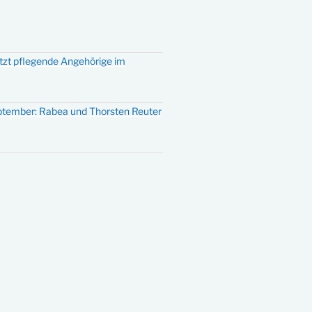
ützt pflegende Angehörige im
eptember: Rabea und Thorsten Reuter