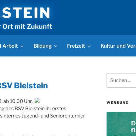
LSTEIN
r Ort mit Zukunft
 Arbeit
Bildung
Freizeit
Kultur und Ver
Suchen
nach:
SV Bielstein
, ab 10:00 Uhr,
WERBUNG
g des BSV Bielstein ihr erstes
sinternes Jugend- und Seniorenturnier