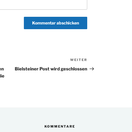
WEITER
Nächster
Beitrag
en
Bielsteiner Post wird geschlossen
die
KOMMENTARE