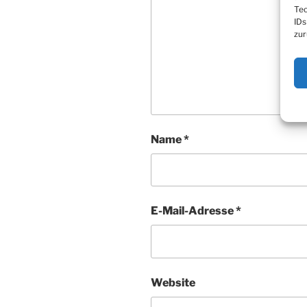
Tec
IDs
zur
Name
*
E-Mail-Adresse
*
Website