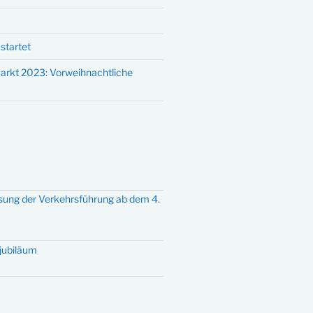
startet
arkt 2023: Vorweihnachtliche
sung der Verkehrsführung ab dem 4.
tjubiläum