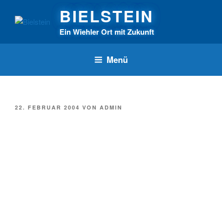
Zum
BIELSTEIN
Inhalt
springen
Ein Wiehler Ort mit Zukunft
Menü
VERÖFFENTLICHT
22. FEBRUAR 2004
VON
ADMIN
AM