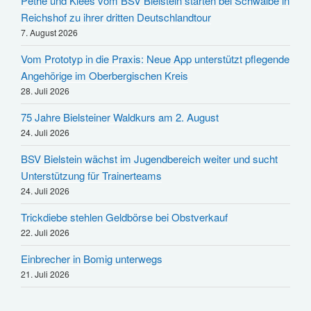
Pethe und Klees vom BSV Bielstein starten bei Schwalbe in
Reichshof zu ihrer dritten Deutschlandtour
7. August 2026
Vom Prototyp in die Praxis: Neue App unterstützt pflegende
Angehörige im Oberbergischen Kreis
28. Juli 2026
75 Jahre Bielsteiner Waldkurs am 2. August
24. Juli 2026
BSV Bielstein wächst im Jugendbereich weiter und sucht
Unterstützung für Trainerteams
24. Juli 2026
Trickdiebe stehlen Geldbörse bei Obstverkauf
22. Juli 2026
Einbrecher in Bomig unterwegs
21. Juli 2026