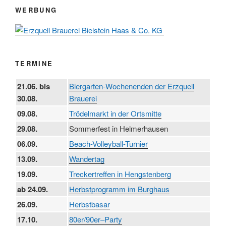
WERBUNG
TERMINE
21.06. bis
Biergarten-Wochenenden der Erzquell
30.08.
Brauerei
09.08.
Trödelmarkt in der Ortsmitte
29.08.
Sommerfest in Helmerhausen
06.09.
Beach-Volleyball-Turnier
13.09.
Wandertag
19.09.
Treckertreffen in Hengstenberg
ab 24.09.
Herbstprogramm im Burghaus
26.09.
Herbstbasar
17.10.
80er/90er–Party