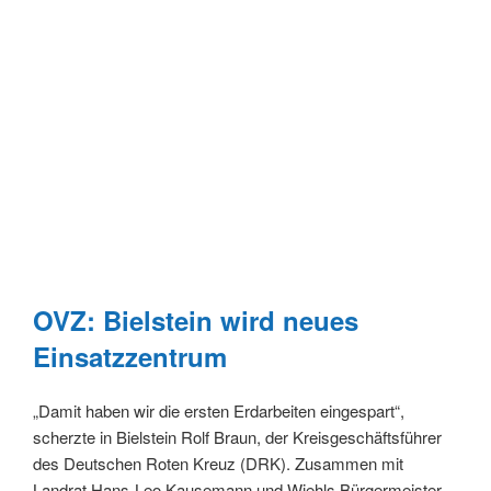
OVZ: Bielstein wird neues
Einsatzzentrum
„Damit haben wir die ersten Erdarbeiten eingespart“,
scherzte in Bielstein Rolf Braun, der Kreisgeschäftsführer
des Deutschen Roten Kreuz (DRK). Zusammen mit
Landrat Hans-Leo Kausemann und Wiehls Bürgermeister