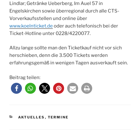
Lindlar; Getränke Ueberberg, Im Auel 57 in
Engelskirchen sowie überregional durch alle CTS-
Vorverkaufsstellen und online über
www.koelnticket.de
oder auch telefonisch bei der
Ticket-Hotline unter 0228/4220077.
Allzu lange sollte man den Ticketkauf nicht vor sich
herschieben, denn die 3.500 Tickets werden
erfahrungsgemäß in wenigen Tagen ausverkauft sein.
Beitrag teilen:
KATEGORIEN
AKTUELLES
,
TERMINE