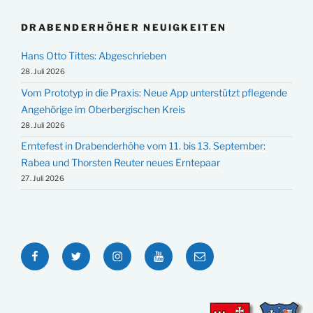
DRABENDERHÖHER NEUIGKEITEN
Hans Otto Tittes: Abgeschrieben
28. Juli 2026
Vom Prototyp in die Praxis: Neue App unterstützt pflegende
Angehörige im Oberbergischen Kreis
28. Juli 2026
Erntefest in Drabenderhöhe vom 11. bis 13. September:
Rabea und Thorsten Reuter neues Erntepaar
27. Juli 2026
Facebook
Twitter
Instagram
YouTube
E-
Mail