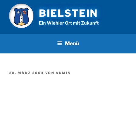
Zum
BIELSTEIN
Inhalt
springen
Ein Wiehler Ort mit Zukunft
Menü
VERÖFFENTLICHT
20. MÄRZ 2004
VON
ADMIN
AM