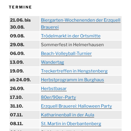
TERMINE
21.06. bis
Biergarten-Wochenenden der Erzquell
30.08.
Brauerei
09.08.
Trödelmarkt in der Ortsmitte
29.08.
Sommerfest in Helmerhausen
06.09.
Beach-Volleyball-Turnier
13.09.
Wandertag
19.09.
Treckertreffen in Hengstenberg
ab 24.09.
Herbstprogramm im Burghaus
26.09.
Herbstbasar
17.10.
80er/90er–Party
31.10.
Erzquell Brauerei: Halloween Party
07.11.
Katharinenball in der Aula
08.11.
St. Martin in Oberbantenberg