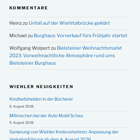
KOMMENTARE
Heinz
zu
Unfall auf der Wiehltalbrücke geklärt
Michael
zu
Burghaus: Vorverkauf fürs Frühjahr startet
Wolfgang Wolpert
zu
Bielsteiner Weihnachtsmarkt
2023: Vorweihnachtliche Atmosphäre rund ums
Bielsteiner Burghaus
WIEHLER NEUIGKEITEN
Kindheitshelden in der Bücherei
6. August 2026
Mitmachen bei der Auto Mobil Schau
5. August 2026
Sanierung von Wiehler Kreisverkehren: Anpassung der
Verkehrsführung ab dem 4. August 2026