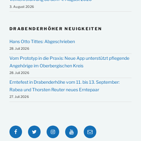
3. August 2026
DRABENDERHÖHER NEUIGKEITEN
Hans Otto Tittes: Abgeschrieben
28. Juli 2026
Vom Prototyp in die Praxis: Neue App unterstützt pflegende
Angehörige im Oberbergischen Kreis
28. Juli 2026
Erntefest in Drabenderhöhe vom 11. bis 13. September:
Rabea und Thorsten Reuter neues Erntepaar
27. Juli 2026
Facebook
Twitter
Instagram
YouTube
E-
Mail