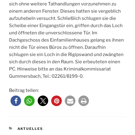
sich ohne weitere Tathandlungen vorzunehmen zu
einem anderen Fenster. Dieses hatten sie vergeblich
aufzuhebeln versucht. Schließlich schlugen sie die
Scheibe einer Eingangstür ein, griffen durch das Loch
und öffneten die unverschlossene Tür. Im
Dachgeschoss des Einfamilienhauses gelang es ihnen
nicht die Tür eines Büros zu öffnen. Daraufhin
schlugen sie ein Loch in die Rigipswand und zwängten
sich durch dieses in den Raum. Sie erbeuteten einen
PC. Hinweise bitte an das Kriminalkommissariat
Gummersbach, Tel.: 02261/8199-0.
Beitrag teilen:
KATEGORIEN
AKTUELLES