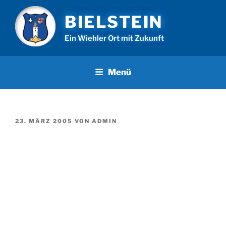
Zum
BIELSTEIN
Inhalt
springen
Ein Wiehler Ort mit Zukunft
Menü
VERÖFFENTLICHT
23. MÄRZ 2005
VON
ADMIN
AM