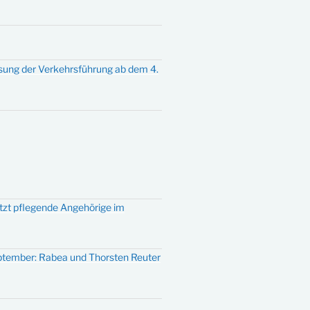
sung der Verkehrsführung ab dem 4.
ützt pflegende Angehörige im
eptember: Rabea und Thorsten Reuter