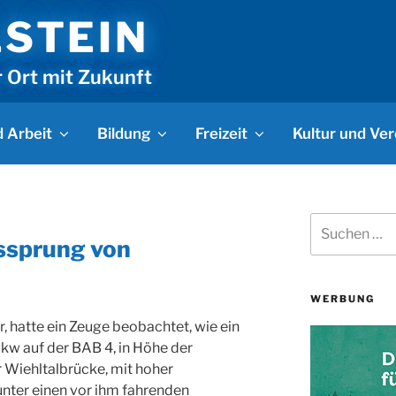
LSTEIN
r Ort mit Zukunft
 Arbeit
Bildung
Freizeit
Kultur und Ver
Suchen
nach:
ssprung von
WERBUNG
 hatte ein Zeuge beobachtet, wie ein
kw auf der BAB 4, in Höhe der
 Wiehltalbrücke, mit hoher
nter einen vor ihm fahrenden