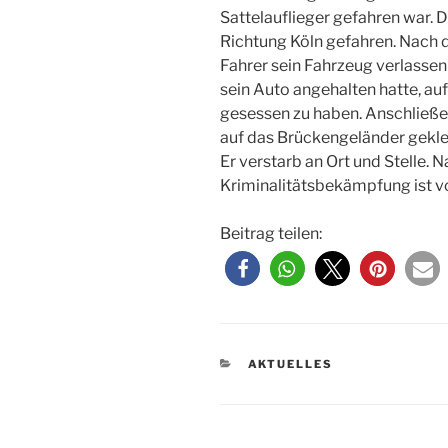
Sattelauflieger gefahren war. 
Richtung Köln gefahren. Nach
Fahrer sein Fahrzeug verlassen
sein Auto angehalten hatte, au
gesessen zu haben. Anschließe
auf das Brückengeländer geklett
Er verstarb an Ort und Stelle. 
Kriminalitätsbekämpfung ist v
Beitrag teilen:
KATEGORIEN
AKTUELLES