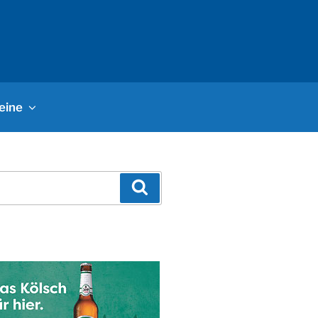
eine
Suchen