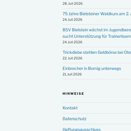
28. Juli 2026
75 Jahre Bielsteiner Waldkurs am 2.
24. Juli 2026
BSV Bielstein wächst im Jugendbere
sucht Unterstützung für Trainertea
24. Juli 2026
Trickdiebe stehlen Geldbörse bei Ob
22. Juli 2026
Einbrecher in Bomig unterwegs
21. Juli 2026
HINWEISE
Kontakt
Datenschutz
Haftungsausschluss