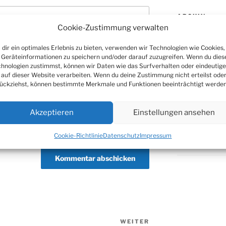
ARCHIV
Cookie-Zustimmung verwalten
Archiv
dir ein optimales Erlebnis zu bieten, verwenden wir Technologien wie Cookies,
Geräteinformationen zu speichern und/oder darauf zuzugreifen. Wenn du dies
hnologien zustimmst, können wir Daten wie das Surfverhalten oder eindeutige
 auf dieser Website verarbeiten. Wenn du deine Zustimmung nicht erteilst ode
SOZIALE ME
ückziehst, können bestimmte Merkmale und Funktionen beeinträchtigt werden
Akzeptieren
Einstellungen ansehen
Cookie-Richtlinie
Datenschutz
Impressum
WEITER
Nächster