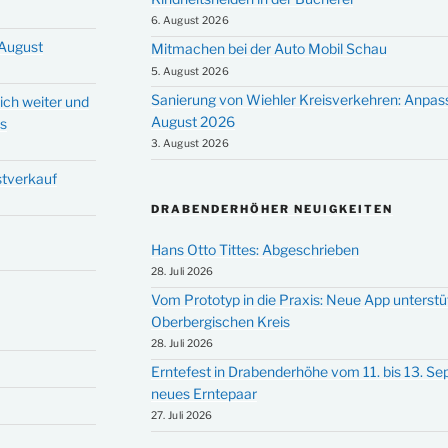
6. August 2026
 August
Mitmachen bei der Auto Mobil Schau
5. August 2026
Sanierung von Wiehler Kreisverkehren: Anpas
ich weiter und
August 2026
ms
3. August 2026
stverkauf
DRABENDERHÖHER NEUIGKEITEN
Hans Otto Tittes: Abgeschrieben
28. Juli 2026
Vom Prototyp in die Praxis: Neue App unterst
Oberbergischen Kreis
28. Juli 2026
Erntefest in Drabenderhöhe vom 11. bis 13. S
neues Erntepaar
27. Juli 2026