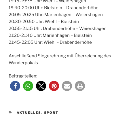
19:15-19:35 Uhr: Wiehl – Weiershagen
19:40-20:00 Uhr: Bielstein – Drabenderhöhe
20:05-20:25 Uhr: Marienhagen – Weiershagen
20:30-20:50 Uhr: Wiehl – Bielstein
20:55-21:15 Uhr: Drabenderhöhe – Weiershagen
21:20-21:40 Uhr: Marienhagen – Bielstein
21:45-22:05 Uhr: Wiehl – Drabenderhöhe
Anschließend Siegerehrung mit Überreichung des
Wanderpokals.
Beitrag teilen:
KATEGORIEN
AKTUELLES
,
SPORT