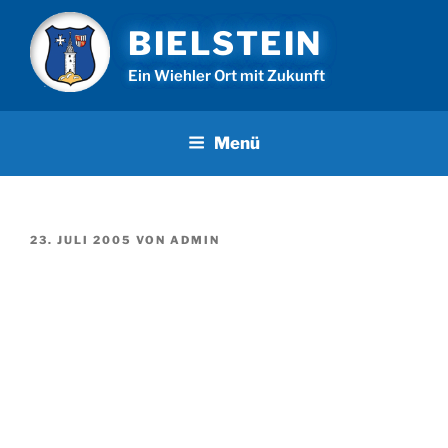
Zum
BIELSTEIN
Inhalt
springen
Ein Wiehler Ort mit Zukunft
Menü
VERÖFFENTLICHT
23. JULI 2005
VON
ADMIN
AM