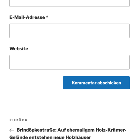
E-Mail-Adresse
*
Website
Beitragsnavigation
Vorheriger
ZURÜCK
Beitrag
Brindöpkestraße: Auf ehemaligem Holz-Krämer-
Gelände entstehen neue Holzhäuser