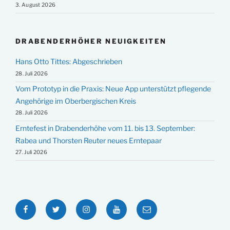
3. August 2026
DRABENDERHÖHER NEUIGKEITEN
Hans Otto Tittes: Abgeschrieben
28. Juli 2026
Vom Prototyp in die Praxis: Neue App unterstützt pflegende
Angehörige im Oberbergischen Kreis
28. Juli 2026
Erntefest in Drabenderhöhe vom 11. bis 13. September:
Rabea und Thorsten Reuter neues Erntepaar
27. Juli 2026
Facebook
Twitter
Instagram
YouTube
E-
Mail