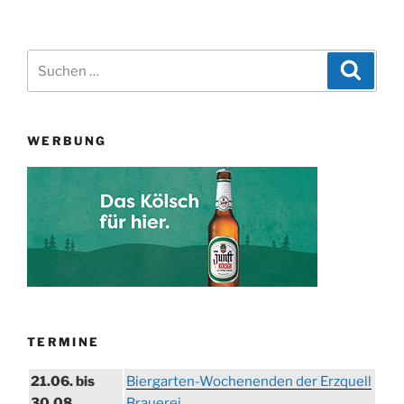
Suchen
Suche
nach:
WERBUNG
TERMINE
21.06. bis
Biergarten-Wochenenden der Erzquell
30.08.
Brauerei