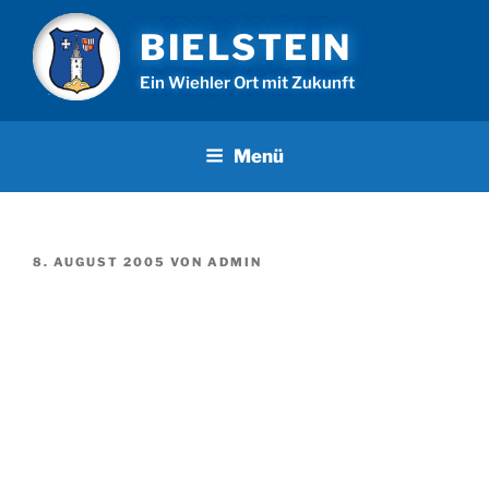
Zum
BIELSTEIN
Inhalt
springen
Ein Wiehler Ort mit Zukunft
Menü
VERÖFFENTLICHT
8. AUGUST 2005
VON
ADMIN
AM