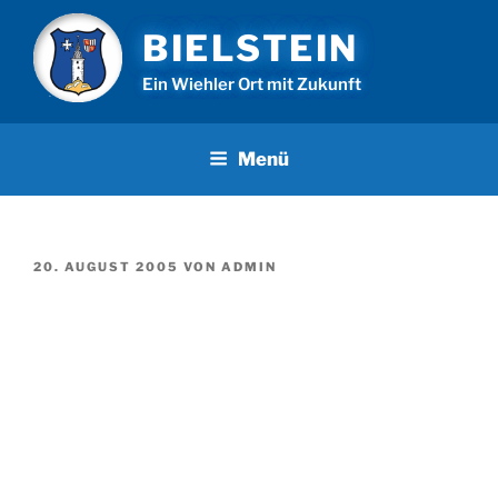
Zum
BIELSTEIN
Inhalt
springen
Ein Wiehler Ort mit Zukunft
Menü
VERÖFFENTLICHT
20. AUGUST 2005
VON
ADMIN
AM