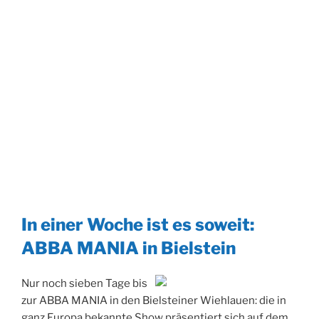
In einer Woche ist es soweit:
ABBA MANIA in Bielstein
Nur noch sieben Tage bis
zur ABBA MANIA in den Bielsteiner Wiehlauen: die in
ganz Europa bekannte Show präsentiert sich auf dem