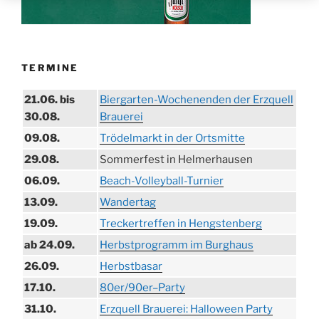
TERMINE
21.06. bis
Biergarten-Wochenenden der Erzquell
30.08.
Brauerei
09.08.
Trödelmarkt in der Ortsmitte
29.08.
Sommerfest in Helmerhausen
06.09.
Beach-Volleyball-Turnier
13.09.
Wandertag
19.09.
Treckertreffen in Hengstenberg
ab 24.09.
Herbstprogramm im Burghaus
26.09.
Herbstbasar
17.10.
80er/90er–Party
31.10.
Erzquell Brauerei: Halloween Party