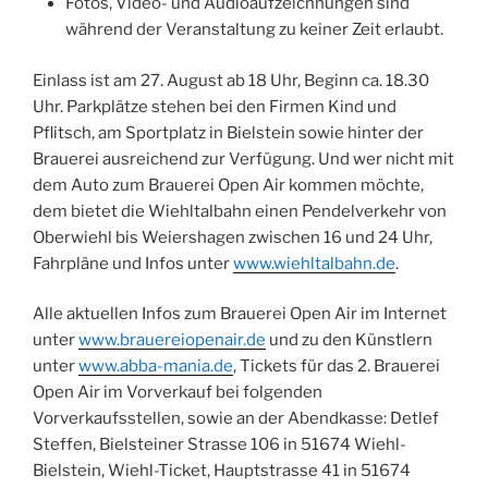
Fotos, Video- und Audioaufzeichnungen sind
während der Veranstaltung zu keiner Zeit erlaubt.
Einlass ist am 27. August ab 18 Uhr, Beginn ca. 18.30
Uhr. Parkplätze stehen bei den Firmen Kind und
Pflitsch, am Sportplatz in Bielstein sowie hinter der
Brauerei ausreichend zur Verfügung. Und wer nicht mit
dem Auto zum Brauerei Open Air kommen möchte,
dem bietet die Wiehltalbahn einen Pendelverkehr von
Oberwiehl bis Weiershagen zwischen 16 und 24 Uhr,
Fahrpläne und Infos unter
www.wiehltalbahn.de
.
Alle aktuellen Infos zum Brauerei Open Air im Internet
unter
www.brauereiopenair.de
und zu den Künstlern
unter
www.abba-mania.de
, Tickets für das 2. Brauerei
Open Air im Vorverkauf bei folgenden
Vorverkaufsstellen, sowie an der Abendkasse: Detlef
Steffen, Bielsteiner Strasse 106 in 51674 Wiehl-
Bielstein, Wiehl-Ticket, Hauptstrasse 41 in 51674