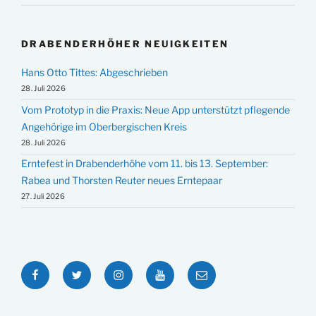
DRABENDERHÖHER NEUIGKEITEN
Hans Otto Tittes: Abgeschrieben
28. Juli 2026
Vom Prototyp in die Praxis: Neue App unterstützt pflegende
Angehörige im Oberbergischen Kreis
28. Juli 2026
Erntefest in Drabenderhöhe vom 11. bis 13. September:
Rabea und Thorsten Reuter neues Erntepaar
27. Juli 2026
Facebook
Twitter
Instagram
YouTube
E-
Mail