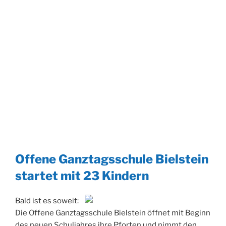
Offene Ganztagsschule Bielstein
startet mit 23 Kindern
Bald ist es soweit:
Die Offene Ganztagsschule Bielstein öffnet mit Beginn
des neuen Schuljahres ihre Pforten und nimmt den