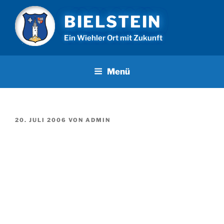
Zum
BIELSTEIN
Inhalt
springen
Ein Wiehler Ort mit Zukunft
Menü
VERÖFFENTLICHT
20. JULI 2006
VON
ADMIN
AM