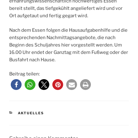
ernährungswissenschaftlich hochwertiges Essen
bereit stellt, das tiefgekühlt angeliefert wird und vor
Ort aufgetaut und fertig gegart wird.
Nach dem Essen folgen die Hausaufgabenhilfe und die
entsprechenden Nachmittagsangebote, die nach
Beginn des Schuljahres hier vorgestellt werden. Um
16.00 Uhr endet der Ganztag mit dem Fußweg oder der
Busfahrt nach Hause.
Beitrag teilen:
KATEGORIEN
AKTUELLES