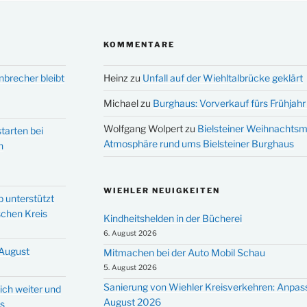
KOMMENTARE
nbrecher bleibt
Heinz
zu
Unfall auf der Wiehltalbrücke geklärt
Michael
zu
Burghaus: Vorverkauf fürs Frühjahr 
Wolfgang Wolpert
zu
Bielsteiner Weihnachtsm
tarten bei
Atmosphäre rund ums Bielsteiner Burghaus
n
WIEHLER NEUIGKEITEN
p unterstützt
schen Kreis
Kindheitshelden in der Bücherei
6. August 2026
 August
Mitmachen bei der Auto Mobil Schau
5. August 2026
Sanierung von Wiehler Kreisverkehren: Anpas
ich weiter und
August 2026
ms