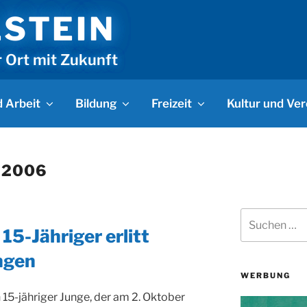
LSTEIN
r Ort mit Zukunft
 Arbeit
Bildung
Freizeit
Kultur und Ver
 2006
Suchen
nach:
15-Jähriger erlitt
ngen
WERBUNG
 15-jähriger Junge, der am 2. Oktober