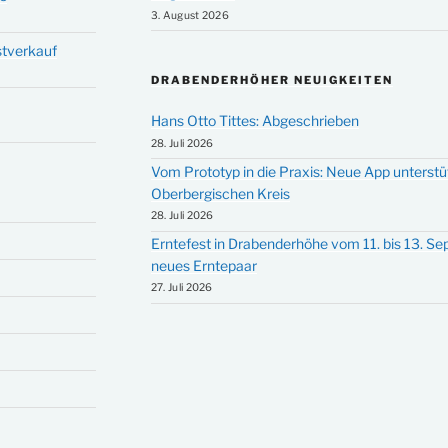
3. August 2026
stverkauf
DRABENDERHÖHER NEUIGKEITEN
Hans Otto Tittes: Abgeschrieben
28. Juli 2026
Vom Prototyp in die Praxis: Neue App unterst
Oberbergischen Kreis
28. Juli 2026
Erntefest in Drabenderhöhe vom 11. bis 13. S
neues Erntepaar
27. Juli 2026