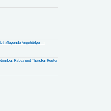
ützt pflegende Angehörige im
eptember: Rabea und Thorsten Reuter