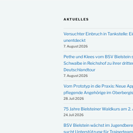
AKTUELLES
Versuchter Einbruch in Tankstelle: Ei
unentdeckt
7. August 2026
Pethe und Klees vom BSV Bielstein s
Schwalbe in Reichshof zu ihrer dritte
Deutschlandtour
7. August 2026
Vom Prototyp in die Praxis: Neue Ap
pflegende Angehörige im Oberbergi
28. Juli 2026
75 Jahre Bielsteiner Waldkurs am 2.
24. Juli 2026
BSV Bielstein wächst im Jugendbere
sucht Unterstützung für Trainertea