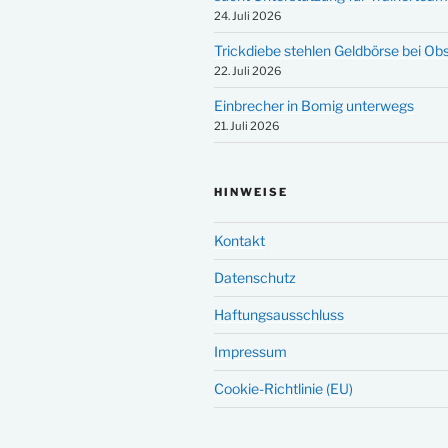
24. Juli 2026
Trickdiebe stehlen Geldbörse bei Ob
22. Juli 2026
Einbrecher in Bomig unterwegs
21. Juli 2026
HINWEISE
Kontakt
Datenschutz
Haftungsausschluss
Impressum
Cookie-Richtlinie (EU)