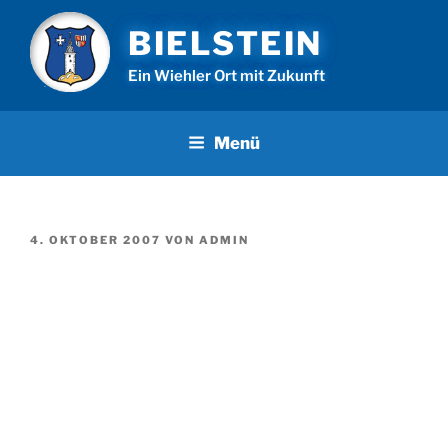
Zum
BIELSTEIN
Inhalt
springen
Ein Wiehler Ort mit Zukunft
Menü
VERÖFFENTLICHT
4. OKTOBER 2007
VON
ADMIN
AM