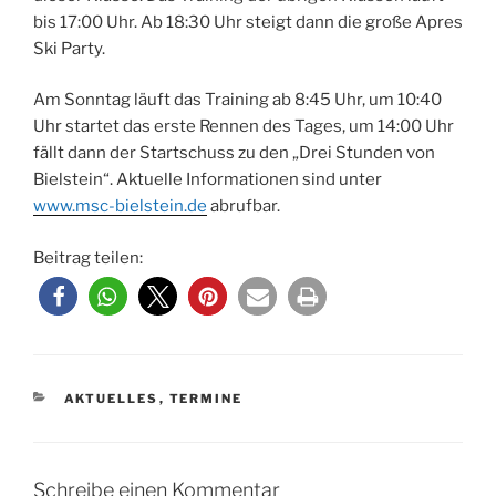
bis 17:00 Uhr. Ab 18:30 Uhr steigt dann die große Apres
Ski Party.
Am Sonntag läuft das Training ab 8:45 Uhr, um 10:40
Uhr startet das erste Rennen des Tages, um 14:00 Uhr
fällt dann der Startschuss zu den „Drei Stunden von
Bielstein“. Aktuelle Informationen sind unter
www.msc-bielstein.de
abrufbar.
Beitrag teilen:
KATEGORIEN
AKTUELLES
,
TERMINE
Schreibe einen Kommentar