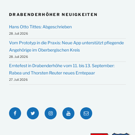
DRABENDERHÖHER NEUIGKEITEN
Hans Otto Tittes: Abgeschrieben
28. Juli 2026
Vom Prototyp in die Praxis: Neue App unterstützt pflegende
Angehörige im Oberbergischen Kreis
28. Juli 2026
Erntefest in Drabenderhöhe vom 11. bis 13. September:
Rabea und Thorsten Reuter neues Erntepaar
27. Juli 2026
Facebook
Twitter
Instagram
YouTube
E-
Mail