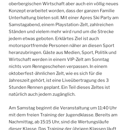
oberbergischen Wirtschaft aber auch ein völlig neues
Konzept erarbeitet worden, dass der ganzen Familie
Unterhaltung bieten soll. Mit einer Apres Ski Party am
Samstagabend, einem Playstation-Zelt, zahlreichen
Ständen und vielem mehr wird rund um die Strecke
jedem etwas geboten. Erklärtes Ziel ist auch
motorsportfremde Personen näher an diesen Sport
heranzubringen. Gäste aus Medien, Sport, Politik und
Wirtschaft werden in einem VIP-Zelt am Sonntag
nichts vom Renngeschehen verpassen. In einem
oktoberfest-ähnlichen Zelt, wie es sich für die
Jahreszeit gehört, ist eine Liveübertragung des 3
Stunden Rennen geplant. Ein Teil dieses Zeltes ist
natürlich auch jedem zugänglich.
Am Samstag beginnt die Veranstaltung um 11:40 Uhr
mit dem freien Training der Jugendklasse. Bereits am
Nachmittag, ab 15:15 Uhr, sind die Wertungsläufe
dieser Klasse. Das Training der übrigen Klassen läuft