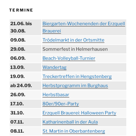
TERMINE
21.06. bis
Biergarten-Wochenenden der Erzquell
30.08.
Brauerei
09.08.
Trödelmarkt in der Ortsmitte
29.08.
Sommerfest in Helmerhausen
06.09.
Beach-Volleyball-Turnier
13.09.
Wandertag
19.09.
Treckertreffen in Hengstenberg
ab 24.09.
Herbstprogramm im Burghaus
26.09.
Herbstbasar
17.10.
80er/90er–Party
31.10.
Erzquell Brauerei: Halloween Party
07.11.
Katharinenball in der Aula
08.11.
St. Martin in Oberbantenberg