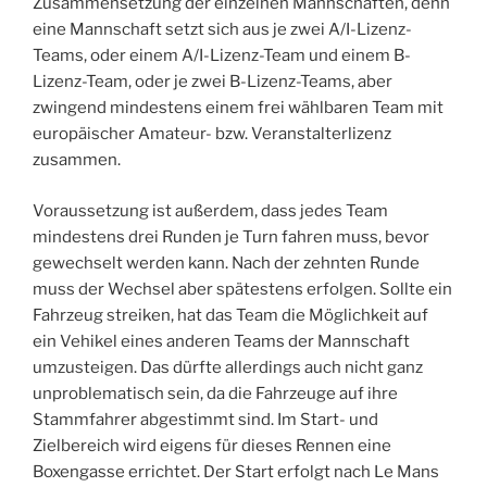
Zusammensetzung der einzelnen Mannschaften, denn
eine Mannschaft setzt sich aus je zwei A/I-Lizenz-
Teams, oder einem A/I-Lizenz-Team und einem B-
Lizenz-Team, oder je zwei B-Lizenz-Teams, aber
zwingend mindestens einem frei wählbaren Team mit
europäischer Amateur- bzw. Veranstalterlizenz
zusammen.
Voraussetzung ist außerdem, dass jedes Team
mindestens drei Runden je Turn fahren muss, bevor
gewechselt werden kann. Nach der zehnten Runde
muss der Wechsel aber spätestens erfolgen. Sollte ein
Fahrzeug streiken, hat das Team die Möglichkeit auf
ein Vehikel eines anderen Teams der Mannschaft
umzusteigen. Das dürfte allerdings auch nicht ganz
unproblematisch sein, da die Fahrzeuge auf ihre
Stammfahrer abgestimmt sind. Im Start- und
Zielbereich wird eigens für dieses Rennen eine
Boxengasse errichtet. Der Start erfolgt nach Le Mans