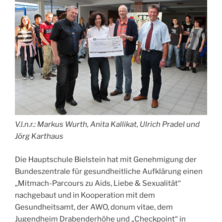
V.l.n.r.: Markus Wurth, Anita Kallikat, Ulrich Pradel und
Jörg Karthaus
Die Hauptschule Bielstein hat mit Genehmigung der
Bundeszentrale für gesundheitliche Aufklärung einen
„Mitmach-Parcours zu Aids, Liebe & Sexualität“
nachgebaut und in Kooperation mit dem
Gesundheitsamt, der AWO, donum vitae, dem
Jugendheim Drabenderhöhe und „Checkpoint“ in