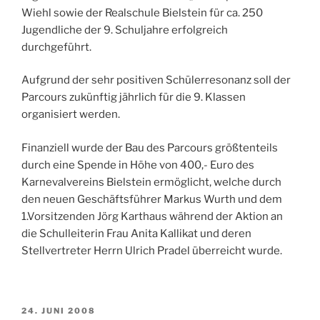
Wiehl sowie der Realschule Bielstein für ca. 250
Jugendliche der 9. Schuljahre erfolgreich
durchgeführt.
Aufgrund der sehr positiven Schülerresonanz soll der
Parcours zukünftig jährlich für die 9. Klassen
organisiert werden.
Finanziell wurde der Bau des Parcours größtenteils
durch eine Spende in Höhe von 400,- Euro des
Karnevalvereins Bielstein ermöglicht, welche durch
den neuen Geschäftsführer Markus Wurth und dem
1.Vorsitzenden Jörg Karthaus während der Aktion an
die Schulleiterin Frau Anita Kallikat und deren
Stellvertreter Herrn Ulrich Pradel überreicht wurde.
VERÖFFENTLICHT
24. JUNI 2008