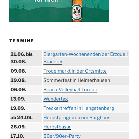
TERMINE
21.06. bis
Biergarten-Wochenenden der Erzquell
30.08.
Brauerei
09.08.
Trödelmarkt in der Ortsmitte
29.08.
Sommerfest in Helmerhausen
06.09.
Beach-Volleyball-Turnier
13.09.
Wandertag
19.09.
Treckertreffen in Hengstenberg
ab 24.09.
Herbstprogramm im Burghaus
26.09.
Herbstbasar
17.10.
80er/90er–Party