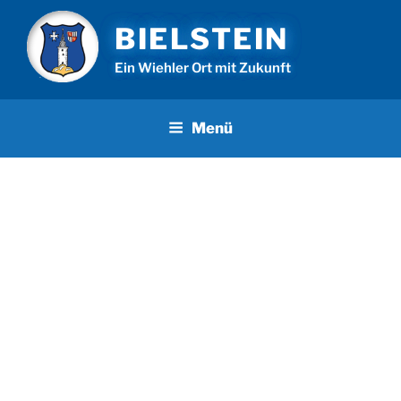
Zum
BIELSTEIN
Inhalt
springen
Ein Wiehler Ort mit Zukunft
Menü