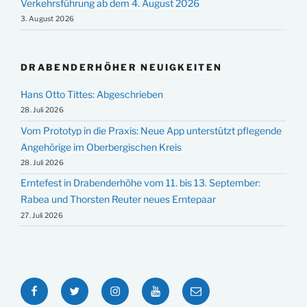
Verkehrsführung ab dem 4. August 2026
3. August 2026
DRABENDERHÖHER NEUIGKEITEN
Hans Otto Tittes: Abgeschrieben
28. Juli 2026
Vom Prototyp in die Praxis: Neue App unterstützt pflegende
Angehörige im Oberbergischen Kreis
28. Juli 2026
Erntefest in Drabenderhöhe vom 11. bis 13. September:
Rabea und Thorsten Reuter neues Erntepaar
27. Juli 2026
Facebook
Twitter
Instagram
YouTube
E-
Mail