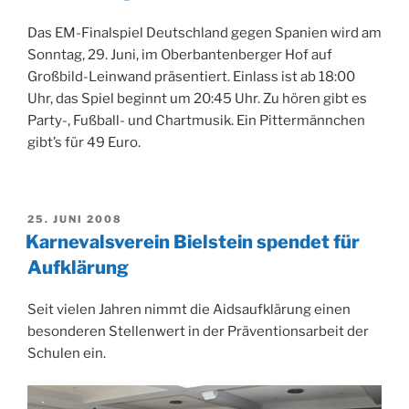
Das EM-Finalspiel Deutschland gegen Spanien wird am
Sonntag, 29. Juni, im Oberbantenberger Hof auf
Großbild-Leinwand präsentiert. Einlass ist ab 18:00
Uhr, das Spiel beginnt um 20:45 Uhr. Zu hören gibt es
Party-, Fußball- und Chartmusik. Ein Pittermännchen
gibt’s für 49 Euro.
VERÖFFENTLICHT
25. JUNI 2008
AM
Karnevalsverein Bielstein spendet für
Aufklärung
Seit vielen Jahren nimmt die Aidsaufklärung einen
besonderen Stellenwert in der Präventionsarbeit der
Schulen ein.