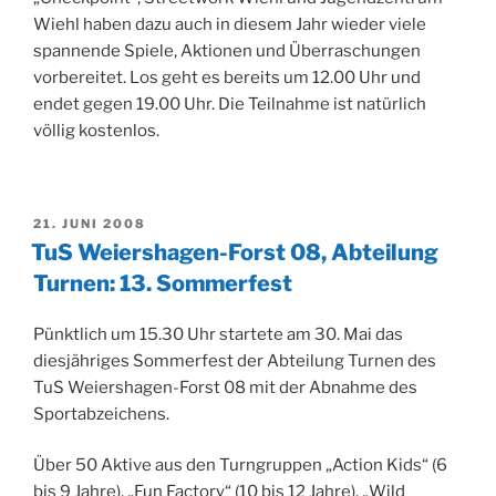
Wiehl haben dazu auch in diesem Jahr wieder viele
spannende Spiele, Aktionen und Überraschungen
vorbereitet. Los geht es bereits um 12.00 Uhr und
endet gegen 19.00 Uhr. Die Teilnahme ist natürlich
völlig kostenlos.
VERÖFFENTLICHT
21. JUNI 2008
AM
TuS Weiershagen-Forst 08, Abteilung
Turnen: 13. Sommerfest
Pünktlich um 15.30 Uhr startete am 30. Mai das
diesjähriges Sommerfest der Abteilung Turnen des
TuS Weiershagen-Forst 08 mit der Abnahme des
Sportabzeichens.
Über 50 Aktive aus den Turngruppen „Action Kids“ (6
bis 9 Jahre), „Fun Factory“ (10 bis 12 Jahre), „Wild