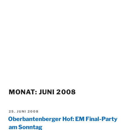
MONAT:
JUNI 2008
VERÖFFENTLICHT
25. JUNI 2008
AM
Oberbantenberger Hof: EM Final-Party
am Sonntag